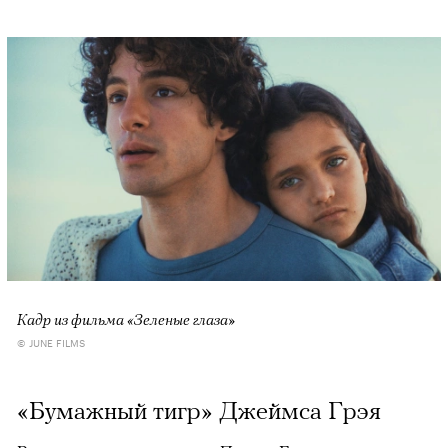
Кадр из фильма «Зеленые глаза»
© JUNE FILMS
«Бумажный тигр» Джеймса Грэя