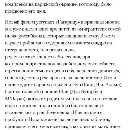
комплекса на парижской окраине, которому было
присвоено его имя.
Новый фильм уступает «Гагарину» в оригинальности:
мы уже видели кино про детей из эмигрантских семей
(даже российских), которые впадали в кому. В этом
случае проблема со здоровьем касается синдрома
отстраненности, или резигнации, —
редкого психогенного заболевания, при
котором подросток под воздействием тяжелейшего
стресса полностью уходит в себя, перестает двигаться,
говорить, есть и реагировать на внешний мир. Это и
происходит с парнем по имени Нур (Саид Эль Алами),
братом главной героини Шаи (Дуа Бутарбуш
М’Зауки), когда их родителям отказали в получении
вида на жительство в одной из благополучных
европейских стран. Безутешная Шая пытается
пробудить Нура к жизни: наглотавшись таблеток,
проникает в его ужасные сны, в которых их мать тонет