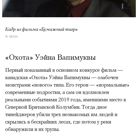
Кадр из фильма «Бумажный тигр»
© NEON
«Охота» Уэйна Вапимуквы
Первый показанный в основном конкурсе фильм —
канадская «Охота» Уэйна Вапимуквы — озабочен
монстрами «нового» типа. Его герои — «нормальные»
современные подростки, а сам он вдохновлен
реальными событиями 2019 года, имевшими место в
Северной Британской Колумбии. Тогда двое
тинейджеров убили трех незнакомых им людей и
скрылись в бескрайних лесах, где потом у реки
обнаружили и их трупы.