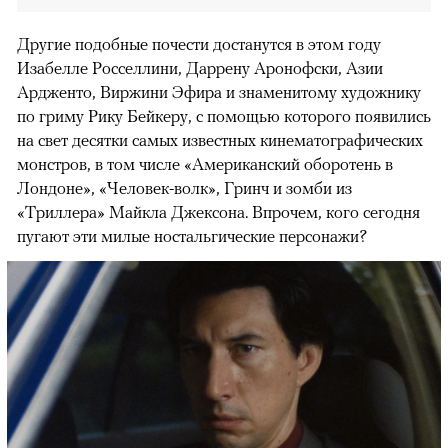
Другие подобные почести достанутся в этом году
Изабелле Росселлини, Даррену Аронофски, Азии
Ардженто, Виржини Эфира и знаменитому художнику
по гриму Рику Бейкеру, с помощью которого появились
на свет десятки самых известных кинематографических
монстров, в том числе «Американский оборотень в
Лондоне», «Человек-волк», Гринч и зомби из
«Триллера» Майкла Джексона. Впрочем, кого сегодня
пугают эти милые ностальгические персонажи?