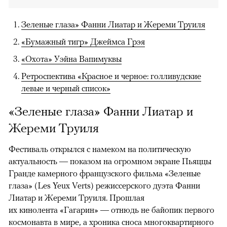
Зеленые глаза» Фанни Лиатар и Жереми Труиля
«Бумажный тигр» Джеймса Грэя
«Охота» Уэйна Вапимуквы
Ретроспектива «Красное и черное: голливудские
левые и черный список»
«Зеленые глаза» Фанни Лиатар и
Жереми Труиля
Фестиваль открылся с намеком на политическую
актуальность — показом на огромном экране Пьяццы
Гранде камерного французского фильма «Зеленые
глаза» (Les Yeux Verts) режиссерского дуэта Фанни
Лиатар и Жереми Труиля. Прошлая
их кинолента «Гагарин» — отнюдь не байопик первого
космонавта в мире, а хроника сноса многоквартирного