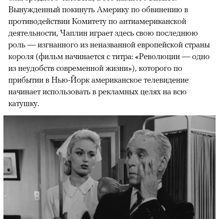
Вынужденный покинуть Америку по обвинению в
противодействии Комитету по антиамериканской
деятельности, Чаплин играет здесь свою последнюю
роль — изгнанного из неназванной европейской страны
короля (фильм начинается с титра: «Революции — одно
из неудобств современной жизни»), которого по
прибытии в Нью-Йорк американское телевидение
начинает использовать в рекламных целях на всю
катушку.