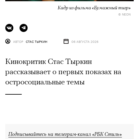
Кадр из фильма «Бумажный тигр»
© NEON
АВТОР
СТАС ТЫРКИН
06 АВГУСТА 2026
Кинокритик Стас Тыркин
рассказывает о первых показах на
остросоциальные темы
Подписывайтесь на телеграм-канал «РБК Стиль»