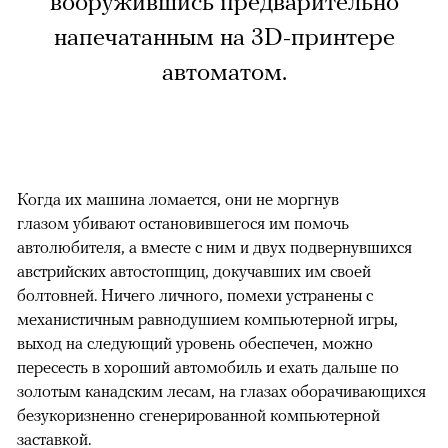
вооружившись предварительно
напечатанным на 3D-принтере
автоматом.
Когда их машина ломается, они не моргнув
глазом убивают остановившегося им помочь
автолюбителя, а вместе с ним и двух подвернувшихся
австрийских автостопщиц, докучавших им своей
болтовней. Ничего личного, помехи устранены с
механистичным равнодушием компьютерной игры,
выход на следующий уровень обеспечен, можно
пересесть в хороший автомобиль и ехать дальше по
золотым канадским лесам, на глазах оборачивающихся
безукоризненно сгенерированной компьютерной
заставкой.