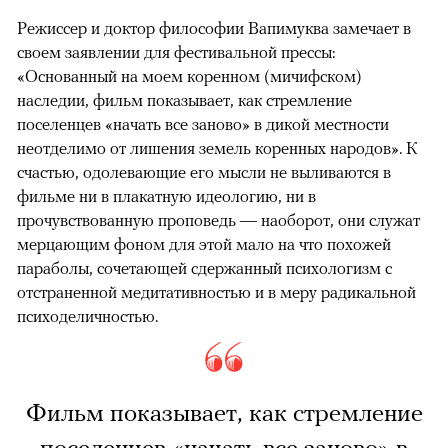
Режиссер и доктор философии Вапимуква замечает в
своем заявлении для фестивальной прессы:
«Основанный на моем коренном (мичифском)
наследии, фильм показывает, как стремление
поселенцев «начать все заново» в дикой местности
неотделимо от лишения земель коренных народов». К
счастью, одолевающие его мысли не выливаются в
фильме ни в плакатную идеологию, ни в
прочувствованную проповедь — наоборот, они служат
мерцающим фоном для этой мало на что похожей
параболы, сочетающей сдержанный психологизм с
отстраненной медитативностью и в меру радикальной
психоделичностью.
Фильм показывает, как стремление