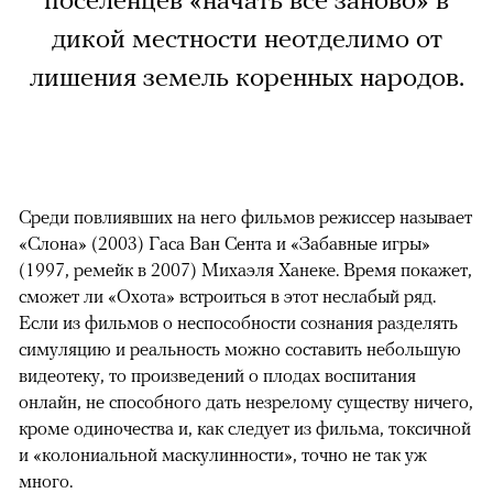
поселенцев «начать все заново» в
дикой местности неотделимо от
лишения земель коренных народов.
Среди повлиявших на него фильмов режиссер называет
«Слона» (2003) Гаса Ван Сента и «Забавные игры»
(1997, ремейк в 2007) Михаэля Ханеке. Время покажет,
сможет ли «Охота» встроиться в этот неслабый ряд.
Если из фильмов о неспособности сознания разделять
симуляцию и реальность можно составить небольшую
видеотеку, то произведений о плодах воспитания
онлайн, не способного дать незрелому существу ничего,
кроме одиночества и, как следует из фильма, токсичной
и «колониальной маскулинности», точно не так уж
много.