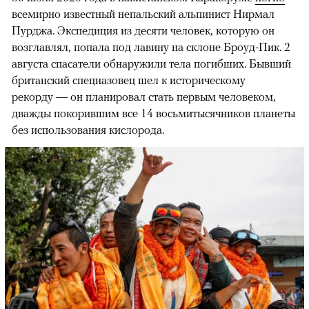
всемирно известный непальский альпинист Нирмал
Пурджа. Экспедиция из десяти человек, которую он
возглавлял, попала под лавину на склоне Броуд-Пик. 2
августа спасатели обнаружили тела погибших. Бывший
британский спецназовец шел к историческому
рекорду — он планировал стать первым человеком,
дважды покорившим все 14 восьмитысячников планеты
без использования кислорода.