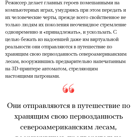
Режиссер делает главных героев помешанными на
компьютерных играх, умудряясь при этом передать и
их человеческие черты, прежде всего свойственное не
только людям их поколения неочевидное стремление
одновременно и «принадлежать», и ускользать. С
целью бежать из надоевшей даже им виртуальной
реальности они отправляются в путешествие по
хранящим свою первозданность североамериканским
лесам, вооружившись предварительно напечатанным
на 3D-принтере автоматом, стреляющим
настоящими патронами.
Они отправляются в путешествие по
хранящим свою первозданность
североамериканским лесам,