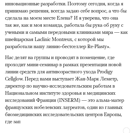
инновационные разработки. Поэтому сегодня, когда я
принимаю решения, всегда задаю себе вопрос, а что бы
сделала на моем месте Елена? И я уверена, что она
так же, как и моя команда, работала бы рука об руку с
учеными и самыми передовыми клиниками мира — как
швейцарская Laclinic Montreux, с которой мы
разработали нашу линию-бестселлер Re-Plasty».
Нас делят на группы и проводят в помещение, где
проходит мини-семинар в рамках презентации новой
линии средств для антивозрастного ухода Prodigy
Cellglow. Перед нами выступает Жан-Марк Леметр,
директор по научно-исследовательским работам в
Национальном институте здоровья и медицинских
исследований Франции (INSERM) — это альма-матер
французских нобелевских лауреатов, один из главных
биомедицинских исследовательских центров Европы,
где зап