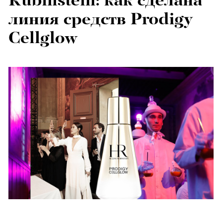
Rubinstein: как сделана
линия средств Prodigy
Cellglow