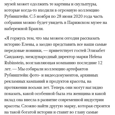
музей может одолжить те картины и скульптуры,
которые когда-то входили в огромную коллекцию
Рубинштейн. С 5 ноября по 28 июня 2020 года часть
собрания можно будет увидеть в Парижском музее на
набережной Бранли.
«Я горжусь тем, что мы можем сегодня рассказать
историю Елены, а заодно представить все наши самые
передовые новинки, — приветствует гостей Элизабет
Сандажер, международный директор марки Helena
Rubinstein, возглавляющая компанию последние 12
лет. — Мы собирали коллекцию артефактов
Рубинштейн: фото- и видеодокументов, архивных
рекламных кампаний и продуктов красоты, на
протяжении восьми лет. Теперь они могут наглядно
показать, какой особенной была эта женщина и какой
вклад она внесла в развитие современной индустрии
красоты. Сложно найти другую марку, которая строится
на такой богатой истории и ставит во главу самые