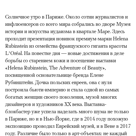
Солнечное утро в Париже. Около сотни журналистов и
инфлюенсеров со всего мира собрались во дворе Музея
истории и искусства иудаизма в квартале Маре. Здесь
проходит презентация новинок премиум-марки Helena
Rubinstein из семейства французского гиганта красоты
L’Oréal. На повестке дня — новые достижения в деле
борьбы со старением кожи и посещение выставки
«Helena Rubinstein, The Adventure of Beauty»,
посвященной основательнице бренда Елене
Рубинштейн. Дочка польских евреев, она с нуля
построила бьюти-империю и стала одной из самых
богатых женщин своего поколения, музой многих
дизайнеров и художников XX века. Выставка-
блокбастер уже успела наделать много шума не только
в Париже, но и в Нью-Йорке, где в 2014 году похожую
экспозицию проводил Еврейский музей, и в Вене в 2017
году. Различие было только в арт-объектах: не каждый