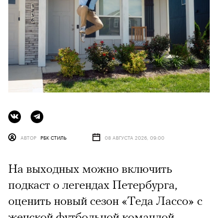
АВТОР
РБК СТИЛЬ
08 АВГУСТА 2026, 09:00
На выходных можно включить
подкаст о легендах Петербурга,
оценить новый сезон «Теда Лассо» с
женской футбольной командой,