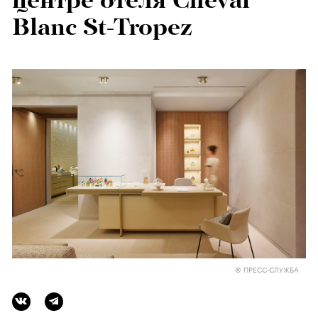
центре отеля Cheval
Blanc St-Tropez
© ПРЕСС-СЛУЖБА