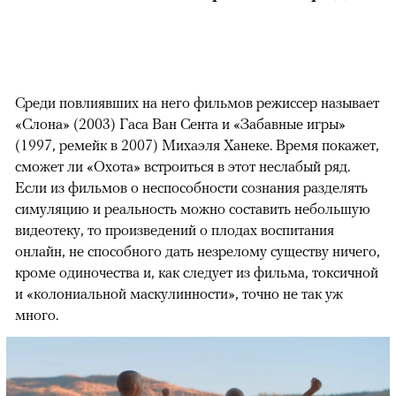
Среди повлиявших на него фильмов режиссер называет
«Слона» (2003) Гаса Ван Сента и «Забавные игры»
(1997, ремейк в 2007) Михаэля Ханеке. Время покажет,
сможет ли «Охота» встроиться в этот неслабый ряд.
Если из фильмов о неспособности сознания разделять
симуляцию и реальность можно составить небольшую
видеотеку, то произведений о плодах воспитания
онлайн, не способного дать незрелому существу ничего,
кроме одиночества и, как следует из фильма, токсичной
и «колониальной маскулинности», точно не так уж
много.