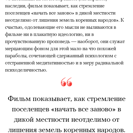
наследии, фильм показывает, как стремление
поселенцев «начать все заново» в дикой местности
неотделимо от лишения земель коренных народов». К
счастью, одолевающие его мысли не выливаются в
фильме ни в плакатную идеологию, ни в
прочувствованную проповедь — наоборот, они служат
мерцающим фоном для этой мало на что похожей
параболы, сочетающей сдержанный психологизм с
отстраненной медитативностью и в меру радикальной
психоделичностью.
Фильм показывает, как стремление
поселенцев «начать все заново» в
дикой местности неотделимо от
лишения земель коренных народов.