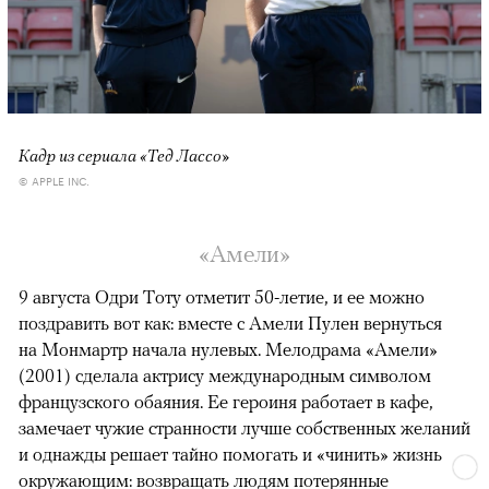
Кадр из сериала «Тед Лассо»
© APPLE INC.
«Амели»
9 августа Одри Тоту отметит 50-летие, и ее можно
поздравить вот как: вместе с Амели Пулен вернуться
на Монмартр начала нулевых. Мелодрама «Амели»
(2001) сделала актрису международным символом
французского обаяния. Ее героиня работает в кафе,
замечает чужие странности лучше собственных желаний
и однажды решает тайно помогать и «чинить» жизнь
окружающим: возвращать людям потерянные