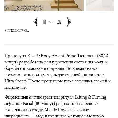
1
5
из
© ПРЕСС-СЛУЖБА
Процедура Face & Body Accent Prime Treatment (30/50
минут) разработана для улучшения состояния кожи и
борьбы с признаками старения. Во время сеанса
косметолог использует ультразвуковой аппликатор
Ultra Speed. После процедуры кожа выглядит свежей и
подтянутой.
Фирменный антивозрастной ритуал Lifting & Firming
Signature Facial (80 минут) разработан на основе
коллекции по уходу Abeille Royale. Главные
ингредиенты — мед и пчелиное маточное молочко.