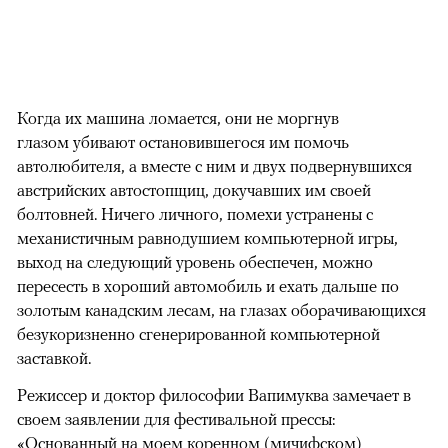
Когда их машина ломается, они не моргнув
глазом убивают остановившегося им помочь
автолюбителя, а вместе с ним и двух подвернувшихся
австрийских автостопщиц, докучавших им своей
болтовней. Ничего личного, помехи устранены с
механистичным равнодушием компьютерной игры,
выход на следующий уровень обеспечен, можно
пересесть в хороший автомобиль и ехать дальше по
золотым канадским лесам, на глазах оборачивающихся
безукоризненно сгенерированной компьютерной
заставкой.
Режиссер и доктор философии Вапимуква замечает в
своем заявлении для фестивальной прессы:
«Основанный на моем коренном (мичифском)