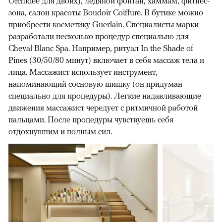
Orchidée для двоих), ледяной фонтан, хаммам, фитнес-
зона, салон красоты Boudoir Coiffure. В бутике можно
приобрести косметику Guerlain. Специалисты марки
разработали несколько процедур специально для
Cheval Blanc Spa. Например, ритуал In the Shade of
Pines (30/50/80 минут) включает в себя массаж тела и
лица. Массажист использует инструмент,
напоминающий сосновую шишку (он придуман
специально для процедуры). Легкие надавливающие
движения массажист чередует с ритмичной работой
пальцами. После процедуры чувствуешь себя
отдохнувшим и полным сил.