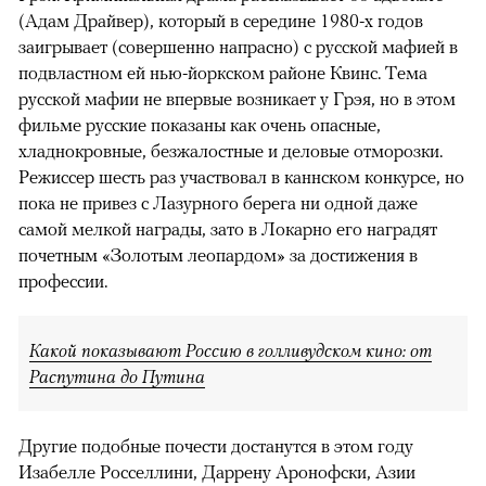
(Адам Драйвер), который в середине 1980-х годов
заигрывает (совершенно напрасно) с русской мафией в
подвластном ей нью-йоркском районе Квинс. Тема
русской мафии не впервые возникает у Грэя, но в этом
фильме русские показаны как очень опасные,
хладнокровные, безжалостные и деловые отморозки.
Режиссер шесть раз участвовал в каннском конкурсе, но
пока не привез с Лазурного берега ни одной даже
самой мелкой награды, зато в Локарно его наградят
почетным «Золотым леопардом» за достижения в
профессии.
Какой показывают Россию в голливудском кино: от
Распутина до Путина
Другие подобные почести достанутся в этом году
Изабелле Росселлини, Даррену Аронофски, Азии