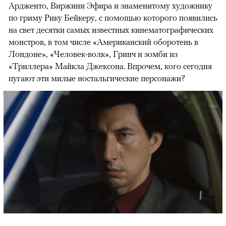
Ардженто, Виржини Эфира и знаменитому художнику
по гриму Рику Бейкеру, с помощью которого появились
на свет десятки самых известных кинематографических
монстров, в том числе «Американский оборотень в
Лондоне», «Человек-волк», Гринч и зомби из
«Триллера» Майкла Джексона. Впрочем, кого сегодня
пугают эти милые ностальгические персонажи?