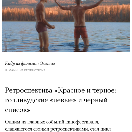
Кадр из фильма «Охота»
© MANHUNT PRODUCTIONS
Ретроспектива «Красное и черное:
голливудские «левые» и черный
список»
Одним из главных событий кинофестиваля,
славящегося своими ретроспективами, стал цикл