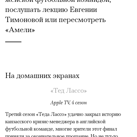
послушать лекцию Евгении
Тимоновой или пересмотреть
«Амели»
На домашних экранах
«Тед Лассо»
Apple TV, 4 сезон
Третий сезон «Теда Лассо» удачно закрыл историю
канзасского кризис-менеджера в английской
футбольной команде, многие зрители этот финал
приняли за окончательное прощание. Но не тут-то