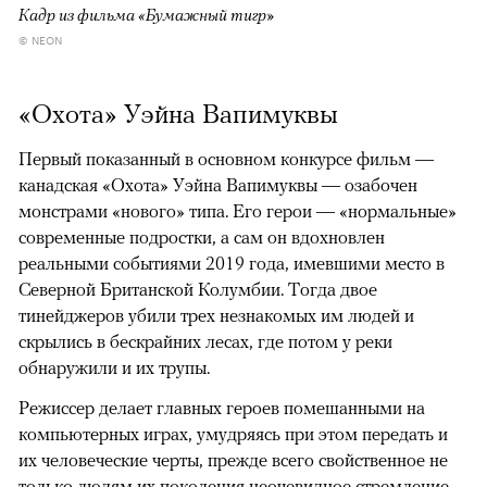
Кадр из фильма «Бумажный тигр»
© NEON
«Охота» Уэйна Вапимуквы
Первый показанный в основном конкурсе фильм —
канадская «Охота» Уэйна Вапимуквы — озабочен
монстрами «нового» типа. Его герои — «нормальные»
современные подростки, а сам он вдохновлен
реальными событиями 2019 года, имевшими место в
Северной Британской Колумбии. Тогда двое
тинейджеров убили трех незнакомых им людей и
скрылись в бескрайних лесах, где потом у реки
обнаружили и их трупы.
Режиссер делает главных героев помешанными на
компьютерных играх, умудряясь при этом передать и
их человеческие черты, прежде всего свойственное не
только людям их поколения неочевидное стремление