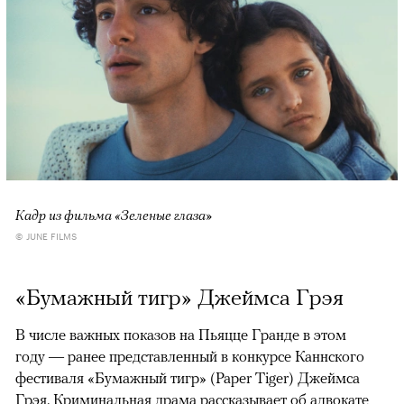
Кадр из фильма «Зеленые глаза»
© JUNE FILMS
«Бумажный тигр» Джеймса Грэя
В числе важных показов на Пьяцце Гранде в этом
году — ранее представленный в конкурсе Каннского
фестиваля «Бумажный тигр» (Paper Tiger) Джеймса
Грэя. Криминальная драма рассказывает об адвокате