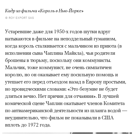
Кадр из фильма «Король в Нью-Йорке»
© ROY EXPORT SAS
Устаревшие даже для 1950-х годов шутки вдруг
натыкаются в фильме на неподдельный гуманизм,
когда король сталкивается с мальчиком из приюта (в
исполнении сына Чаплина Майкла), чьи родители
брошены в тюрьму, поскольку они коммунисты.
Мальчик, тоже коммунист, не очень симпатичен
королю, но он оказывает ему посильную помощь и
утешает его перед отъездом назад в Европу простыми,
но провидческими словами: «Это безумие не будет
длиться вечно. Нет причин для отчаяния». В лучшей
комической сцене Чаплин окатывает членов Комитета
по антиамериканской деятельности из шланга водой —
неудивительно, что фильм не показывали в США
вплоть до 1972 года.