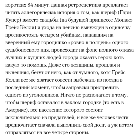
коротких 84 минут, данная ретроспектива предлагает
читать аллегорически: история о том, как шериф (Гэри
Купер) вместо свадьбы (на будущей принцессе Монако
Грейс Келли) и ухода на пенсию вынужден в одиночку
противостоять четырем убийцам, напавшим на
вверенный ему городишко «ровно в полдень» одного
судьбоносного дня, происходит на фоне полного отказа
лучших и худших людей города оказать герою хоть
какую-то помощь. Даже его женщины, прошлая и
нынешняя, бегут от него, как от чумного, хотя Грейс
Келли все же хватает совести выбежать из поезда в
последний момент, чтобы заправски пристрелить
одного из уголовников. Ничто не располагает к тому,
чтобы шериф оставался в чахлом городке (то есть в
Америке), все население которого состоит
исключительно из предателей, и все же человек чести
предпочитает сначала выполнить свой долг, а уж потом
отправляться на все четыре стороны.