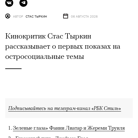
АВТОР
СТАС ТЫРКИН
06 АВГУСТА 2026
Кинокритик Стас Тыркин
рассказывает о первых показах на
остросоциальные темы
Подписывайтесь на телеграм-канал «РБК Стиль»
Зеленые глаза» Фанни Лиатар и Жереми Труиля