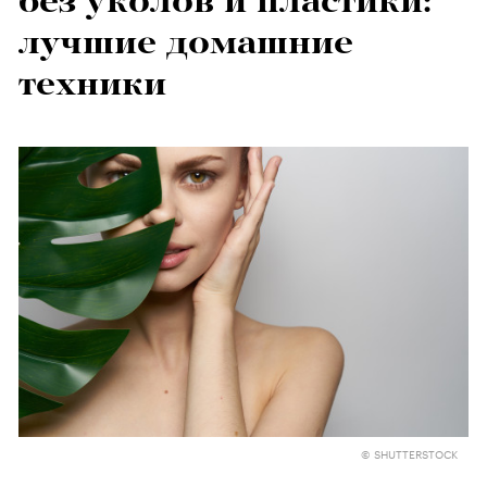
без уколов и пластики:
лучшие домашние
техники
© SHUTTERSTOCK