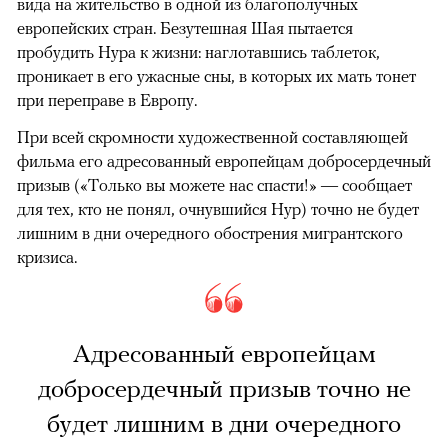
вида на жительство в одной из благополучных
европейских стран. Безутешная Шая пытается
пробудить Нура к жизни: наглотавшись таблеток,
проникает в его ужасные сны, в которых их мать тонет
при переправе в Европу.
При всей скромности художественной составляющей
фильма его адресованный европейцам добросердечный
призыв («Только вы можете нас спасти!» — сообщает
для тех, кто не понял, очнувшийся Нур) точно не будет
лишним в дни очередного обострения мигрантского
кризиса.
Адресованный европейцам
добросердечный призыв точно не
будет лишним в дни очередного