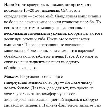
Илья:
Это те краеугольные камни, которые мы за
последние 15–20 лет поменяли. Сейчас эти
определения — скорее миф. Стандартная имплантация
не больнее лечения каналов или установки пломбы. То
есть это те же самые манипуляции, связанные с
несколькими маленькими уколами, которые делаются в
десну при лечении зуба. После этого вставляется
имплантат. И послеоперационные ощущения
минимально болезненны, они снимаются парочкой
обезболивающих таблеток в день. И все. А во многих
случаях наши пациенты не пьют ни одного
обезболивающего.
Максим:
Безусловно, есть люди с
гиперчувствительностью во рту — им даже чистку
делать больно. Для них, да и для тех, кто просто не
хочет чувствовать дискомфорт, у нас есть
лицензированная седация (легкий наркоз), в которую
мы вводим пациента. Пациент фактически засыпает, но