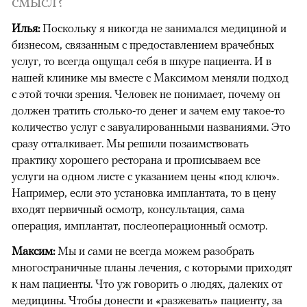
смысл?
Илья:
Поскольку я никогда не занимался медициной и
бизнесом, связанным с предоставлением врачебных
услуг, то всегда ощущал себя в шкуре пациента. И в
нашей клинике мы вместе с Максимом меняли подход
с этой точки зрения. Человек не понимает, почему он
должен тратить столько-то денег и зачем ему такое-то
количество услуг с завуалированными названиями. Это
сразу отталкивает. Мы решили позаимствовать
практику хорошего ресторана и прописываем все
услуги на одном листе с указанием цены «под ключ».
Например, если это установка имплантата, то в цену
входят первичный осмотр, консультация, сама
операция, имплантат, послеоперационный осмотр.
Максим:
Мы и
с
ами не всегда можем разобрать
многостраничные планы лечения, с которыми приходят
к нам пациенты. Что уж говорить о людях, далеких от
медицины. Чтобы донести и «разжевать» пациенту, за