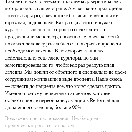
Там нет психологической проблемы доверия врачам,
которая есть в нашей стране. А у нас часто приходится
ломать барьеры, связанные с боязнью, внутренними
страхами, недоверием. Как раз для этого и нужен
куратор — как аналог хорошего психолога. Не
продавец или менеджер, а именно человек, который
поможет человеку расслабиться, поверить и провести
необходимое лечение. В некоторых клиниках
действительно есть такие кураторы, но они
замотивированы на то, чтобы как раз раздуть план
лечения. Мы пошли от обратного и специально не даем
сотрудникам мотивации в виде процента. Наша схема
— донести до пациента все, что хочет сделать доктор.
Именно поэтому первичных пациентов, которые
остаются после первой консультации в Refformat для
дальнейшего лечения, больше 90%.
Возможны противопоказания. Необходимо
проконсультироваться с врачом