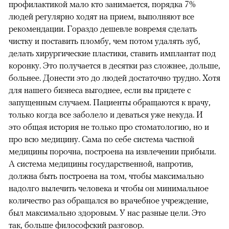
профилактикой мало кто занимается, порядка 7%
людей регулярно ходят на прием, выполняют все
рекомендации. Гораздо дешевле вовремя сделать
чистку и поставить пломбу, чем потом удалять зуб,
делать хирургические пластики, ставить имплантат под
коронку. Это получается в десятки раз сложнее, дольше,
больнее. Донести это до людей достаточно трудно. Хотя
для нашего бизнеса выгоднее, если вы придете с
запущенным случаем. Пациенты обращаются к врачу,
только когда все заболело и деваться уже некуда. И
это общая история не только про стоматологию, но и
про всю медицину. Сама по себе система частной
медицины порочна, построена на извлечении прибыли.
А система медицины государственной, напротив,
должна быть построена на том, чтобы максимально
надолго вылечить человека и чтобы он минимальное
количество раз обращался во врачебное учреждение,
был максимально здоровым. У нас разные цели. Это
так, больше философский разговор.