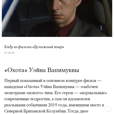
Кадр из фильма «Бумажный тигр»
© NEON
«Охота» Уэйна Вапимуквы
Первый показанный в основном конкурсе фильм —
канадская «Охота» Уэйна Вапимуквы — озабочен
монстрами «нового» типа. Его герои — «нормальные»
современные подростки, а сам он вдохновлен
реальными событиями 2019 года, имевшими место в
Северной Британской Колумбии. Тогда двое