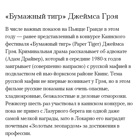
«Бумажный тигр» Джеймса Грэя
В числе важных показов на Пьяцце Гранде в этом
году — ранее представленный в конкурсе Каннского
фестиваля «Бумажный тигр» (Paper Tiger) Джеймса
Грэя. Криминальная драма рассказывает об адвокате
(Адам Драйвер), который в середине 1980-х годов
заигрывает (совершенно напрасно) с русской мафией в
подвластном ей нью-йоркском районе Квинс. Тема
русской мафии не впервые возникает у Грэя, но в этом
фильме русские показаны как очень опасные,
хладнокровные, безжалостные и деловые отморозки.
Режиссер шесть раз участвовал в каннском конкурсе, но
пока не привез с Лазурного берега ни одной даже
самой мелкой награды, зато в Локарно его наградят
почетным «Золотым леопардом» за достижения в
профессии.