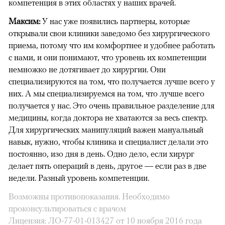
компетенция в этих областях у наших врачей.
Максим:
У нас уже появились партнеры, которые
открывали свои клиники заведомо без хирургического
приема, потому что им комфортнее и удобнее работать
с нами, и они понимают, что уровень их компетенции
немножко не дотягивает до хирургии. Они
специализируются на том, что получается лучше всего у
них. А мы специализируемся на том, что лучше всего
получается у нас. Это очень правильное разделение для
медицины, когда доктора не хватаются за весь спектр.
Для хирургических манипуляций важен мануальный
навык, нужно, чтобы клиника и специалист делали это
постоянно, изо дня в день. Одно дело, если хирург
делает пять операций в день, другое — если раз в две
недели. Разный уровень компетенции.
Возможны противопоказания. Необходимо
проконсультироваться с врачом
Лицензия: ЛО-77-01-013427 от 10 ноября 2016 года