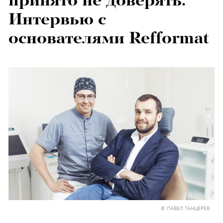
принято не доверять.
Интервью с
основателями Refformat
© ПАВЕЛ ТАНЦЕРЕВ