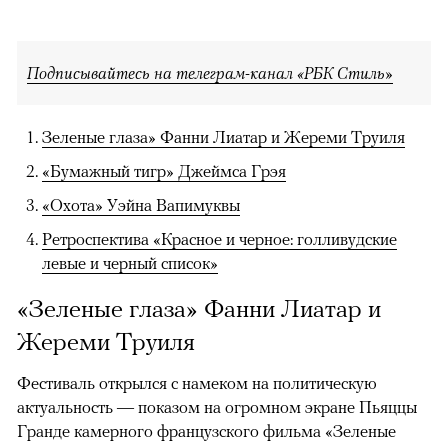
Подписывайтесь на телеграм-канал «РБК Стиль»
Зеленые глаза» Фанни Лиатар и Жереми Труиля
«Бумажный тигр» Джеймса Грэя
«Охота» Уэйна Вапимуквы
Ретроспектива «Красное и черное: голливудские
левые и черный список»
«Зеленые глаза» Фанни Лиатар и
Жереми Труиля
Фестиваль открылся с намеком на политическую
актуальность — показом на огромном экране Пьяццы
Гранде камерного французского фильма «Зеленые