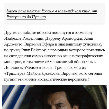
Какой показывают Россию в голливудском кино: от
Распутина до Путина
Другие подобные почести достанутся в этом году
Изабелле Росселлини, Даррену Аронофски, Азии
Ардженто, Виржини Эфира и знаменитому художнику
по гриму Рику Бейкеру, с помощью которого появились
на свет десятки самых известных кинематографических
монстров, в том числе «Американский оборотень в
Лондоне», «Человек-волк», Гринч и зомби из
«Триллера» Майкла Джексона. Впрочем, кого сегодня
пугают эти милые ностальгические персонажи?