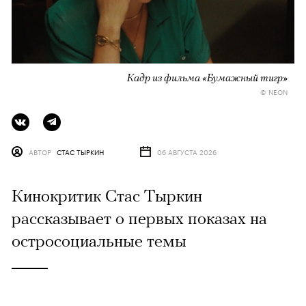
Кадр из фильма «Бумажный тигр»
© NEON
АВТОР
СТАС ТЫРКИН
06 АВГУСТА 2026
Кинокритик Стас Тыркин
рассказывает о первых показах на
остросоциальные темы