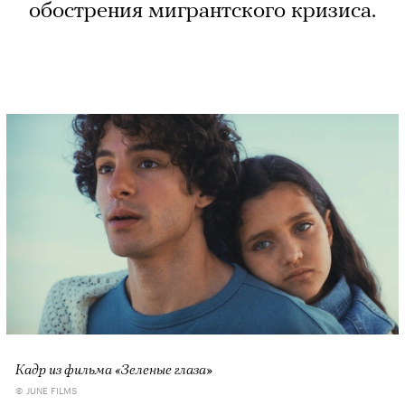
обострения мигрантского кризиса.
Кадр из фильма «Зеленые глаза»
© JUNE FILMS