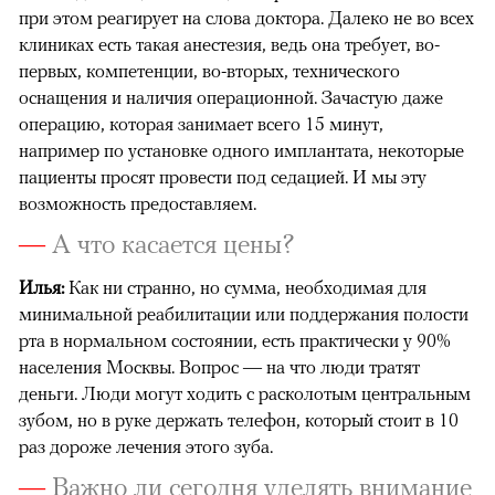
при этом реагирует на слова доктора. Далеко не во всех
клиниках есть такая анестезия, ведь она требует, во-
первых, компетенции, во-вторых, технического
оснащения и наличия операционной. Зачастую даже
операцию, которая занимает всего 15 минут,
например по установке одного имплантата, некоторые
пациенты просят провести под седацией. И мы эту
возможность предоставляем.
—
А что касается цены?
Илья:
Как ни странно, но сумма, необходимая для
минимальной реабилитации или поддержания полости
рта в нормальном состоянии, есть практически у 90%
населения Москвы. Вопрос — на что люди тратят
деньги. Люди могут ходить с расколотым центральным
зубом, но в руке держать телефон, который стоит в 10
раз дороже лечения этого зуба.
—
Важно ли сегодня уделять внимание