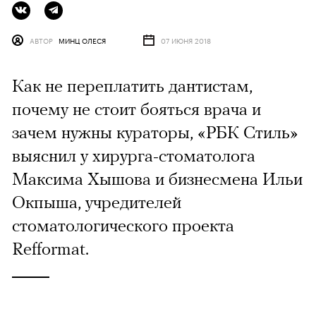
АВТОР
МИНЦ ОЛЕСЯ
07 ИЮНЯ 2018
Как не переплатить дантистам,
почему не стоит бояться врача и
зачем нужны кураторы, «РБК Стиль»
выяснил у хирурга-стоматолога
Максима Хышова и бизнесмена Ильи
Окпыша, учредителей
стоматологического проекта
Refformat.