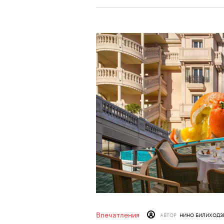
Впечатления
АВТОР
НИНО БИЛИХОДЗ