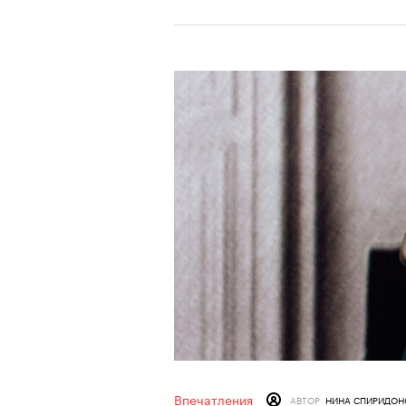
Впечатления
АВТОР
НИНА СПИРИДОН