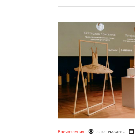
Впечатления
АВТОР
РБК СТИЛЬ