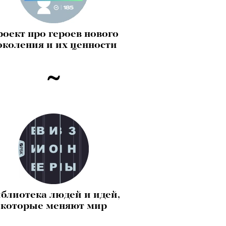
оект про героев нового
околения и их ценности
блиотека людей и идей,
которые меняют мир