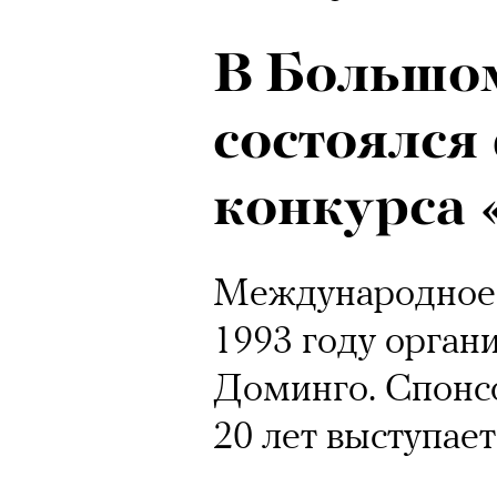
В Большом
состоялся
конкурса 
Международное 
1993 году орган
Доминго. Спонс
20 лет выступает