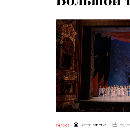
Большой 
Репост
АВТОР
РБК СТИЛЬ
26 ДЕ