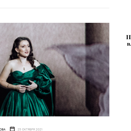
П
в
ОВА
25 ОКТЯБРЯ 2021