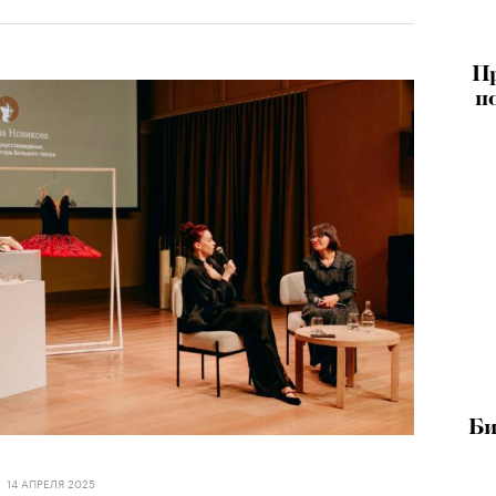
Пр
п
Би
14 АПРЕЛЯ 2025