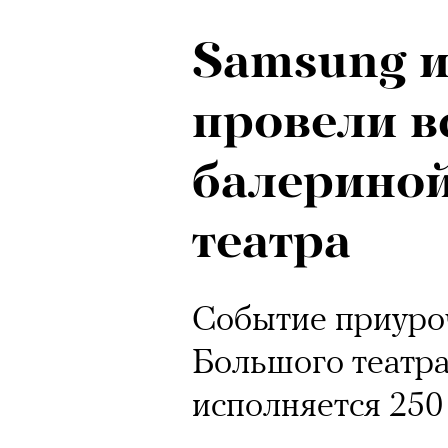
Samsung 
провели в
балерино
театра
Событие приуро
Большого театра
исполняется 250