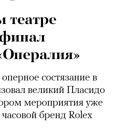
 театре
 финал
«Опералия»
оперное состязание в
изовал великий Пласидо
ором мероприятия уже
 часовой бренд Rolex