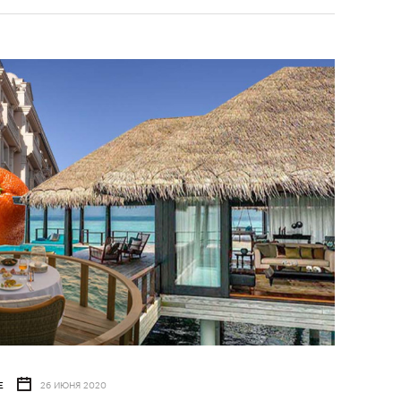
Е
26 ИЮНЯ 2020