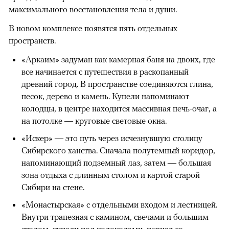
максимального восстановления тела и души.
В новом комплексе появятся пять отдельных
пространств.
«Аркаим» задуман как камерная баня на двоих, где
все начинается с путешествия в раскопанный
древний город. В пространстве соединяются глина,
песок, дерево и камень. Купели напоминают
колодцы, в центре находится массивная печь-очаг, а
на потолке — круговые световые окна.
«Искер» — это путь через исчезнувшую столицу
Сибирского ханства. Сначала полутемный коридор,
напоминающий подземный лаз, затем — большая
зона отдыха с длинным столом и картой старой
Сибири на стене.
«Монастырская» с отдельными входом и лестницей.
Внутри трапезная с камином, свечами и большим
столом, купели под колоколами, парная со