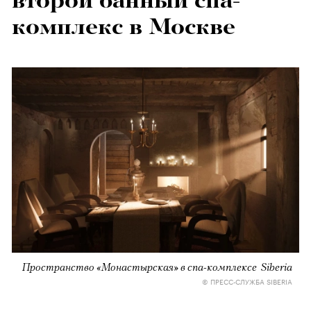
второй банный спа-
комплекс в Москве
Пространство «Монастырская» в спа-комплексе Siberia
© ПРЕСС-СЛУЖБА SIBERIA