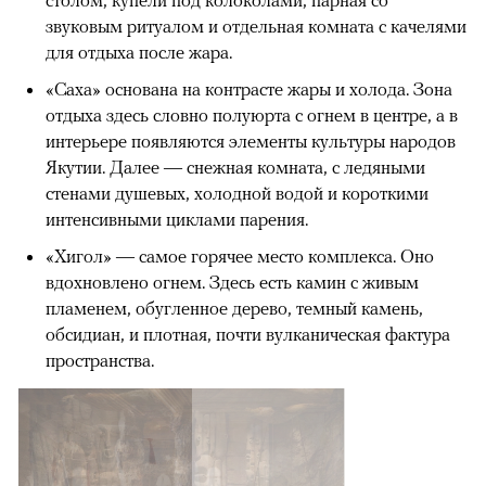
звуковым ритуалом и отдельная комната с качелями
для отдыха после жара.
«Саха» основана на контрасте жары и холода. Зона
отдыха здесь словно полуюрта с огнем в центре, а в
интерьере появляются элементы культуры народов
Якутии. Далее — снежная комната, с ледяными
стенами душевых, холодной водой и короткими
интенсивными циклами парения.
«Хигол» — самое горячее место комплекса. Оно
вдохновлено огнем. Здесь есть камин с живым
пламенем, обугленное дерево, темный камень,
обсидиан, и плотная, почти вулканическая фактура
пространства.