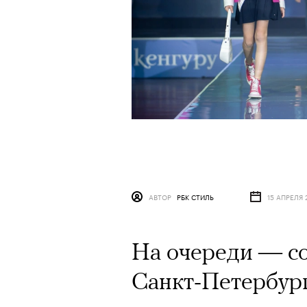
АВТОР
РБК СТИЛЬ
15 АПРЕЛЯ 
На очереди — со
Санкт-Петербур