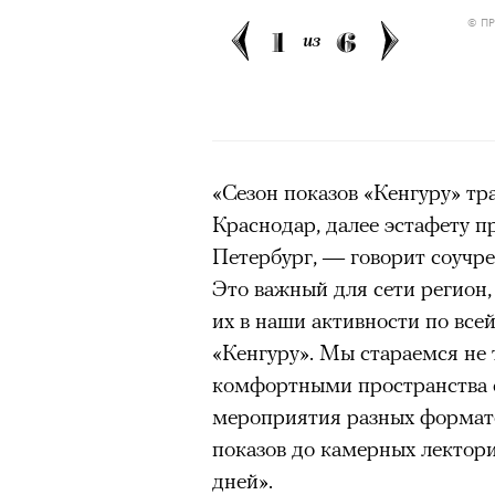
© П
1
6
из
«Сезон показов «Кенгуру» т
Краснодар, далее эстафету 
Петербург, — говорит соучр
Это важный для сети регион,
их в наши активности по все
«Кенгуру». Мы стараемся не 
комфортными пространства с
мероприятия разных формат
показов до камерных лектор
дней».