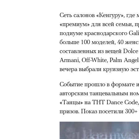
Сеть салонов «Кенгуру», где
«премиум» для всей семьи, п
подиуме краснодарского Gal
больше 100 моделей, 40 женск
составленных из вещей Dolce
Armani, Off-White, Palm Ange
вечера выбрали круизную эст
Событие прошло в формате и
авторским танцевальным ном
«Танцы» на ТНТ Dance Code,
призов. Показ посетили 300+