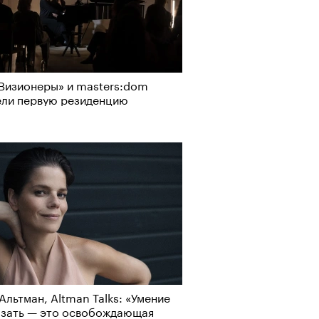
Визионеры» и masters:dom
ели первую резиденцию
Альтман, Altman Talks: «Умение
азать — это освобождающая