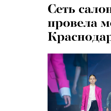
Сеть сало
провела м
Краснода