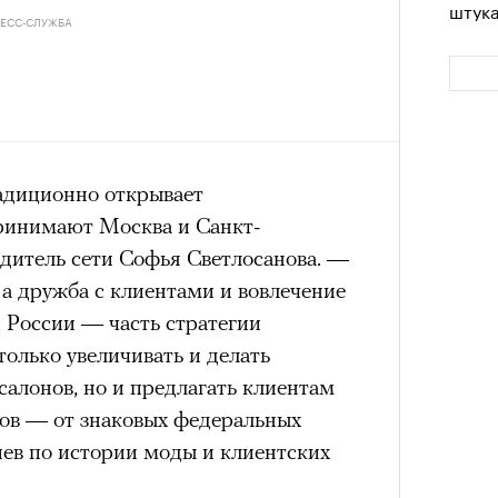
штук
РЕСС-СЛУЖБА
радиционно открывает
принимают Москва и Санкт-
едитель сети Софья Светлосанова. —
 а дружба с клиентами и вовлечение
Сможе
отвеч
й России — часть стратегии
только увеличивать и делать
алонов, но и предлагать клиентам
ов — от знаковых федеральных
иев по истории моды и клиентских