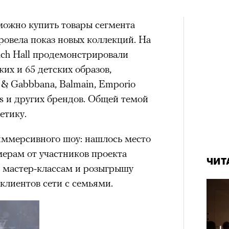
 можно купить товары сегмента
ровела показ новых коллекций. На
ich Hall продемонстрировали
их и 65 детских образов,
 & Gabbbana, Balmain, Emporio
ls и других брендов. Общей темой
етику.
ммерсивного шоу: нашлось место
ерам от участников проекта
ЧИТ
 мастер-классам и розыгрышу
 клиентов сети с семьями.