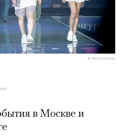
© ПРЕСС-СЛУЖБА
2025
бытия в Москве и
ге