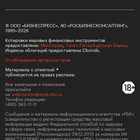
© ООО «БИЗНЕСПРЕСС», АО «РОСБИЗНЕСКОНСАЛТИНГ»,
1995–2026
Котировки мировых финансовых инструментов
предоставлены:
Мосбиржа
,
Санкт-Петербургская биржа
.
Индексы облигаций предоставлены Cbonds.
О соблюдении авторских прав
Материалы с
отметкой
публикуются на правах рекламы
Все замечания и пожелания
присылайте
на
webmaster@style.rbc.ru
Телефон редакции:
(495) 363-11-11
Сообщения и материалы информационного агентства «РБК»
(свидетельство о регистрации средства массовой
информации выдано Федеральной службой по надзору
в сфере связи, информационных технологий и массовых
коммуникаций (Роскомнадзор) 09.12.2015 за номером ИА
№ФС77-63848) и сетевого издания «РБК» (свидетельство