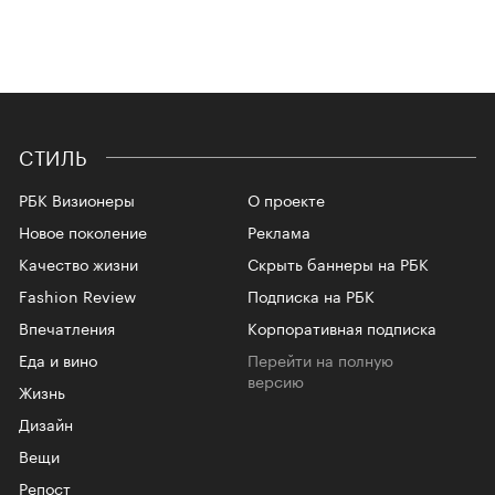
СТИЛЬ
РБК Визионеры
О проекте
Новое поколение
Реклама
Качество жизни
Скрыть баннеры на РБК
Fashion Review
Подписка на РБК
Впечатления
Корпоративная подписка
Еда и вино
Перейти на полную
версию
Жизнь
Дизайн
Вещи
Репост