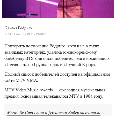
Оливия Родриго
© JEFF KRAVITZ / GETTY IMAGES
Повторить достижение Родриго, хотя и не в таких
значимых категориях, удалось южнокорейскому
бойзбенду BTS: они стали победителями в номинациях
«Песня лета», «Группа года» и «Лучший K-pop».
Полный список победителей доступен на
официальном
сайте
MTV VMA.
MTV Video Music Awards — ежегодная музыкальная
премия, основанная телеканалом MTV в 1984 году.
Меган Зе Сталлион и Джастин Бибер захватили