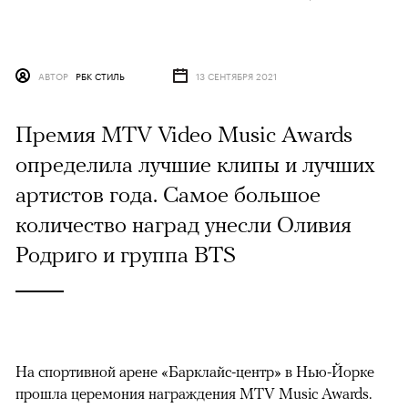
АВТОР
РБК СТИЛЬ
13 СЕНТЯБРЯ 2021
Премия MTV Video Music Awards
определила лучшие клипы и лучших
артистов года. Самое большое
количество наград унесли Оливия
Родриго и группа BTS
На спортивной арене «Барклайс-центр» в Нью-Йорке
прошла церемония награждения MTV Music Awards.