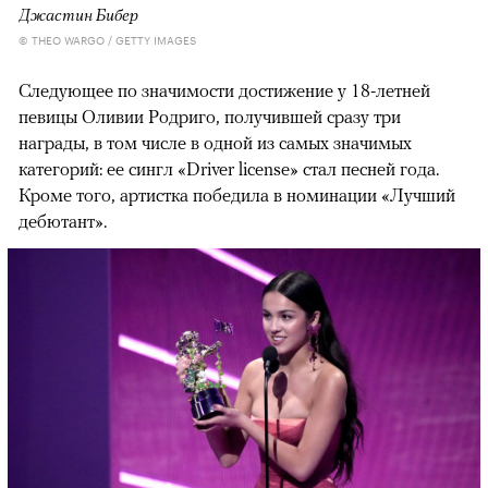
Джастин Бибер
© THEO WARGO / GETTY IMAGES
Следующее по значимости достижение у 18-летней
певицы Оливии Родриго, получившей сразу три
награды, в том числе в одной из самых значимых
категорий: ее сингл «Driver license» стал песней года.
Кроме того, артистка победила в номинации «Лучший
дебютант».