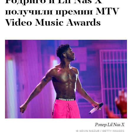
Родриго и Lil Nas X
получили премии MTV
Video Music Awards
Рэпер Lil Nas X
© KEVIN MAZUR / GETTY IMAGES