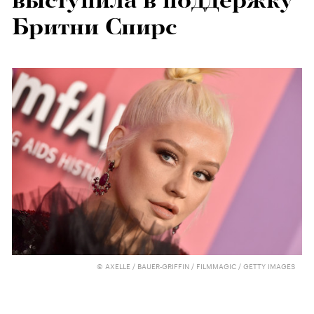
выступила в поддержку
Бритни Спирс
© AXELLE / BAUER-GRIFFIN / FILMMAGIC / GETTY IMAGES