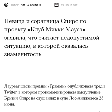
АВТОР
ЕЛЕНА ФОМИНА
29 ИЮНЯ 2021
Певица и соратница Спирс по
проекту «Клуб Микки Мауса»
заявила, что считает недопустимой
ситуацию, в которой оказалась
знаменитость
Лауреат шести премий «Грэмми» опубликовала тред в
Twitter, в котором прокомментировала выступление
Бритни Спирс на слушаниях в суде Лос-Анджелеса 23
июня.