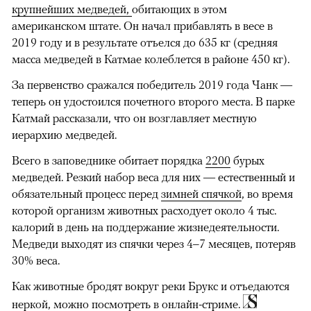
крупнейших медведей,
обитающих в этом
американском штате. Он начал прибавлять в весе в
2019 году и в результате отъелся до 635 кг (средняя
масса медведей в Катмае колеблется в районе 450 кг).
За первенство сражался победитель 2019 года Чанк —
теперь он удостоился почетного второго места. В парке
Катмай рассказали, что он возглавляет местную
иерархию медведей.
Всего в заповеднике обитает порядка
2200
бурых
медведей. Резкий набор веса для них — естественный и
обязательный процесс перед
зимней спячкой
, во время
которой организм животных расходует около 4 тыс.
калорий в день на поддержание жизнедеятельности.
Медведи выходят из спячки через 4–7 месяцев, потеряв
30% веса.
Как животные бродят вокруг реки Брукс и отъедаются
неркой, можно посмотреть в
онлайн-стриме
.