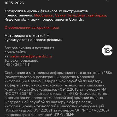
1995–2026
Котировки мировых финансовых инструментов
предоставлены:
Мосбиржа
,
Санкт-Петербургская биржа
.
Индексы облигаций предоставлены Cbonds.
О соблюдении авторских прав
Материалы с
отметкой
публикуются на правах рекламы
Все замечания и пожелания
присылайте
на
webmaster@style.rbc.ru
Телефон редакции:
(495) 363-11-11
Сообщения и материалы информационного агентства «РБК»
(свидетельство о регистрации средства массовой
информации выдано Федеральной службой по надзору
в сфере связи, информационных технологий и массовых
коммуникаций (Роскомнадзор) 09.12.2015 за номером ИА
№ФС77-63848) и сетевого издания «РБК» (свидетельство
о регистрации средства массовой информации выдано
Федеральной службой по надзору в сфере связи,
информационных технологий и массовых коммуникаций
(Роскомнадзор) 03.12.2021 за номером ЭЛ №ФС77-82385)
сопровождаются пометкой «РБК».
18+