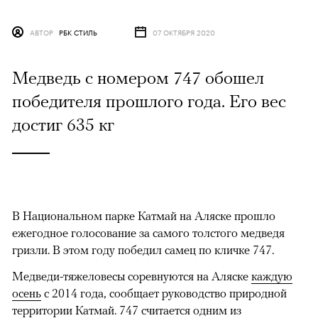
АВТОР
РБК СТИЛЬ
07 ОКТЯБРЯ 2020
Медведь с номером 747 обошел
победителя прошлого года. Его вес
достиг 635 кг
В Национальном парке Катмай на Аляске прошло
ежегодное голосование за самого толстого медведя
гризли. В этом году победил самец по кличке 747.
Медведи-тяжеловесы соревнуются на Аляске
каждую
осень
с 2014 года, сообщает руководство природной
территории Катмай. 747 считается одним из