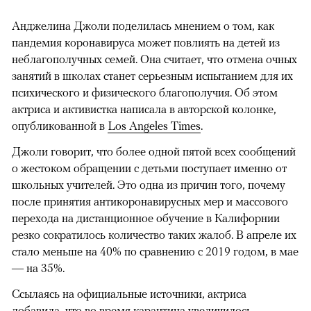
Анджелина Джоли поделилась мнением о том, как
пандемия коронавируса может повлиять на детей из
неблагополучных семей. Она считает, что отмена очных
занятий в школах станет серьезным испытанием для их
психического и физического благополучия. Об этом
актриса и активистка написала в авторской колонке,
опубликованной в
Los Angeles Times
.
Джоли говорит, что более одной пятой всех сообщений
о жестоком обращении с детьми поступает именно от
школьных учителей. Это одна из причин того, почему
после принятия антикоронавирусных мер и массового
перехода на дистанционное обучение в Калифорнии
резко сократилось количество таких жалоб. В апреле их
стало меньше на 40% по сравнению с 2019 годом, в мае
— на 35%.
Ссылаясь на официальные источники, актриса
добавила, что во время карантина увеличилось