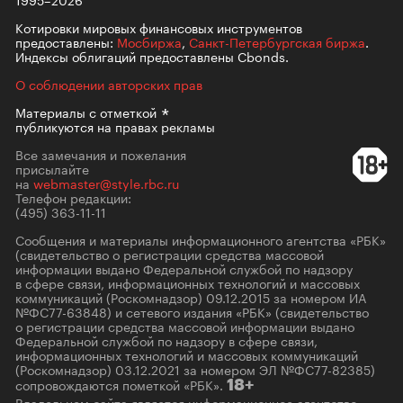
Котировки мировых финансовых инструментов
предоставлены:
Мосбиржа
,
Санкт-Петербургская биржа
.
Индексы облигаций предоставлены Cbonds.
О соблюдении авторских прав
Материалы с
отметкой
публикуются на правах рекламы
Все замечания и пожелания
присылайте
на
webmaster@style.rbc.ru
Телефон редакции:
(495) 363-11-11
Сообщения и материалы информационного агентства «РБК»
(свидетельство о регистрации средства массовой
информации выдано Федеральной службой по надзору
в сфере связи, информационных технологий и массовых
коммуникаций (Роскомнадзор) 09.12.2015 за номером ИА
№ФС77-63848) и сетевого издания «РБК» (свидетельство
о регистрации средства массовой информации выдано
Федеральной службой по надзору в сфере связи,
информационных технологий и массовых коммуникаций
(Роскомнадзор) 03.12.2021 за номером ЭЛ №ФС77-82385)
сопровождаются пометкой «РБК».
18+
Владельцем сайта является информационное агентство