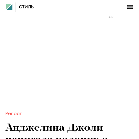
СТИЛЬ
Репост
Анджелина Джоли