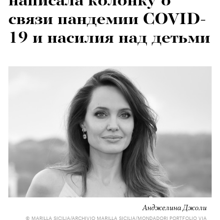
написала колонку о
связи пандемии COVID-
19 и насилия над детьми
Анджелина Джоли
© MARILLA SICILIA/ARCHIVIO MARILLA SICILIA/MONDADORI PORTFOLIO VIA