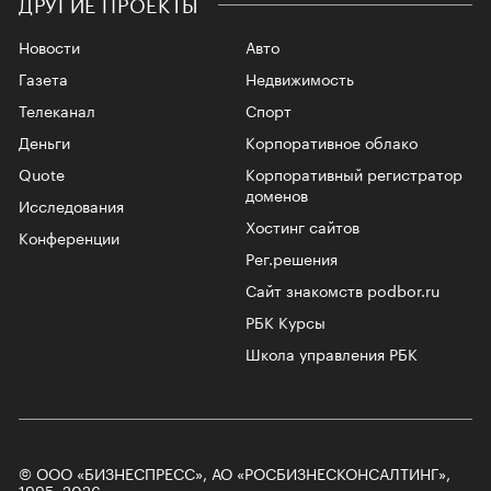
ДРУГИЕ ПРОЕКТЫ
Новости
Авто
Газета
Недвижимость
Телеканал
Спорт
Деньги
Корпоративное облако
Quote
Корпоративный регистратор
доменов
Исследования
Хостинг сайтов
Конференции
Рег.решения
Сайт знакомств podbor.ru
РБК Курсы
Школа управления РБК
© ООО «БИЗНЕСПРЕСС», АО «РОСБИЗНЕСКОНСАЛТИНГ»,
1995–2026