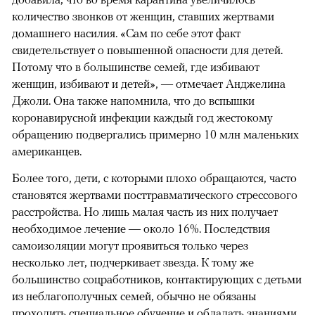
количество звонков от женщин, ставших жертвами
домашнего насилия. «Сам по себе этот факт
свидетельствует о повышенной опасности для детей.
Потому что в большинстве семей, где избивают
женщин, избивают и детей», — отмечает Анджелина
Джоли. Она также напомнила, что до вспышки
коронавирусной инфекции каждый год жестокому
обращению подвергались примерно 10 млн маленьких
американцев.
Более того, дети, с которыми плохо обращаются, часто
становятся жертвами посттравматического стрессового
расстройства. Но лишь малая часть из них получает
необходимое лечение — около 16%. Последствия
самоизоляции могут проявиться только через
несколько лет, подчеркивает звезда. К тому же
большинство соцработников, контактирующих с детьми
из неблагополучных семей, обычно не обязаны
проходить специальное обучение и обладать знаниями