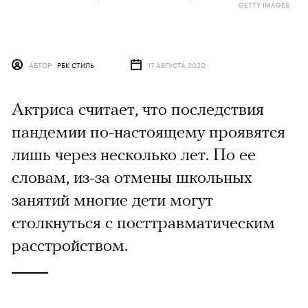
GETTY IMAGES
АВТОР
РБК СТИЛЬ
17 АВГУСТА 2020
Актриса считает, что последствия
пандемии по-настоящему проявятся
лишь через несколько лет. По ее
словам, из-за отмены школьных
занятий многие дети могут
столкнуться с посттравматическим
расстройством.