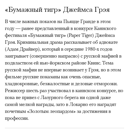
«Бумажный тигр» Джеймса Грэя
В числе важных показов на Пьяцце Гранде в этом
году — ранее представленный в конкурсе Каннского
фестиваля «Бумажный тигр» (Paper Tiger) Джеймса
Грэя. Криминальная драма рассказывает об адвокате
(Адам Драйвер), который в середине 1980-х годов
заигрывает (совершенно напрасно) с русской мафией в
подвластном ей нью-йоркском районе Квинс. Тема
русской мафии не впервые возникает у Грэя, но в этом
фильме русские показаны как очень опасные,
хладнокровные, безжалостные и деловые отморозки.
Режиссер шесть раз участвовал в каннском конкурсе, но
пока не привез с Лазурного берега ни одной даже
самой мелкой награды, зато в Локарно его наградят
почетным «Золотым леопардом» за достижения в
профессии.