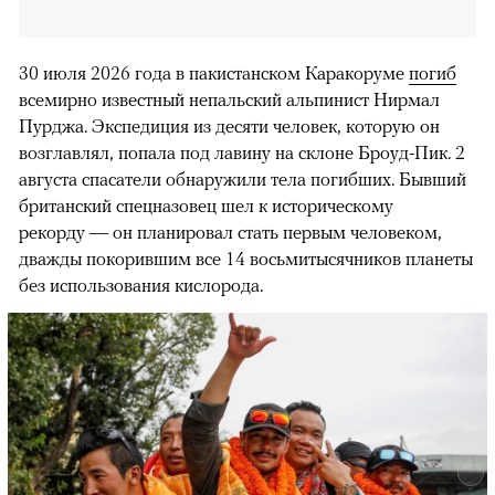
30 июля 2026 года в пакистанском Каракоруме
погиб
всемирно известный непальский альпинист Нирмал
Пурджа. Экспедиция из десяти человек, которую он
возглавлял, попала под лавину на склоне Броуд-Пик. 2
августа спасатели обнаружили тела погибших. Бывший
британский спецназовец шел к историческому
рекорду — он планировал стать первым человеком,
дважды покорившим все 14 восьмитысячников планеты
без использования кислорода.