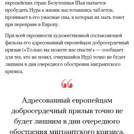
европейских стран. Безутешная Шая пытается
пробудить Нура к жизни: наглотавшись таблеток,
проникает в его ужасные сны, в которых их мать тонет
при переправе в Европу.
При всей скромности художественной составляющей
фильма его адресованный европейцам добросердечный
призыв («Только вы можете нас спасти!» — сообщает
для тех, кто не понял, очнувшийся Нур) точно не будет
лишним в дни очередного обострения мигрантского
кризиса.
Адресованный европейцам
добросердечный призыв точно не
будет лишним в дни очередного
обострения мигрантского кризиса.