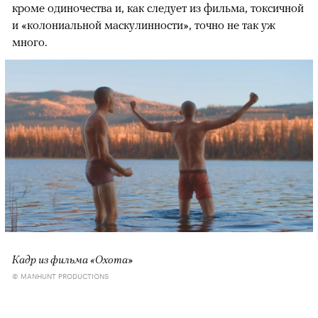
кроме одиночества и, как следует из фильма, токсичной
и «колониальной маскулинности», точно не так уж
много.
Кадр из фильма «Охота»
© MANHUNT PRODUCTIONS