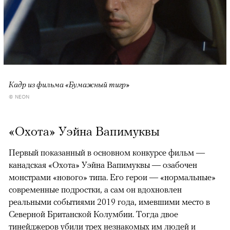
Кадр из фильма «Бумажный тигр»
© NEON
«Охота» Уэйна Вапимуквы
Первый показанный в основном конкурсе фильм —
канадская «Охота» Уэйна Вапимуквы — озабочен
монстрами «нового» типа. Его герои — «нормальные»
современные подростки, а сам он вдохновлен
реальными событиями 2019 года, имевшими место в
Северной Британской Колумбии. Тогда двое
тинейджеров убили трех незнакомых им людей и