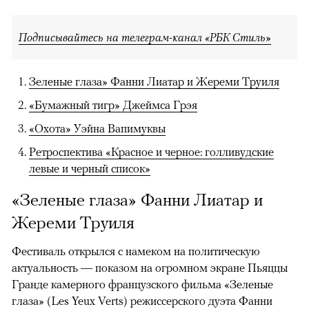
Подписывайтесь на телеграм-канал «РБК Стиль»
Зеленые глаза» Фанни Лиатар и Жереми Труиля
«Бумажный тигр» Джеймса Грэя
«Охота» Уэйна Вапимуквы
Ретроспектива «Красное и черное: голливудские
левые и черный список»
«Зеленые глаза» Фанни Лиатар и
Жереми Труиля
Фестиваль открылся с намеком на политическую
актуальность — показом на огромном экране Пьяццы
Гранде камерного французского фильма «Зеленые
глаза» (Les Yeux Verts) режиссерского дуэта Фанни