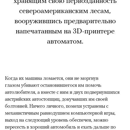
хранящим свою первозданность
североамериканским лесам,
вооружившись предварительно
напечатанным на 3D-принтере
автоматом.
Когда их машина ломается, они не моргнув
глазом убивают остановившегося им помочь
автолюбителя, а вместе с ним и двух подвернувшихся
австрийских автостопщиц, докучавших им своей
болтовней. Ничего личного, помехи устранены с
механистичным равнодушием компьютерной игры,
выход на следующий уровень обеспечен, можно
пересесть в хороший автомобиль и ехать дальше по