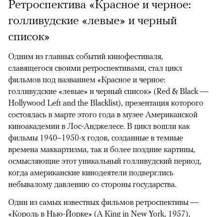
Ретроспектива «Красное и черное:
голливудские «левые» и черный
список»
Одним из главных событий кинофестиваля,
славящегося своими ретроспективами, стал цикл
фильмов под названием «Красное и черное:
голливудские «левые» и черный список» (Red & Black —
Hollywood Left and the Blacklist), презентация которого
состоялась в марте этого года в музее Американской
киноакадемии в Лос-Анджелесе. В цикл вошли как
фильмы 1940–1950-х годов, созданные в темные
времена маккартизма, так и более поздние картины,
осмысляющие этот уникальный голливудский период,
когда американские кинодеятели подверглись
небывалому давлению со стороны государства.
Один из самых известных фильмов ретроспективы —
«Король в Нью-Йорке» (A King in New York, 1957),