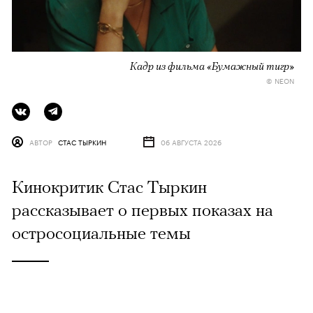
Кадр из фильма «Бумажный тигр»
© NEON
АВТОР
СТАС ТЫРКИН
06 АВГУСТА 2026
Кинокритик Стас Тыркин
рассказывает о первых показах на
остросоциальные темы