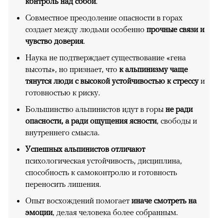
контроль над собой
.
Совместное преодоление опасности в горах
создает между людьми особенно
прочные связи и
чувство доверия
.
Наука не подтверждает существование «гена
высоты», но признает, что
к альпинизму чаще
тянутся люди с высокой устойчивостью к стрессу
и
готовностью к риску.
Большинство альпинистов идут в горы
не ради
опасности, а ради ощущения ясности
, свободы и
внутреннего смысла.
Успешных альпинистов отличают
психологическая устойчивость, дисциплина,
способность к самоконтролю и готовность
переносить лишения.
Опыт восхождений помогает
иначе смотреть на
эмоции
, делая человека более собранным.