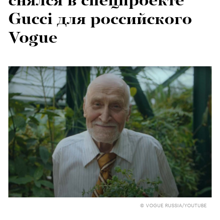
снялся в спецпроекте
Gucci для российского
Vogue
© VOGUE RUSSIA/YOUTUBE