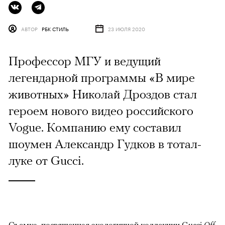
АВТОР
РБК СТИЛЬ
23 ИЮЛЯ 2020
Профессор МГУ и ведущий
легендарной программы «В мире
животных» Николай Дроздов стал
героем нового видео российского
Vogue. Компанию ему составил
шоумен Александр Гудков в тотал-
луке от Gucci.