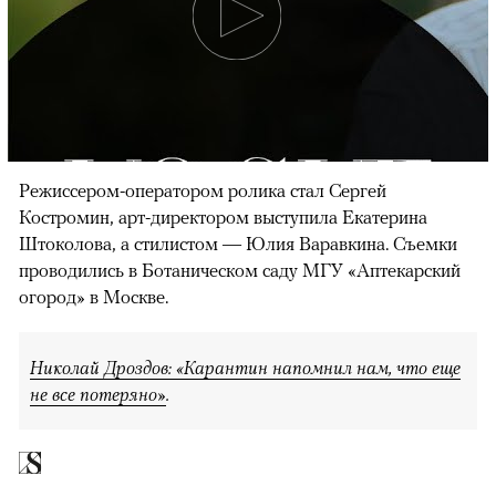
Режиссером-оператором ролика стал Сергей
Костромин, арт-директором выступила Екатерина
Штоколова, а стилистом — Юлия Варавкина. Съемки
проводились в Ботаническом саду МГУ «Аптекарский
огород» в Москве.
Николай Дроздов: «Карантин напомнил нам, что еще
не все потеряно»
.
00:00
/
00:00