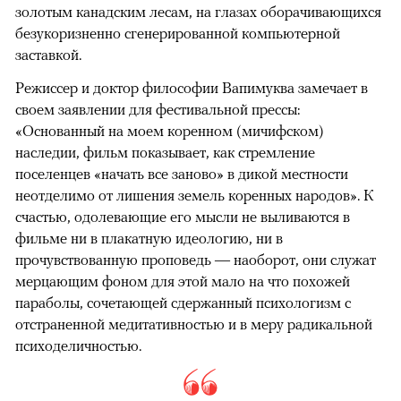
золотым канадским лесам, на глазах оборачивающихся
безукоризненно сгенерированной компьютерной
заставкой.
Режиссер и доктор философии Вапимуква замечает в
своем заявлении для фестивальной прессы:
«Основанный на моем коренном (мичифском)
наследии, фильм показывает, как стремление
поселенцев «начать все заново» в дикой местности
неотделимо от лишения земель коренных народов». К
счастью, одолевающие его мысли не выливаются в
фильме ни в плакатную идеологию, ни в
прочувствованную проповедь — наоборот, они служат
мерцающим фоном для этой мало на что похожей
параболы, сочетающей сдержанный психологизм с
отстраненной медитативностью и в меру радикальной
психоделичностью.