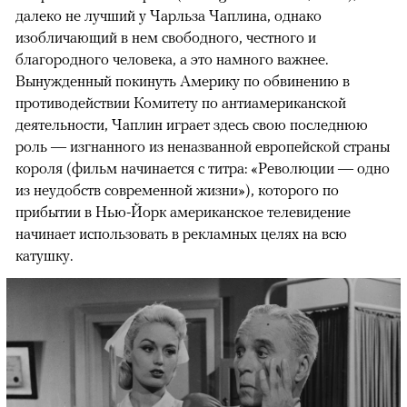
далеко не лучший у Чарльза Чаплина, однако
изобличающий в нем свободного, честного и
благородного человека, а это намного важнее.
Вынужденный покинуть Америку по обвинению в
противодействии Комитету по антиамериканской
деятельности, Чаплин играет здесь свою последнюю
роль — изгнанного из неназванной европейской страны
короля (фильм начинается с титра: «Революции — одно
из неудобств современной жизни»), которого по
прибытии в Нью-Йорк американское телевидение
начинает использовать в рекламных целях на всю
катушку.