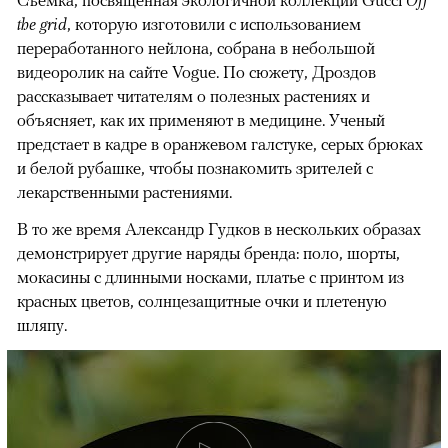
Съемка, посвященная экологичной коллекции Gucci
Off
the grid
, которую изготовили с использованием
переработанного нейлона, собрана в небольшой
видеоролик на сайте Vogue. По сюжету, Дроздов
рассказывает читателям о полезных растениях и
объясняет, как их применяют в медицине. Ученый
предстает в кадре в оранжевом галстуке, серых брюках
и белой рубашке, чтобы познакомить зрителей с
лекарственными растениями.
В то же время Александр Гудков в нескольких образах
демонстрирует другие наряды бренда: поло, шорты,
мокасины с длинными носками, платье с принтом из
красных цветов, солнцезащитные очки и плетеную
шляпу.