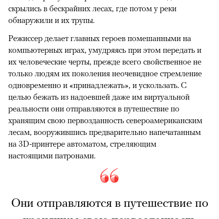
скрылись в бескрайних лесах, где потом у реки
обнаружили и их трупы.
Режиссер делает главных героев помешанными на
компьютерных играх, умудряясь при этом передать и
их человеческие черты, прежде всего свойственное не
только людям их поколения неочевидное стремление
одновременно и «принадлежать», и ускользать. С
целью бежать из надоевшей даже им виртуальной
реальности они отправляются в путешествие по
хранящим свою первозданность североамериканским
лесам, вооружившись предварительно напечатанным
на 3D-принтере автоматом, стреляющим
настоящими патронами.
Они отправляются в путешествие по