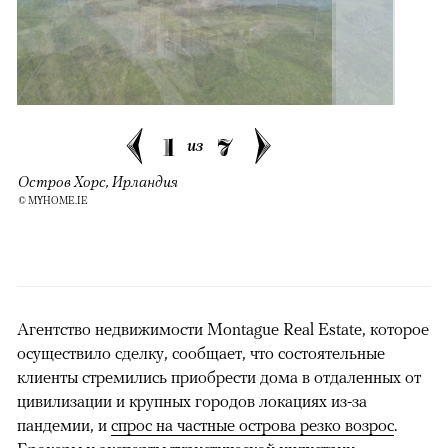
1
7
из
Остров Хорс, Ирландия
© MYHOME.IE
Агентство недвижимости Montague Real Estate, которое
осуществило сделку, сообщает, что состоятельные
клиенты стремились приобрести дома в отдаленных от
цивилизации и крупных городов локациях из-за
пандемии, и
спрос на частные острова резко возрос
.