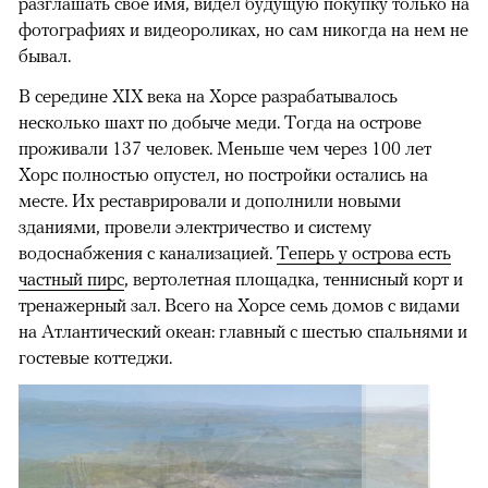
разглашать свое имя, видел будущую покупку только на
фотографиях и видеороликах, но сам никогда на нем не
бывал.
В середине XIX века на Хорсе разрабатывалось
несколько шахт по добыче меди. Тогда на острове
проживали 137 человек. Меньше чем через 100 лет
Хорс полностью опустел, но постройки остались на
месте. Их реставрировали и дополнили новыми
зданиями, провели электричество и систему
водоснабжения с канализацией.
Теперь у острова есть
частный пирс
, вертолетная площадка, теннисный корт и
тренажерный зал. Всего на Хорсе семь домов с видами
на Атлантический океан: главный с шестью спальнями и
гостевые коттеджи.