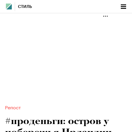
СТИЛЬ
Репост
#проденьги: остров у