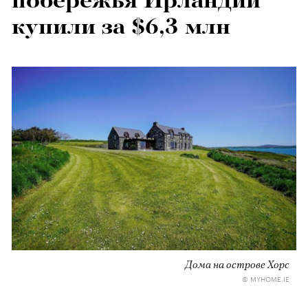
побережья Ирландии
купили за $6,3 млн
Дома на острове Хорс
© MYHOME.IE