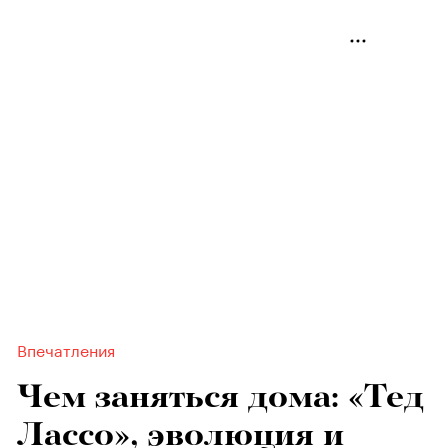
Впечатления
Чем заняться дома: «Тед
Лассо», эволюция и