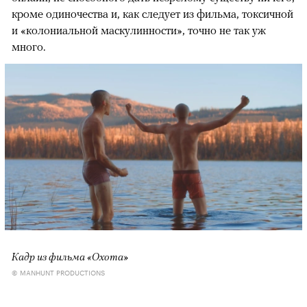
кроме одиночества и, как следует из фильма, токсичной
и «колониальной маскулинности», точно не так уж
много.
Кадр из фильма «Охота»
© MANHUNT PRODUCTIONS