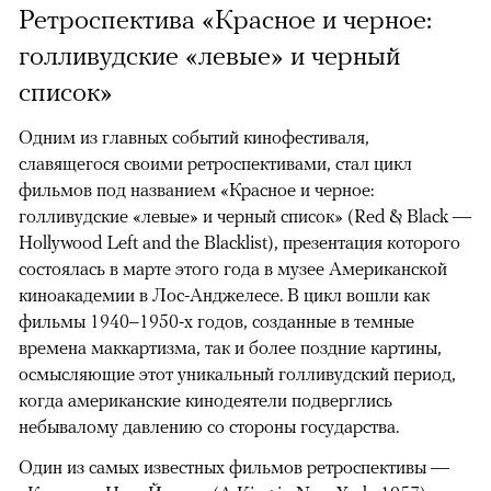
Ретроспектива «Красное и черное:
голливудские «левые» и черный
список»
Одним из главных событий кинофестиваля,
славящегося своими ретроспективами, стал цикл
фильмов под названием «Красное и черное:
голливудские «левые» и черный список» (Red & Black —
Hollywood Left and the Blacklist), презентация которого
состоялась в марте этого года в музее Американской
киноакадемии в Лос-Анджелесе. В цикл вошли как
фильмы 1940–1950-х годов, созданные в темные
времена маккартизма, так и более поздние картины,
осмысляющие этот уникальный голливудский период,
когда американские кинодеятели подверглись
небывалому давлению со стороны государства.
Один из самых известных фильмов ретроспективы —