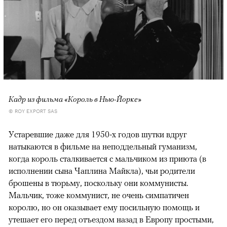
Кадр из фильма «Король в Нью-Йорке»
© ROY EXPORT SAS
Устаревшие даже для 1950-х годов шутки вдруг
натыкаются в фильме на неподдельный гуманизм,
когда король сталкивается с мальчиком из приюта (в
исполнении сына Чаплина Майкла), чьи родители
брошены в тюрьму, поскольку они коммунисты.
Мальчик, тоже коммунист, не очень симпатичен
королю, но он оказывает ему посильную помощь и
утешает его перед отъездом назад в Европу простыми,