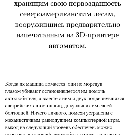
хранящим свою первозданность
североамериканским лесам,
вооружившись предварительно
напечатанным на 3D-принтере
автоматом.
Когда их машина ломается, они не моргнув
глазом убивают остановившегося им помочь
автолюбителя, а вместе с ним и двух подвернувшихся
австрийских автостопщиц, докучавших им своей
болтовней. Ничего личного, помехи устранены с
механистичным равнодушием компьютерной игры,
выход на следующий уровень обеспечен, можно
пересесть в хороший автомобиль и ехать дальше по