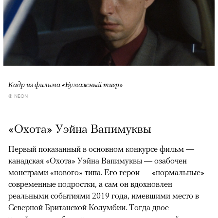
Кадр из фильма «Бумажный тигр»
© NEON
«Охота» Уэйна Вапимуквы
Первый показанный в основном конкурсе фильм —
канадская «Охота» Уэйна Вапимуквы — озабочен
монстрами «нового» типа. Его герои — «нормальные»
современные подростки, а сам он вдохновлен
реальными событиями 2019 года, имевшими место в
Северной Британской Колумбии. Тогда двое