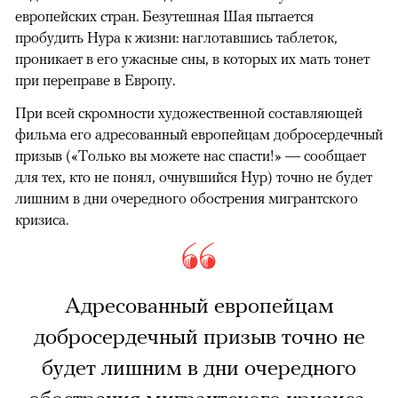
европейских стран. Безутешная Шая пытается
пробудить Нура к жизни: наглотавшись таблеток,
проникает в его ужасные сны, в которых их мать тонет
при переправе в Европу.
При всей скромности художественной составляющей
фильма его адресованный европейцам добросердечный
призыв («Только вы можете нас спасти!» — сообщает
для тех, кто не понял, очнувшийся Нур) точно не будет
лишним в дни очередного обострения мигрантского
кризиса.
Адресованный европейцам
добросердечный призыв точно не
будет лишним в дни очередного