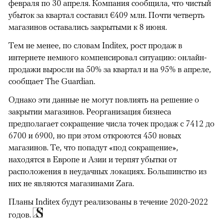
февраля по 30 апреля. Компания сообщила, что чистый
убыток за квартал составил €409 млн. Почти четверть
магазинов оставались закрытыми к 8 июня.
Тем не менее, по словам Inditex, рост продаж в
интернете немного компенсировал ситуацию: онлайн-
продажи выросли на 50% за квартал и на 95% в апреле,
сообщает The Guardian.
Однако эти данные не могут повлиять на решение о
закрытии магазинов. Реорганизация бизнеса
предполагает сокращение числа точек продаж с 7412 до
6700 и 6900, но при этом откроются 450 новых
магазинов. Те, что попадут «под сокращение»,
находятся в Европе и Азии и терпят убытки от
расположения в неудачных локациях. Большинство из
них не являются магазинами Zara.
Планы Inditex будут реализованы в течение 2020-2022
годов.