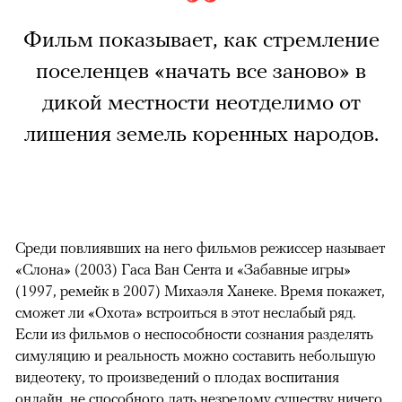
Фильм показывает, как стремление
поселенцев «начать все заново» в
дикой местности неотделимо от
лишения земель коренных народов.
Среди повлиявших на него фильмов режиссер называет
«Слона» (2003) Гаса Ван Сента и «Забавные игры»
(1997, ремейк в 2007) Михаэля Ханеке. Время покажет,
сможет ли «Охота» встроиться в этот неслабый ряд.
Если из фильмов о неспособности сознания разделять
симуляцию и реальность можно составить небольшую
видеотеку, то произведений о плодах воспитания
онлайн, не способного дать незрелому существу ничего,