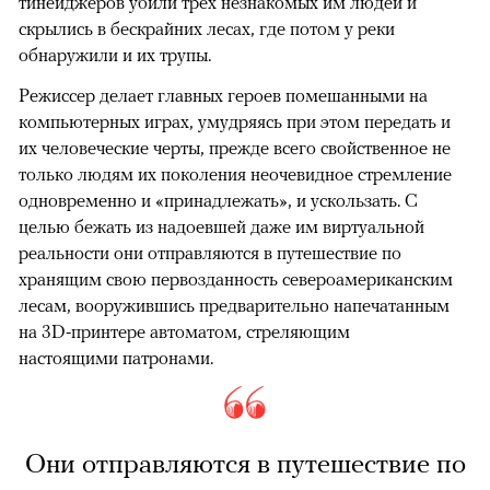
тинейджеров убили трех незнакомых им людей и
скрылись в бескрайних лесах, где потом у реки
обнаружили и их трупы.
Режиссер делает главных героев помешанными на
компьютерных играх, умудряясь при этом передать и
их человеческие черты, прежде всего свойственное не
только людям их поколения неочевидное стремление
одновременно и «принадлежать», и ускользать. С
целью бежать из надоевшей даже им виртуальной
реальности они отправляются в путешествие по
хранящим свою первозданность североамериканским
лесам, вооружившись предварительно напечатанным
на 3D-принтере автоматом, стреляющим
настоящими патронами.
Они отправляются в путешествие по