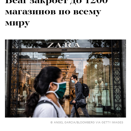
Bear закроет до 1200
магазинов по всему
миру
© ANGEL GARCIA/BLOOMBERG VIA GETTY IMAGES