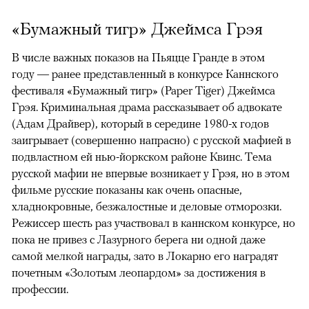
«Бумажный тигр» Джеймса Грэя
В числе важных показов на Пьяцце Гранде в этом
году — ранее представленный в конкурсе Каннского
фестиваля «Бумажный тигр» (Paper Tiger) Джеймса
Грэя. Криминальная драма рассказывает об адвокате
(Адам Драйвер), который в середине 1980-х годов
заигрывает (совершенно напрасно) с русской мафией в
подвластном ей нью-йоркском районе Квинс. Тема
русской мафии не впервые возникает у Грэя, но в этом
фильме русские показаны как очень опасные,
хладнокровные, безжалостные и деловые отморозки.
Режиссер шесть раз участвовал в каннском конкурсе, но
пока не привез с Лазурного берега ни одной даже
самой мелкой награды, зато в Локарно его наградят
почетным «Золотым леопардом» за достижения в
профессии.