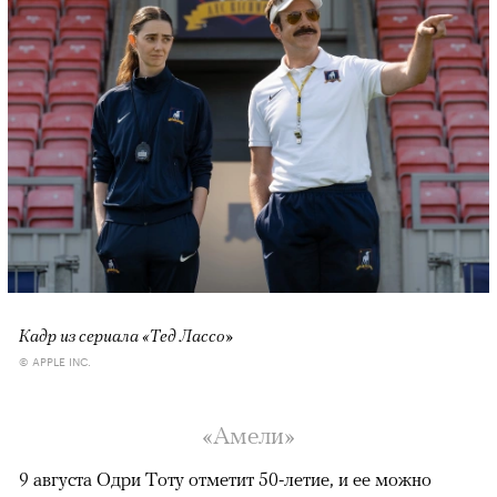
Кадр из сериала «Тед Лассо»
© APPLE INC.
«Амели»
9 августа Одри Тоту отметит 50-летие, и ее можно