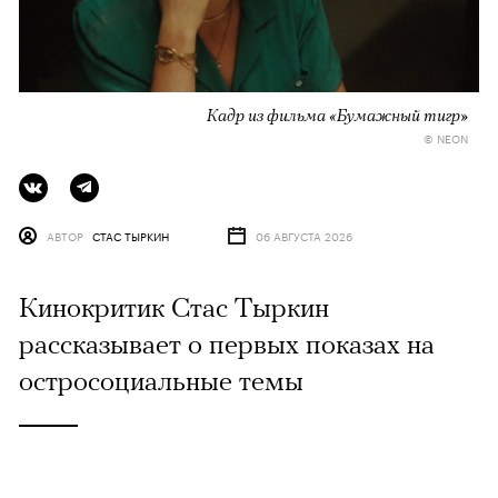
Кадр из фильма «Бумажный тигр»
© NEON
АВТОР
СТАС ТЫРКИН
06 АВГУСТА 2026
Кинокритик Стас Тыркин
рассказывает о первых показах на
остросоциальные темы