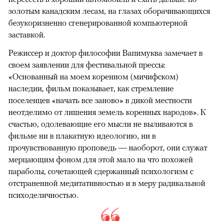
золотым канадским лесам, на глазах оборачивающихся
безукоризненно сгенерированной компьютерной
заставкой.
Режиссер и доктор философии Вапимуква замечает в
своем заявлении для фестивальной прессы:
«Основанный на моем коренном (мичифском)
наследии, фильм показывает, как стремление
поселенцев «начать все заново» в дикой местности
неотделимо от лишения земель коренных народов». К
счастью, одолевающие его мысли не выливаются в
фильме ни в плакатную идеологию, ни в
прочувствованную проповедь — наоборот, они служат
мерцающим фоном для этой мало на что похожей
параболы, сочетающей сдержанный психологизм с
отстраненной медитативностью и в меру радикальной
психоделичностью.