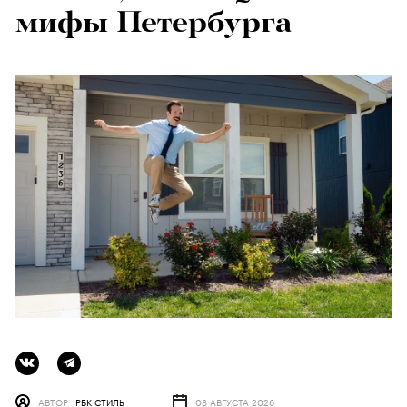
мифы Петербурга
АВТОР
РБК СТИЛЬ
08 АВГУСТА 2026