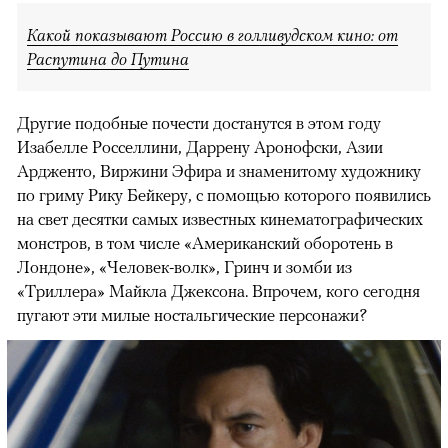
Какой показывают Россию в голливудском кино: от
Распутина до Путина
Другие подобные почести достанутся в этом году
Изабелле Росселлини, Даррену Аронофски, Азии
Ардженто, Виржини Эфира и знаменитому художнику
по гриму Рику Бейкеру, с помощью которого появились
на свет десятки самых известных кинематографических
монстров, в том числе «Американский оборотень в
Лондоне», «Человек-волк», Гринч и зомби из
«Триллера» Майкла Джексона. Впрочем, кого сегодня
пугают эти милые ностальгические персонажи?