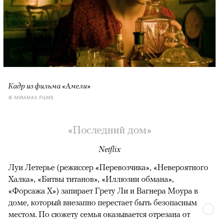
Кадр из фильма «Амели»
© MIRAMAX FILMS
«Последний дом»
Netflix
Луи Летерье (режиссер «Перевозчика», «Невероятного
Халка», «Битвы титанов», «Иллюзии обмана»,
«Форсажа X») запирает Грету Ли и Вагнера Моура в
доме, который внезапно перестает быть безопасным
местом. По сюжету семья оказывается отрезана от