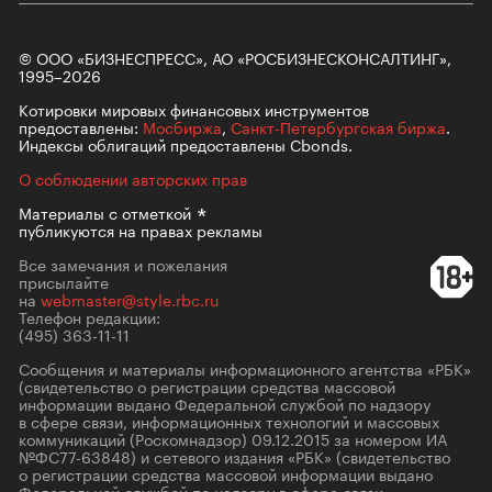
© ООО «БИЗНЕСПРЕСС», АО «РОСБИЗНЕСКОНСАЛТИНГ»,
1995–2026
Котировки мировых финансовых инструментов
предоставлены:
Мосбиржа
,
Санкт-Петербургская биржа
.
Индексы облигаций предоставлены Cbonds.
О соблюдении авторских прав
Материалы с
отметкой
публикуются на правах рекламы
Все замечания и пожелания
присылайте
на
webmaster@style.rbc.ru
Телефон редакции:
(495) 363-11-11
Сообщения и материалы информационного агентства «РБК»
(свидетельство о регистрации средства массовой
информации выдано Федеральной службой по надзору
в сфере связи, информационных технологий и массовых
коммуникаций (Роскомнадзор) 09.12.2015 за номером ИА
№ФС77-63848) и сетевого издания «РБК» (свидетельство
о регистрации средства массовой информации выдано
Федеральной службой по надзору в сфере связи,