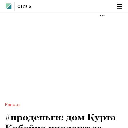
СТИЛЬ
Репост
#проденьги: дом Курта