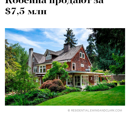
Кобейна продают за
$7,5 млн
© RESIDENTIAL.EWINGANDCLARK.COM