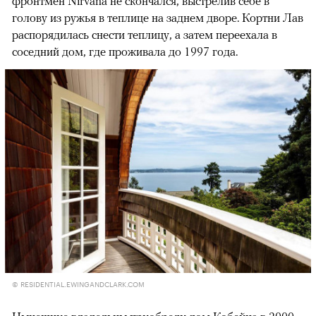
фронтмен Nirvana не скончался, выстрелив себе в
голову из ружья в теплице на заднем дворе. Кортни Лав
распорядилась снести теплицу, а затем переехала в
соседний дом, где проживала до 1997 года.
© RESIDENTIAL.EWINGANDCLARK.COM