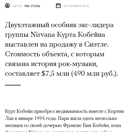
АВТОР
РБК СТИЛЬ
03 ОКТЯБРЯ 2019
Двухэтажный особняк экс-лидера
группы Nirvana Курта Кобейна
выставлен на продажу в Сиэтле.
Стоимость объекта, с которым
связана история рок-музыки,
составляет $7,5 млн (490 млн руб.).
Курт Кобейн приобрел недвижимость вместе с Кортни
Лав в январе 1994 года. Пара жила здесь несколько
месяцев со своей дочерью Фрэнсис Бин Кобейн, пока