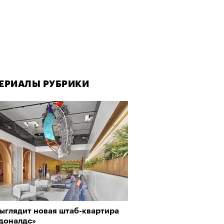
ЕРИАЛЫ РУБРИКИ
выглядит новая штаб-квартира
доналдс»