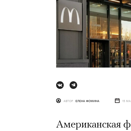
Ро
АВТОР
ЕЛЕНА ФОМИНА
15 МА
АВ
Американская ф