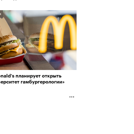
nald’s планирует открыть
верситет гамбургерологии»
АЙТЕ ТАКЖЕ