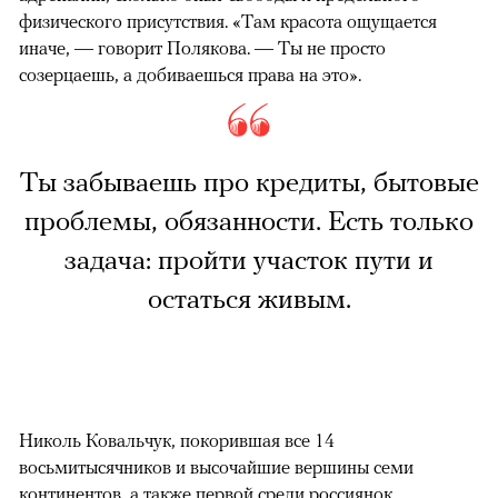
физического присутствия. «Там красота ощущается
иначе, — говорит Полякова. — Ты не просто
созерцаешь, а добиваешься права на это».
Ты забываешь про кредиты, бытовые
проблемы, обязанности. Есть только
задача: пройти участок пути и
остаться живым.
Николь Ковальчук, покорившая все 14
восьмитысячников и высочайшие вершины семи
континентов, а также первой среди россиянок