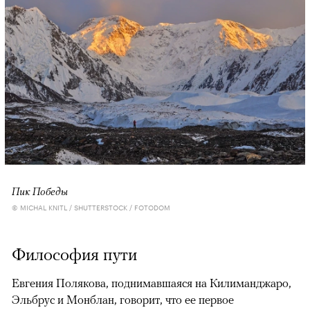
Пик Победы
© MICHAL KNITL / SHUTTERSTOCK / FOTODOM
Философия пути
Евгения Полякова, поднимавшаяся на Килиманджаро,
Эльбрус и Монблан, говорит, что ее первое