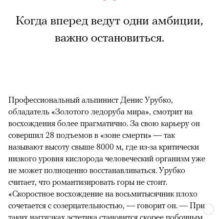
Когда вперед ведут одни амбиции,
важно остановиться.
Профессиональный альпинист Денис Урубко,
обладатель «Золотого ледоруба мира», смотрит на
восхождения более прагматично. За свою карьеру он
совершил 28 подъемов в «зоне смерти» — так
называют высоту свыше 8000 м, где из-за критически
низкого уровня кислорода человеческий организм уже
не может полноценно восстанавливаться. Урубко
считает, что романтизировать горы не стоит.
«Скоростное восхождение на восьмитысячник плохо
сочетается с созерцательностью, — говорит он. — При
таких нагрузках эстетика становится скорее побочным