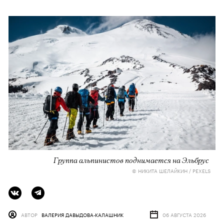
Группа альпинистов поднимается на Эльбрус
© НИКИТА ШЕЛАЙКИН / PEXELS
АВТОР
ВАЛЕРИЯ ДАВЫДОВА-КАЛАШНИК
06 АВГУСТА 2026