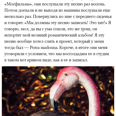
«Мосфильма», они послушали эту песню раз восемь.
Потом доехали и не выходя из машины послушали еще
несколько раз. Повернулись ко мне с переднего сиденья
и говорят: «Мы должны эту песню записать! Это хит!» Я
говорю, мол, да вы с ума сошли, это же трэш, он
испортит мой великий романтический альбом! Я эту
песню вообще хотел слить в проект, который у меня
тогда был — Porca madonna. Короче, в итоге они меня
уговорили с условием, что мы воссоздадим ее в студии
в таком вот кривом виде, как я ее и записал.