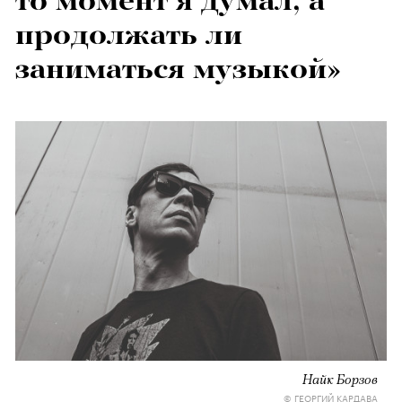
то момент я думал, а
продолжать ли
заниматься музыкой»
Найк Борзов
© ГЕОРГИЙ КАРДАВА