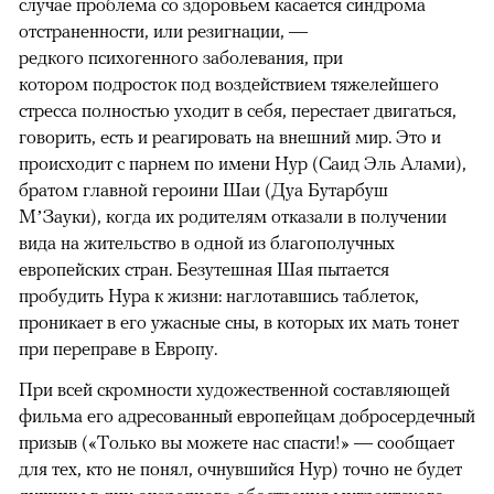
случае проблема со здоровьем касается синдрома
отстраненности, или резигнации, —
редкого психогенного заболевания, при
котором подросток под воздействием тяжелейшего
стресса полностью уходит в себя, перестает двигаться,
говорить, есть и реагировать на внешний мир. Это и
происходит с парнем по имени Нур (Саид Эль Алами),
братом главной героини Шаи (Дуа Бутарбуш
М’Зауки), когда их родителям отказали в получении
вида на жительство в одной из благополучных
европейских стран. Безутешная Шая пытается
пробудить Нура к жизни: наглотавшись таблеток,
проникает в его ужасные сны, в которых их мать тонет
при переправе в Европу.
При всей скромности художественной составляющей
фильма его адресованный европейцам добросердечный
призыв («Только вы можете нас спасти!» — сообщает
для тех, кто не понял, очнувшийся Нур) точно не будет