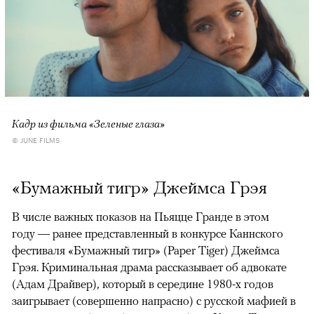
Кадр из фильма «Зеленые глаза»
© JUNE FILMS
«Бумажный тигр» Джеймса Грэя
В числе важных показов на Пьяцце Гранде в этом
году — ранее представленный в конкурсе Каннского
фестиваля «Бумажный тигр» (Paper Tiger) Джеймса
Грэя. Криминальная драма рассказывает об адвокате
(Адам Драйвер), который в середине 1980-х годов
заигрывает (совершенно напрасно) с русской мафией в