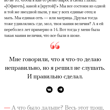
«[Офигеть], какой я [крутой]!» Мы все состоим из одной
и той же звездной пыли, у нас у всех единые отец и
мать. Мы единая сеть — или матрица. Друзья тогда
тоже удивлялись: где, мол, твоя мания величия? А я ей
переболел лет примерно в 14. Вот тогда у меня была
такая мания величия, что все были в шоке.
Мне говорили, что я что-то делаю
неправильно, но я решил не слушать.
И правильно сделал.
—
А что было дальше? Весь этот трэш,