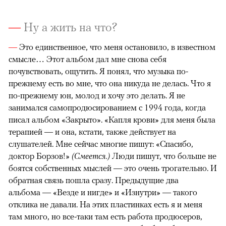
—
Ну а жить на что?
—
Это единственное, что меня остановило, в известном
смысле… Этот альбом дал мне снова себя
почувствовать, ощутить. Я понял, что музыка по-
прежнему есть во мне, что она никуда не делась. Что я
по-прежнему юн, молод и хочу это делать. Я не
занимался самопродюсированием с 1994 года, когда
писал альбом «Закрыто». «Капля крови» для меня была
терапией — и она, кстати, также действует на
слушателей. Мне сейчас многие пишут: «Спасибо,
доктор Борзов!»
(Смеется.)
Люди пишут, что больше не
боятся собственных мыслей — это очень трогательно. И
обратная связь пошла сразу. Предыдущие два
альбома — «Везде и нигде» и «Изнутри» — такого
отклика не давали. На этих пластинках есть я и меня
там много, но все-таки там есть работа продюсеров,