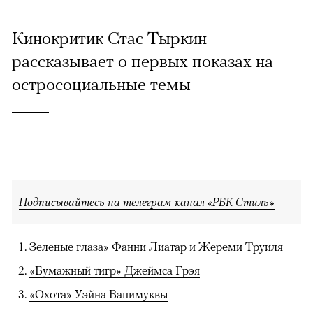
Кинокритик Стас Тыркин
рассказывает о первых показах на
остросоциальные темы
Подписывайтесь на телеграм-канал «РБК Стиль»
Зеленые глаза» Фанни Лиатар и Жереми Труиля
«Бумажный тигр» Джеймса Грэя
«Охота» Уэйна Вапимуквы