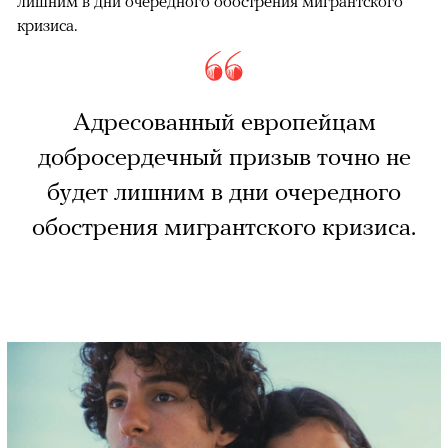
лишним в дни очередного обострения мигрантского
кризиса.
Адресованный европейцам
добросердечный призыв точно не
будет лишним в дни очередного
обострения мигрантского кризиса.