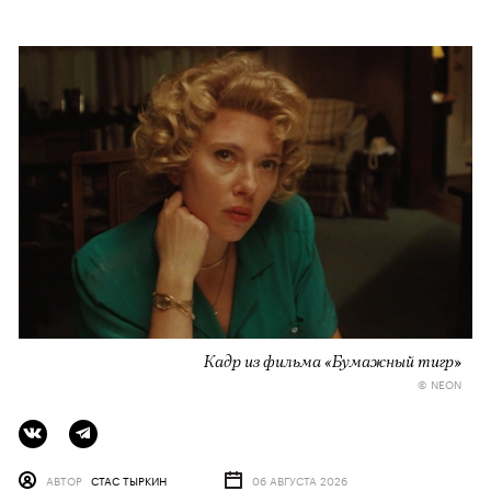
Кадр из фильма «Бумажный тигр»
© NEON
АВТОР
СТАС ТЫРКИН
06 АВГУСТА 2026