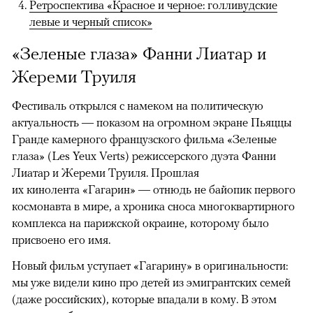
Ретроспектива «Красное и черное: голливудские
левые и черный список»
«Зеленые глаза» Фанни Лиатар и
Жереми Труиля
Фестиваль открылся с намеком на политическую
актуальность — показом на огромном экране Пьяццы
Гранде камерного французского фильма «Зеленые
глаза» (Les Yeux Verts) режиссерского дуэта Фанни
Лиатар и Жереми Труиля. Прошлая
их кинолента «Гагарин» — отнюдь не байопик первого
космонавта в мире, а хроника сноса многоквартирного
комплекса на парижской окраине, которому было
присвоено его имя.
Новый фильм уступает «Гагарину» в оригинальности:
мы уже видели кино про детей из эмигрантских семей
(даже российских), которые впадали в кому. В этом