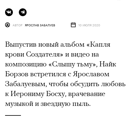
АВТОР
ЯРОСЛАВ ЗАБАЛУЕВ
10 ИЮЛЯ 2020
Выпустив новый альбом «Капля
крови Создателя» и видео на
композицию «Слышу тьму», Найк
Борзов встретился с Ярославом
Забалуевым, чтобы обсудить любовь
к Иерониму Босху, врачевание
музыкой и звездную пыль.