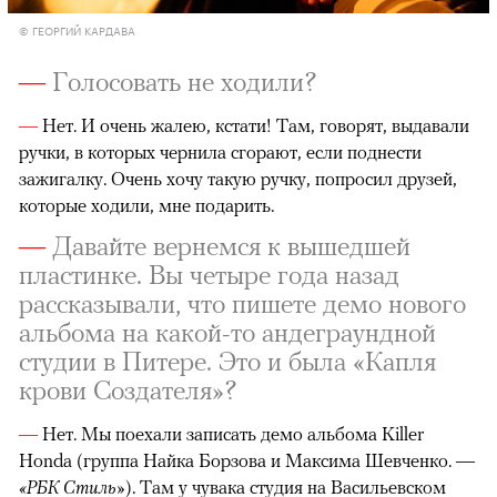
© ГЕОРГИЙ КАРДАВА
—
Голосовать не ходили?
—
Нет. И очень жалею, кстати! Там, говорят, выдавали
ручки, в которых чернила сгорают, если поднести
зажигалку. Очень хочу такую ручку, попросил друзей,
которые ходили, мне подарить.
—
Давайте вернемся к вышедшей
пластинке. Вы четыре года назад
рассказывали, что пишете демо нового
альбома на какой-то андеграундной
студии в Питере. Это и была «Капля
крови Создателя»?
—
Нет. Мы поехали записать демо альбома Killer
Honda (группа Найка Борзова и Максима Шевченко. —
«РБК Стиль»
). Там у чувака студия на Васильевском