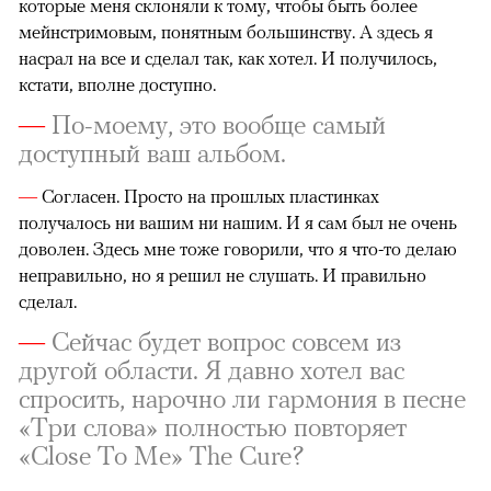
которые меня склоняли к тому, чтобы быть более
мейнстримовым, понятным большинству. А здесь я
насрал на все и сделал так, как хотел. И получилось,
кстати, вполне доступно.
—
По-моему, это вообще самый
доступный ваш альбом.
—
Согласен. Просто на прошлых пластинках
получалось ни вашим ни нашим. И я сам был не очень
доволен. Здесь мне тоже говорили, что я что-то делаю
неправильно, но я решил не слушать. И правильно
сделал.
—
Сейчас будет вопрос совсем из
другой области. Я давно хотел вас
спросить, нарочно ли гармония в песне
«Три слова» полностью повторяет
«Close To Me» The Cure?