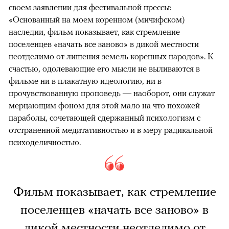
своем заявлении для фестивальной прессы:
«Основанный на моем коренном (мичифском)
наследии, фильм показывает, как стремление
поселенцев «начать все заново» в дикой местности
неотделимо от лишения земель коренных народов». К
счастью, одолевающие его мысли не выливаются в
фильме ни в плакатную идеологию, ни в
прочувствованную проповедь — наоборот, они служат
мерцающим фоном для этой мало на что похожей
параболы, сочетающей сдержанный психологизм с
отстраненной медитативностью и в меру радикальной
психоделичностью.
Фильм показывает, как стремление
поселенцев «начать все заново» в
дикой местности неотделимо от