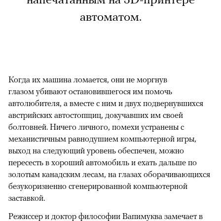
автоматом.
Когда их машина ломается, они не моргнув
глазом убивают остановившегося им помочь
автолюбителя, а вместе с ним и двух подвернувшихся
австрийских автостопщиц, докучавших им своей
болтовней. Ничего личного, помехи устранены с
механистичным равнодушием компьютерной игры,
выход на следующий уровень обеспечен, можно
пересесть в хороший автомобиль и ехать дальше по
золотым канадским лесам, на глазах оборачивающихся
безукоризненно сгенерированной компьютерной
заставкой.
Режиссер и доктор философии Вапимуква замечает в