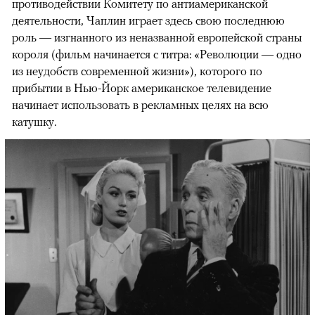
противодействии Комитету по антиамериканской
деятельности, Чаплин играет здесь свою последнюю
роль — изгнанного из неназванной европейской страны
короля (фильм начинается с титра: «Революции — одно
из неудобств современной жизни»), которого по
прибытии в Нью-Йорк американское телевидение
начинает использовать в рекламных целях на всю
катушку.