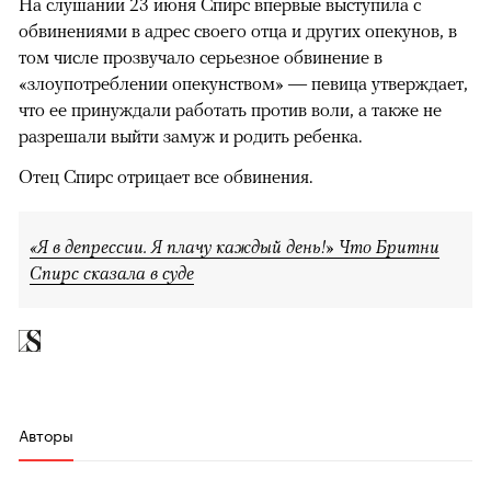
На слушании 23 июня Спирс впервые выступила с
обвинениями в адрес своего отца и других опекунов, в
том числе прозвучало серьезное обвинение в
«злоупотреблении опекунством» — певица утверждает,
что ее принуждали работать против воли, а также не
разрешали выйти замуж и родить ребенка.
Отец Спирс отрицает все обвинения.
«Я в депрессии. Я плачу каждый день!» Что Бритни
Спирс сказала в суде
Авторы