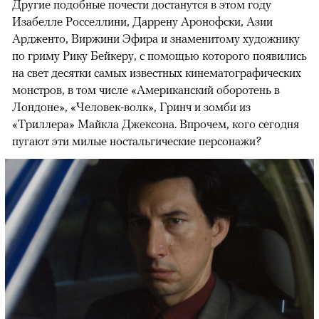
Другие подобные почести достанутся в этом году
Изабелле Росселлини, Даррену Аронофски, Азии
Ардженто, Виржини Эфира и знаменитому художнику
по гриму Рику Бейкеру, с помощью которого появились
на свет десятки самых известных кинематографических
монстров, в том числе «Американский оборотень в
Лондоне», «Человек-волк», Гринч и зомби из
«Триллера» Майкла Джексона. Впрочем, кого сегодня
пугают эти милые ностальгические персонажи?