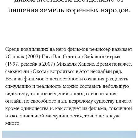
лишения земель коренных народов.
Среди повлиявших на него фильмов режиссер называет
«Слона» (2003) Гаса Ван Сента и «Забавные игры»
(1997, ремейк в 2007) Михаэля Ханеке. Время покажет,
сможет ли «Охота» встроиться в этот неслабый ряд.
Если из фильмов о неспособности сознания разделять
симуляцию и реальность можно составить небольшую
видеотеку, то произведений о плодах воспитания
онлайн, не способного дать незрелому существу ничего,
кроме одиночества и, как следует из фильма, токсичной
и «колониальной маскулинности», точно не так уж
много.