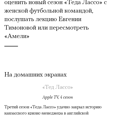
оценить новый сезон «Теда Лассо» с
женской футбольной командой,
послушать лекцию Евгении
Тимоновой или пересмотреть
«Амели»
На домашних экранах
«Тед Лассо»
Apple TV, 4 сезон
Третий сезон «Теда Лассо» удачно закрыл историю
канзасского кризис-менеджера в английской