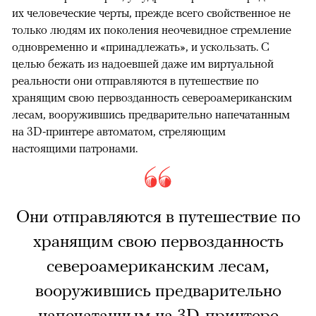
их человеческие черты, прежде всего свойственное не
только людям их поколения неочевидное стремление
одновременно и «принадлежать», и ускользать. С
целью бежать из надоевшей даже им виртуальной
реальности они отправляются в путешествие по
хранящим свою первозданность североамериканским
лесам, вооружившись предварительно напечатанным
на 3D-принтере автоматом, стреляющим
настоящими патронами.
Они отправляются в путешествие по
хранящим свою первозданность
североамериканским лесам,
вооружившись предварительно
напечатанным на 3D-принтере