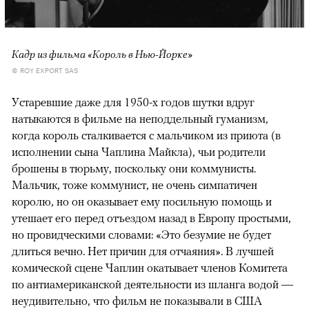
Кадр из фильма «Король в Нью-Йорке»
© ROY EXPORT SAS
Устаревшие даже для 1950-х годов шутки вдруг
натыкаются в фильме на неподдельный гуманизм,
когда король сталкивается с мальчиком из приюта (в
исполнении сына Чаплина Майкла), чьи родители
брошены в тюрьму, поскольку они коммунисты.
Мальчик, тоже коммунист, не очень симпатичен
королю, но он оказывает ему посильную помощь и
утешает его перед отъездом назад в Европу простыми,
но провидческими словами: «Это безумие не будет
длиться вечно. Нет причин для отчаяния». В лучшей
комической сцене Чаплин окатывает членов Комитета
по антиамериканской деятельности из шланга водой —
неудивительно, что фильм не показывали в США