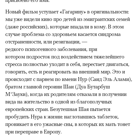
Новый фильм уступает «Гагарину» в оригинальности:
мы уже видели кино про детей из эмигрантских семей
(даже российских), которые впадали в кому. В этом
случае проблема со здоровьем касается синдрома
отстраненности, или резигнации, —
редкого психогенного заболевания, при
котором подросток под воздействием тяжелейшего
стресса полностью уходит в себя, перестает двигаться,
говорить, есть и реагировать на внешний мир. Это и
происходит с парнем по имени Нур (Саид Эль Алами),
братом главной героини Шаи (Дуа Бутарбуш
М’Зауки), когда их родителям отказали в получении
вида на жительство в одной из благополучных
европейских стран. Безутешная Шая пытается
пробудить Нура к жизни: наглотавшись таблеток,
проникает в его ужасные сны, в которых их мать тонет
при переправе в Европу.