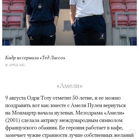
Кадр из сериала «Тед Лассо»
© APPLE INC.
«Амели»
9 августа Одри Тоту отметит 50-летие, и ее можно
поздравить вот как: вместе с Амели Пулен вернуться
на Монмартр начала нулевых. Мелодрама «Амели»
(2001) сделала актрису международным символом
французского обаяния. Ее героиня работает в кафе,
замечает чужие странности лучше собственных желаний