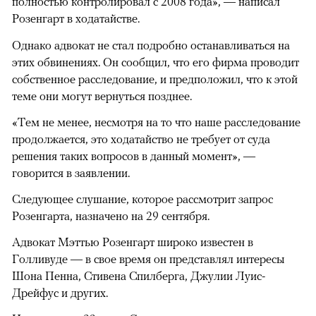
полностью контролировал с 2008 года», — написал
Розенгарт в ходатайстве.
Однако адвокат не стал подробно останавливаться на
этих обвинениях. Он сообщил, что его фирма проводит
собственное расследование, и предположил, что к этой
теме они могут вернуться позднее.
«Тем не менее, несмотря на то что наше расследование
продолжается, это ходатайство не требует от суда
решения таких вопросов в данный момент», —
говорится в заявлении.
00:00
/
00:00
Следующее слушание, которое рассмотрит запрос
Розенгарта, назначено на 29 сентября.
Адвокат Мэттью Розенгарт широко известен в
Голливуде — в свое время он представлял интересы
Шона Пенна, Стивена Спилберга, Джулии Луис-
Дрейфус и других.