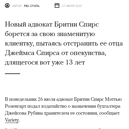
АВТОР
РБК СТИЛЬ
27 ИЮЛЯ 2021
Новый адвокат Бритни Спирс
борется за свою знаменитую
клиентку, пытаясь отстранить ее отца
Джеймса Спирса от опекунства,
длящегося вот уже 13 лет
В понедельник 26 июля адвокат Бритни Спирс Мэттью
Розенгарт подал ходатайство о назначении бухгалтера
Джейсона Рубина хранителем ее состояния, сообщает
Variety
.