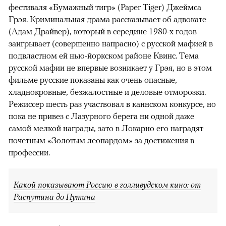
фестиваля «Бумажный тигр» (Paper Tiger) Джеймса
Грэя. Криминальная драма рассказывает об адвокате
(Адам Драйвер), который в середине 1980-х годов
заигрывает (совершенно напрасно) с русской мафией в
подвластном ей нью-йоркском районе Квинс. Тема
русской мафии не впервые возникает у Грэя, но в этом
фильме русские показаны как очень опасные,
хладнокровные, безжалостные и деловые отморозки.
Режиссер шесть раз участвовал в каннском конкурсе, но
пока не привез с Лазурного берега ни одной даже
самой мелкой награды, зато в Локарно его наградят
почетным «Золотым леопардом» за достижения в
профессии.
Какой показывают Россию в голливудском кино: от
Распутина до Путина