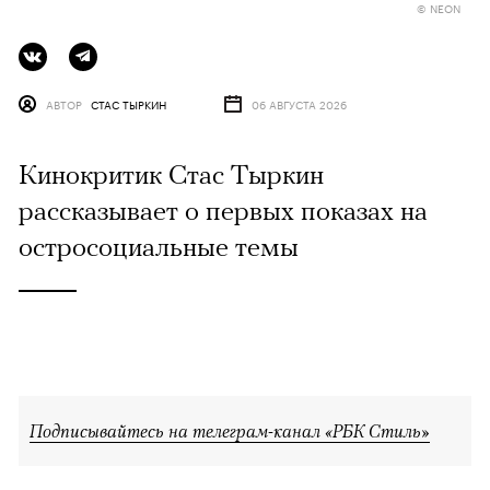
© NEON
АВТОР
СТАС ТЫРКИН
06 АВГУСТА 2026
Кинокритик Стас Тыркин
рассказывает о первых показах на
остросоциальные темы
Подписывайтесь на телеграм-канал «РБК Стиль»