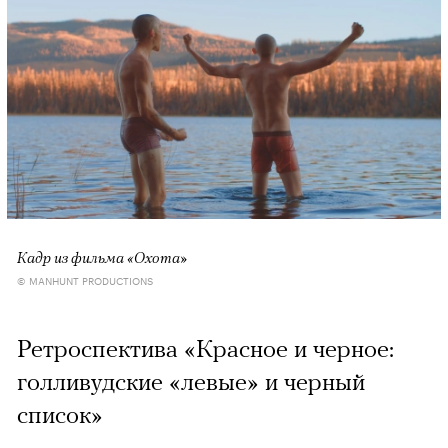
Кадр из фильма «Охота»
© MANHUNT PRODUCTIONS
Ретроспектива «Красное и черное:
голливудские «левые» и черный
список»