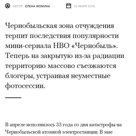
АВТОР
ЕЛЕНА ФОМИНА
13 ИЮНЯ 2019
Чернобыльская зона отчуждения
терпит последствия популярности
мини-сериала HBO «Чернобыль».
Теперь на закрытую из-за радиации
территорию массово съезжаются
блогеры, устраивая неуместные
фотосессии.
В апреле исполнилось 33 года со дня катастрофы на
Чернобыльской атомной электростанции. В мае