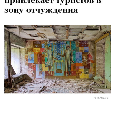
привлекает туристов в
зону отчуждения
© IFAREX'S