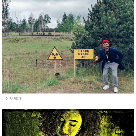
© IFAREX'S