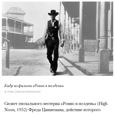
Кадр из фильма «Ровно в полдень»
© PARK CIRCUS-PARAMOUNT
Сюжет эпохального вестерна «Ровно в полдень» (High
Noon, 1952) Фреда Циннемана, действие которого