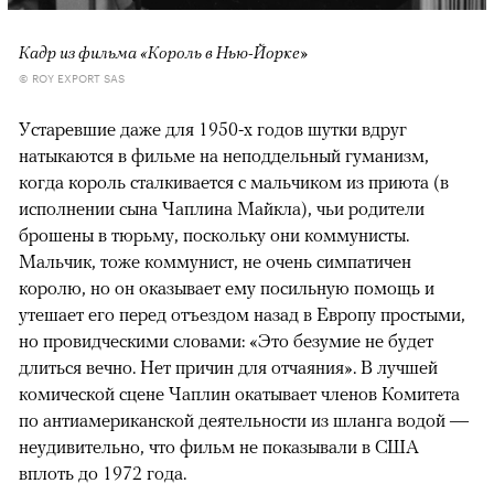
Кадр из фильма «Король в Нью-Йорке»
© ROY EXPORT SAS
Устаревшие даже для 1950-х годов шутки вдруг
натыкаются в фильме на неподдельный гуманизм,
когда король сталкивается с мальчиком из приюта (в
исполнении сына Чаплина Майкла), чьи родители
брошены в тюрьму, поскольку они коммунисты.
Мальчик, тоже коммунист, не очень симпатичен
королю, но он оказывает ему посильную помощь и
утешает его перед отъездом назад в Европу простыми,
но провидческими словами: «Это безумие не будет
длиться вечно. Нет причин для отчаяния». В лучшей
комической сцене Чаплин окатывает членов Комитета
по антиамериканской деятельности из шланга водой —
неудивительно, что фильм не показывали в США
вплоть до 1972 года.