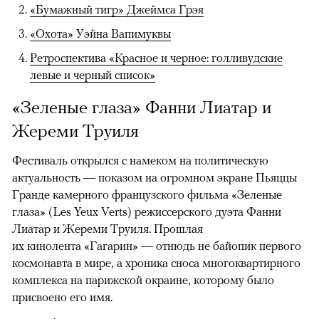
«Бумажный тигр» Джеймса Грэя
«Охота» Уэйна Вапимуквы
Ретроспектива «Красное и черное: голливудские
левые и черный список»
«Зеленые глаза» Фанни Лиатар и
Жереми Труиля
Фестиваль открылся с намеком на политическую
актуальность — показом на огромном экране Пьяццы
Гранде камерного французского фильма «Зеленые
глаза» (Les Yeux Verts) режиссерского дуэта Фанни
Лиатар и Жереми Труиля. Прошлая
их кинолента «Гагарин» — отнюдь не байопик первого
космонавта в мире, а хроника сноса многоквартирного
комплекса на парижской окраине, которому было
присвоено его имя.