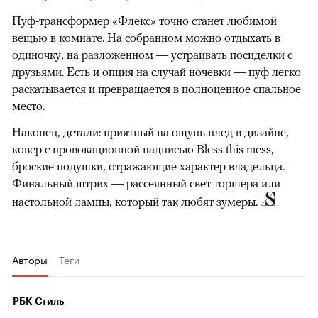
Пуф-трансформер «Флекс» точно станет любимой
вещью в комнате. На собранном можно отдыхать в
одиночку, на разложенном — устраивать посиделки с
00:00
/
00:00
друзьями. Есть и опция на случай ночевки — пуф легко
раскатывается и превращается в полноценное спальное
место.
Наконец, детали: приятный на ощупь плед в дизайне,
ковер с провокационной надписью Bless this mess,
броские подушки, отражающие характер владельца.
Финальный штрих — рассеянный свет торшера или
настольной лампы, который так любят зумеры.
Авторы
Теги
РБК Стиль