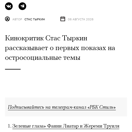
АВТОР
СТАС ТЫРКИН
06 АВГУСТА 2026
Кинокритик Стас Тыркин
рассказывает о первых показах на
остросоциальные темы
Подписывайтесь на телеграм-канал «РБК Стиль»
Зеленые глаза» Фанни Лиатар и Жереми Труиля