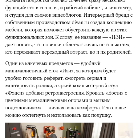
функций: это и спальня, и рабочий кабинет, и кинотеатр,
и студия для съемок видеоблогов. Интерьерный бренд с
собственным производством divan.ru создал коллекцию
мебели, которая поможет обустроить каждую из этих
функциональных зон. К слову, ее название — «ИЗИ» —
дает понять, что новинки облегчат жизнь не только тех,
кто переживает переходный возраст, но и их родителей.
Один из ключевых предметов — удобный
минималистичный стол «Изи», за которым будет
удобно готовить реферат, смотреть сериал и
монтировать ролики, а яркий компьютерный стул
«Фэнси» добавит ретронастроения. Кровать «Бэсти» с
цветными металлическими опорами и мягким
подголовником — личная зона комфорта. Изголовье
можно отстегнуть и использовать как подушку.