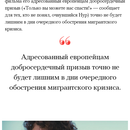
фильма его адресованный европейцам добросердечный
призыв («Только вы можете нас спасти!» — сообщает
для тех, кто не понял, очнувшийся Нур) точно не будет
лишним в дни очередного обострения мигрантского
кризиса.
Адресованный европейцам
добросердечный призыв точно не
будет лишним в дни очередного
обострения мигрантского кризиса.