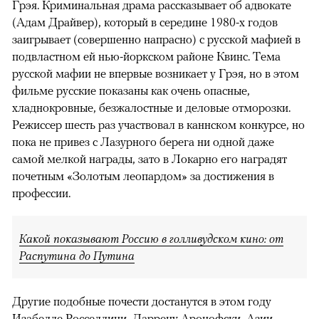
Грэя. Криминальная драма рассказывает об адвокате
(Адам Драйвер), который в середине 1980-х годов
заигрывает (совершенно напрасно) с русской мафией в
подвластном ей нью-йоркском районе Квинс. Тема
русской мафии не впервые возникает у Грэя, но в этом
фильме русские показаны как очень опасные,
хладнокровные, безжалостные и деловые отморозки.
Режиссер шесть раз участвовал в каннском конкурсе, но
пока не привез с Лазурного берега ни одной даже
самой мелкой награды, зато в Локарно его наградят
почетным «Золотым леопардом» за достижения в
профессии.
Какой показывают Россию в голливудском кино: от
Распутина до Путина
Другие подобные почести достанутся в этом году
Изабелле Росселлини, Даррену Аронофски, Азии