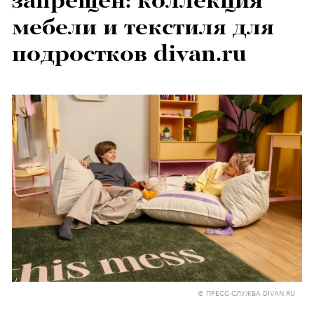
запрещен: коллекция
мебели и текстиля для
подростков divan.ru
© ПРЕСС-СЛУЖБА DIVAN.RU