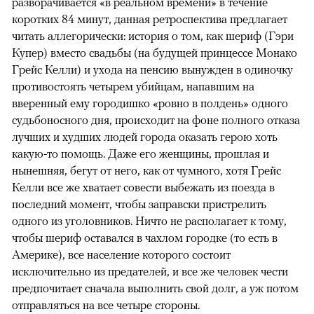
разворачивается «в реальном времени» в течение
коротких 84 минут, данная ретроспектива предлагает
читать аллегорически: история о том, как шериф (Гэри
Купер) вместо свадьбы (на будущей принцессе Монако
Грейс Келли) и ухода на пенсию вынужден в одиночку
противостоять четырем убийцам, напавшим на
вверенный ему городишко «ровно в полдень» одного
судьбоносного дня, происходит на фоне полного отказа
лучших и худших людей города оказать герою хоть
какую-то помощь. Даже его женщины, прошлая и
нынешняя, бегут от него, как от чумного, хотя Грейс
Келли все же хватает совести выбежать из поезда в
последний момент, чтобы заправски пристрелить
одного из уголовников. Ничто не располагает к тому,
чтобы шериф оставался в чахлом городке (то есть в
Америке), все население которого состоит
исключительно из предателей, и все же человек чести
предпочитает сначала выполнить свой долг, а уж потом
отправляться на все четыре стороны.