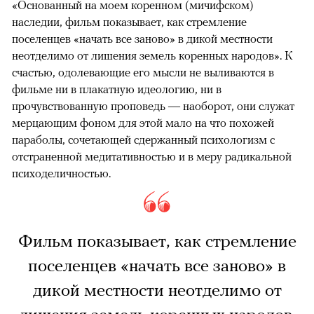
«Основанный на моем коренном (мичифском)
наследии, фильм показывает, как стремление
поселенцев «начать все заново» в дикой местности
неотделимо от лишения земель коренных народов». К
счастью, одолевающие его мысли не выливаются в
фильме ни в плакатную идеологию, ни в
прочувствованную проповедь — наоборот, они служат
мерцающим фоном для этой мало на что похожей
параболы, сочетающей сдержанный психологизм с
отстраненной медитативностью и в меру радикальной
психоделичностью.
Фильм показывает, как стремление
поселенцев «начать все заново» в
дикой местности неотделимо от