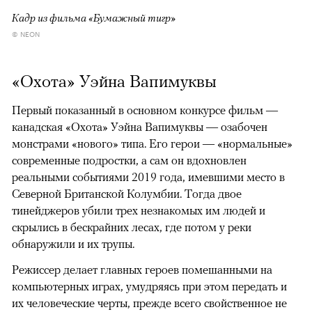
Кадр из фильма «Бумажный тигр»
© NEON
«Охота» Уэйна Вапимуквы
Первый показанный в основном конкурсе фильм —
канадская «Охота» Уэйна Вапимуквы — озабочен
монстрами «нового» типа. Его герои — «нормальные»
современные подростки, а сам он вдохновлен
реальными событиями 2019 года, имевшими место в
Северной Британской Колумбии. Тогда двое
тинейджеров убили трех незнакомых им людей и
скрылись в бескрайних лесах, где потом у реки
обнаружили и их трупы.
Режиссер делает главных героев помешанными на
компьютерных играх, умудряясь при этом передать и
их человеческие черты, прежде всего свойственное не