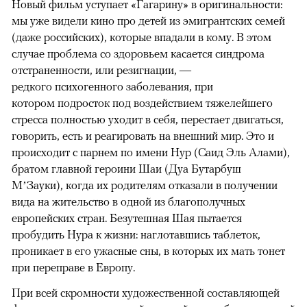
Новый фильм уступает «Гагарину» в оригинальности:
мы уже видели кино про детей из эмигрантских семей
(даже российских), которые впадали в кому. В этом
случае проблема со здоровьем касается синдрома
отстраненности, или резигнации, —
редкого психогенного заболевания, при
котором подросток под воздействием тяжелейшего
стресса полностью уходит в себя, перестает двигаться,
говорить, есть и реагировать на внешний мир. Это и
происходит с парнем по имени Нур (Саид Эль Алами),
братом главной героини Шаи (Дуа Бутарбуш
М’Зауки), когда их родителям отказали в получении
вида на жительство в одной из благополучных
европейских стран. Безутешная Шая пытается
пробудить Нура к жизни: наглотавшись таблеток,
проникает в его ужасные сны, в которых их мать тонет
при переправе в Европу.
При всей скромности художественной составляющей