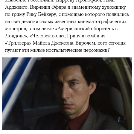
Ардженто, Виржини Эфира и знаменитому художнику
по гриму Рику Бейкеру, с помощью которого появились
на свет десятки самых известных кинематографических
монстров, в том числе «Американский оборотень в
Лондоне», «Человек-волк», Гринч и зомби из
«Триллера» Майкла Джексона. Впрочем, кого сегодня
пугают эти милые ностальгические персонажи?