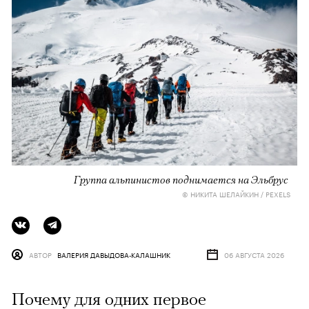
Группа альпинистов поднимается на Эльбрус
© НИКИТА ШЕЛАЙКИН / PEXELS
АВТОР
ВАЛЕРИЯ ДАВЫДОВА-КАЛАШНИК
06 АВГУСТА 2026
Почему для одних первое