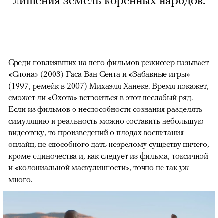
лишения земель коренных народов.
Среди повлиявших на него фильмов режиссер называет
«Слона» (2003) Гаса Ван Сента и «Забавные игры»
(1997, ремейк в 2007) Михаэля Ханеке. Время покажет,
сможет ли «Охота» встроиться в этот неслабый ряд.
Если из фильмов о неспособности сознания разделять
симуляцию и реальность можно составить небольшую
видеотеку, то произведений о плодах воспитания
онлайн, не способного дать незрелому существу ничего,
кроме одиночества и, как следует из фильма, токсичной
и «колониальной маскулинности», точно не так уж
много.