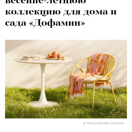
весенне-летнюю
коллекцию для дома и
сада «Дофамин»
© ПРЕСС-СЛУЖБА DIVAN.RU