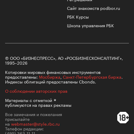
Сайт знакомств podbor.ru
РБК Курсы
Школа управления РБК
© ООО «БИЗНЕСПРЕСС», АО «РОСБИЗНЕСКОНСАЛТИНГ»,
1995–2026
Котировки мировых финансовых инструментов
предоставлены:
Мосбиржа
,
Санкт-Петербургская биржа
.
Индексы облигаций предоставлены Cbonds.
О соблюдении авторских прав
Материалы с
отметкой
публикуются на правах рекламы
Все замечания и пожелания
присылайте
на
webmaster@style.rbc.ru
Телефон редакции:
(495) 363-11-11