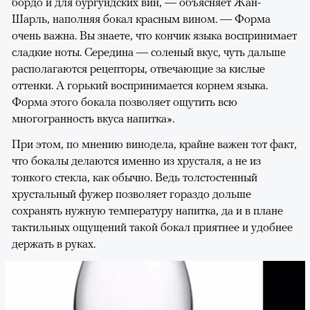
бордо и для бургундских вин, — объясняет Жан-
Шарль, наполняя бокал красным вином. — Форма
очень важна. Вы знаете, что кончик языка воспринимает
сладкие ноты. Середина — соленый вкус, чуть дальше
располагаются рецепторы, отвечающие за кислые
оттенки. А горький воспринимается корнем языка.
Форма этого бокала позволяет ощутить всю
многогранность вкуса напитка».
При этом, по мнению винодела, крайне важен тот факт,
что бокалы делаются именно из хрусталя, а не из
тонкого стекла, как обычно. Ведь толстостенный
хрустальный фужер позволяет гораздо дольше
сохранять нужную температуру напитка, да и в плане
тактильных ощущений такой бокал приятнее и удобнее
держать в руках.