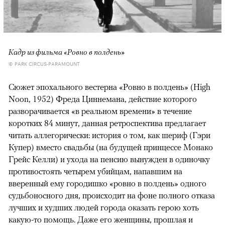
Кадр из фильма «Ровно в полдень»
© PARK CIRCUS-PARAMOUNT
Сюжет эпохального вестерна «Ровно в полдень» (High
Noon, 1952) Фреда Циннемана, действие которого
разворачивается «в реальном времени» в течение
коротких 84 минут, данная ретроспектива предлагает
читать аллегорически: история о том, как шериф (Гэри
Купер) вместо свадьбы (на будущей принцессе Монако
Грейс Келли) и ухода на пенсию вынужден в одиночку
противостоять четырем убийцам, напавшим на
вверенный ему городишко «ровно в полдень» одного
судьбоносного дня, происходит на фоне полного отказа
лучших и худших людей города оказать герою хоть
какую-то помощь. Даже его женщины, прошлая и