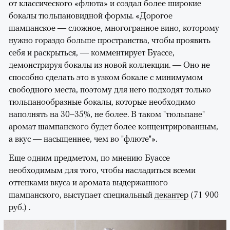
от классического «флюта» и создал более широкие
бокалы тюльпановидной формы. «Дорогое
шампанское — сложное, многогранное вино, которому
нужно гораздо больше пространства, чтобы проявить
себя и раскрыться, — комментирует Буассе,
демонстрируя бокалы из новой коллекции. — Оно не
способно сделать это в узком бокале с минимумом
свободного места, поэтому для него подходят только
тюльпанообразные бокалы, которые необходимо
наполнять на 30–35%, не более. В таком "тюльпане"
аромат шампанского будет более концентрированным,
а вкус — насыщеннее, чем во "флюте"».
Еще одним предметом, по мнению Буассе
необходимым для того, чтобы насладиться всеми
оттенками вкуса и аромата выдержанного
шампанского, выступает специальный
декантер
(71 900
руб.) .