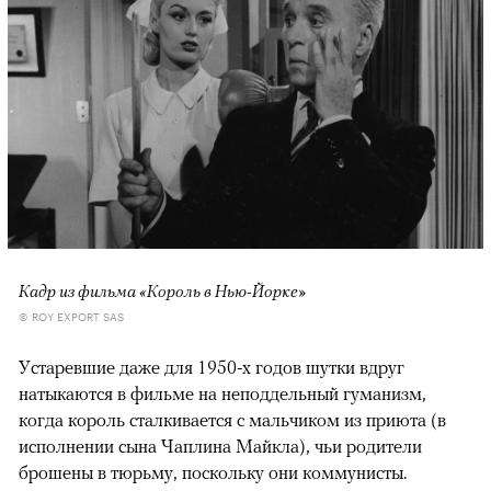
Кадр из фильма «Король в Нью-Йорке»
© ROY EXPORT SAS
Устаревшие даже для 1950-х годов шутки вдруг
натыкаются в фильме на неподдельный гуманизм,
когда король сталкивается с мальчиком из приюта (в
исполнении сына Чаплина Майкла), чьи родители
брошены в тюрьму, поскольку они коммунисты.