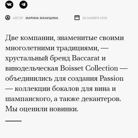
АВТОР
МАРИНА МАНУШИНА
26 НОЯБРЯ 2019
Две компании, знаменитые своими
многолетними традициями, —
хрустальный бренд Baccarat и
винодельческая Boisset Collection —
объединились для создания Passion
— коллекции бокалов для вина и
шампанского, а также декантеров.
Мы оценили новинки.