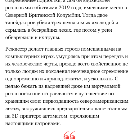
современные подростки, а сам он вдохновлен
реальными событиями 2019 года, имевшими место в
Северной Британской Колумбии. Тогда двое
тинейджеров убили трех незнакомых им людей и
скрылись в бескрайних лесах, где потом у реки
обнаружили и их трупы.
Режиссер делает главных героев помешанными на
компьютерных играх, умудряясь при этом передать и
их человеческие черты, прежде всего свойственное не
только людям их поколения неочевидное стремление
одновременно и «принадлежать», и ускользать. С
целью бежать из надоевшей даже им виртуальной
реальности они отправляются в путешествие по
хранящим свою первозданность североамериканским
лесам, вооружившись предварительно напечатанным
на 3D-принтере автоматом, стреляющим
настоящими патронами.