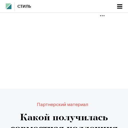
СТИЛЬ
Партнерский материал
Какой получилась