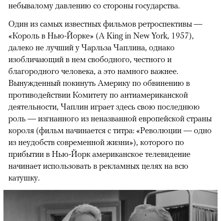
небывалому давлению со стороны государства.
Один из самых известных фильмов ретроспективы —
«Король в Нью-Йорке» (A King in New York, 1957),
далеко не лучший у Чарльза Чаплина, однако
изобличающий в нем свободного, честного и
благородного человека, а это намного важнее.
Вынужденный покинуть Америку по обвинению в
противодействии Комитету по антиамериканской
деятельности, Чаплин играет здесь свою последнюю
роль — изгнанного из неназванной европейской страны
короля (фильм начинается с титра: «Революции — одно
из неудобств современной жизни»), которого по
прибытии в Нью-Йорк американское телевидение
начинает использовать в рекламных целях на всю
катушку.