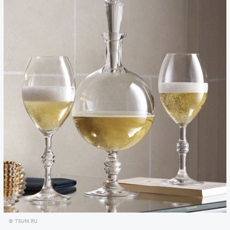
© TSUM.RU