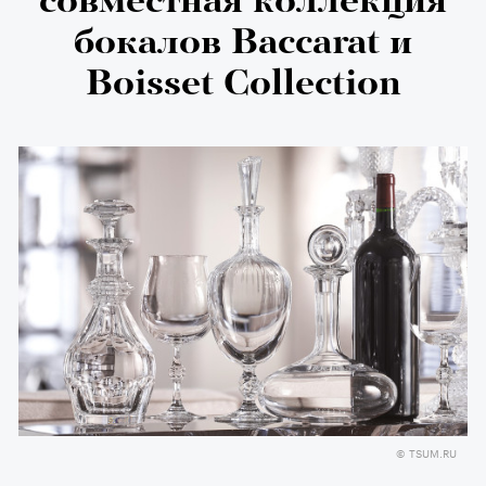
совместная коллекция
бокалов Baccarat и
Boisset Collection
© TSUM.RU