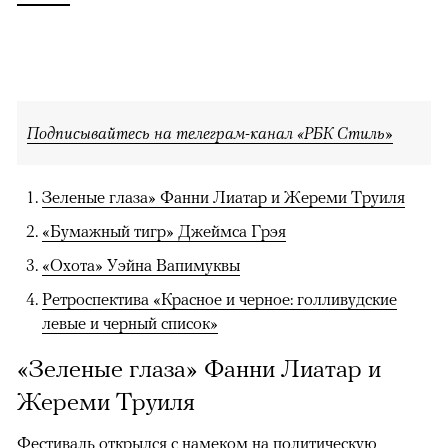
Подписывайтесь на телеграм-канал «РБК Стиль»
Зеленые глаза» Фанни Лиатар и Жереми Труиля
«Бумажный тигр» Джеймса Грэя
«Охота» Уэйна Вапимуквы
Ретроспектива «Красное и черное: голливудские
левые и черный список»
«Зеленые глаза» Фанни Лиатар и
Жереми Труиля
Фестиваль открылся с намеком на политическую