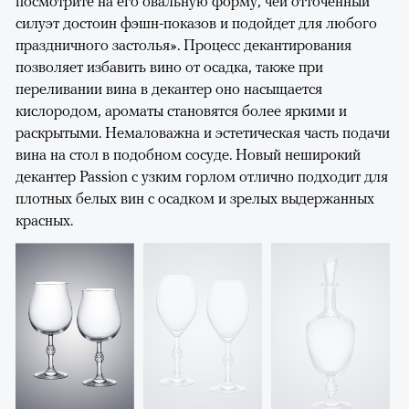
посмотрите на его овальную форму, чей отточенный
силуэт достоин фэшн-показов и подойдет для любого
праздничного застолья». Процесс декантирования
позволяет избавить вино от осадка, также при
переливании вина в декантер оно насыщается
кислородом, ароматы становятся более яркими и
раскрытыми. Немаловажна и эстетическая часть подачи
вина на стол в подобном сосуде. Новый неширокий
декантер Passion с узким горлом отлично подходит для
плотных белых вин с осадком и зрелых выдержанных
красных.