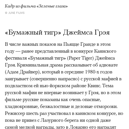
Кадр из фильма «Зеленые глаза»
© JUNE FILMS
«Бумажный тигр» Джеймса Грэя
В числе важных показов на Пьяцце Гранде в этом
году — ранее представленный в конкурсе Каннского
фестиваля «Бумажный тигр» (Paper Tiger) Джеймса
Грэя. Криминальная драма рассказывает об адвокате
(Адам Драйвер), который в середине 1980-х годов
заигрывает (совершенно напрасно) с русской мафией в
подвластном ей нью-йоркском районе Квинс. Тема
русской мафии не впервые возникает у Грэя, но в этом
фильме русские показаны как очень опасные,
хладнокровные, безжалостные и деловые отморозки.
Режиссер шесть раз участвовал в каннском конкурсе, но
пока не привез с Лазурного берега ни одной даже
самой мелкой награды, зато в Локарно его наградят