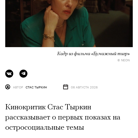
Кадр из фильма «Бумажный тигр»
© NEON
АВТОР
СТАС ТЫРКИН
06 АВГУСТА 2026
Кинокритик Стас Тыркин
рассказывает о первых показах на
остросоциальные темы