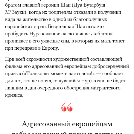
братом главной героини Шаи (Дуа Бутарбуш
М’Зауки), когда их родителям отказали в получении
вида на жительство в одной из благополучных
европейских стран. Безутешная Шая пытается
пробудить Нура к жизни: наглотавшись таблеток,
проникает в его ужасные сны, в которых их мать тонет
при переправе в Европу.
При всей скромности художественной составляющей
фильма его адресованный европейцам добросердечный
призыв («Только вы можете нас спасти!» — сообщает
для тех, кто не понял, очнувшийся Нур) точно не будет
лишним в дни очередного обострения мигрантского
кризиса.
Адресованный европейцам