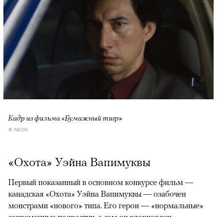
Кадр из фильма «Бумажный тигр»
© NEON
«Охота» Уэйна Вапимуквы
Первый показанный в основном конкурсе фильм —
канадская «Охота» Уэйна Вапимуквы — озабочен
монстрами «нового» типа. Его герои — «нормальные»