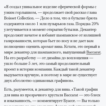
«Я создал уникальное изделие сферической формы с
узким горлышком, — продолжает свой рассказ глава
Boisset Collection. — Дело в том, что в бутылке брюта
содержится около 1 млн пузырьков газа. Порядка 20%
улетучивается в момент открытия бутылки. Декантер
продолжит начатое и избавит шампанское от излишней
газированности, которая бьет по носу и не дает вам
полноценно оценить аромат вина. Кстати, это первый в
мире декантер для шампанского, выпущенный
Baccarat
.
На его разработку — от дизайна до воплощения —
ушло больше 5 лет, это самый продолжительный
проект в истории компании. Каждый такой декантер
выдувается вручную, и поэтому в мире не существует
двух абсолютно одинаковых графинов».
Есть, разумеется, и декантер для вина. «Такой графин
для вина из прозрачного хрусталя Baccarat — это блеск
и изысканность, — комментирует Буассе. — Вы только