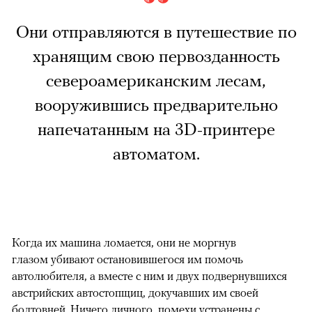
Они отправляются в путешествие по
хранящим свою первозданность
североамериканским лесам,
вооружившись предварительно
напечатанным на 3D-принтере
автоматом.
Когда их машина ломается, они не моргнув
глазом убивают остановившегося им помочь
автолюбителя, а вместе с ним и двух подвернувшихся
австрийских автостопщиц, докучавших им своей
болтовней. Ничего личного, помехи устранены с