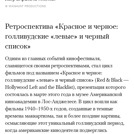
© MANHUNT PRODUCTIONS
Ретроспектива «Красное и черное:
голливудские «левые» и черный
список»
Одним из главных событий кинофестиваля,
славящегося своими ретроспективами, стал цикл
фильмов под названием «Красное и черное:
голливудские «левые» и черный список» (Red & Black —
Hollywood Left and the Blacklist), презентация которого
состоялась в марте этого года в музее Американской
киноакадемии в Лос-Анджелесе. В цикл вошли как
фильмы 1940–1950-х годов, созданные в темные
времена маккартизма, так и более поздние картины,
осмысляющие этот уникальный голливудский период,
когда американские кинодеятели подверглись