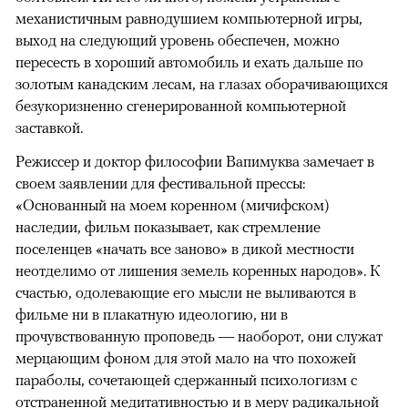
механистичным равнодушием компьютерной игры,
выход на следующий уровень обеспечен, можно
пересесть в хороший автомобиль и ехать дальше по
золотым канадским лесам, на глазах оборачивающихся
безукоризненно сгенерированной компьютерной
заставкой.
Режиссер и доктор философии Вапимуква замечает в
своем заявлении для фестивальной прессы:
«Основанный на моем коренном (мичифском)
наследии, фильм показывает, как стремление
поселенцев «начать все заново» в дикой местности
неотделимо от лишения земель коренных народов». К
счастью, одолевающие его мысли не выливаются в
фильме ни в плакатную идеологию, ни в
прочувствованную проповедь — наоборот, они служат
мерцающим фоном для этой мало на что похожей
параболы, сочетающей сдержанный психологизм с
отстраненной медитативностью и в меру радикальной