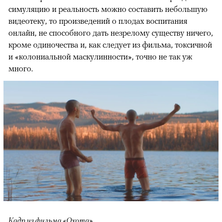
симуляцию и реальность можно составить небольшую
видеотеку, то произведений о плодах воспитания
онлайн, не способного дать незрелому существу ничего,
кроме одиночества и, как следует из фильма, токсичной
и «колониальной маскулинности», точно не так уж
много.
Кадр из фильма «Охота»