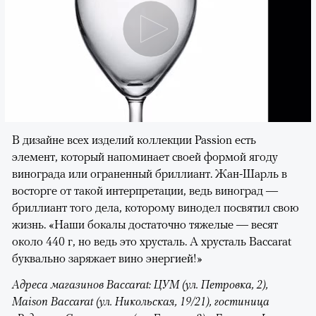
В дизайне всех изделий коллекции Passion есть
элемент, который напоминает своей формой ягоду
винограда или ограненный бриллиант. Жан-Шарль в
восторге от такой интерпретации, ведь виноград —
бриллиант того дела, которому винодел посвятил свою
жизнь. «Наши бокалы достаточно тяжелые — весят
около 440 г, но ведь это хрусталь. А хрусталь Baccarat
буквально заряжает вино энергией!»
Адреса магазинов Baccarat: ЦУМ (ул. Петровка, 2),
Maison Baccarat (ул. Никольская, 19/21), гостиница