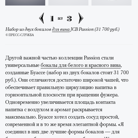
1
3
из
Набор из двух бокалов
для вина
JCB Passion (31 700 руб.)
© ПРЕСС-СЛУЖБА
Другой важной частью коллекции Passion стали
универсальные
бокалы для белого и красного вина
,
созданные Буассе (набор из двух бокалов стоит 31 700
руб.). Они отличаются достаточно широкой чашей, что
обеспечивает правильную циркуляцию напитка в
горизонтальной плоскости при вращении фужера.
Одновременно увеличивается площадь контакта
напитка с воздухом и аромат раскрывается
максимально. Буассе хотел создать сосуд простой,
современной и в то же время элегантной формы. «Я
соединил в них две лучшие формы бокалов — для