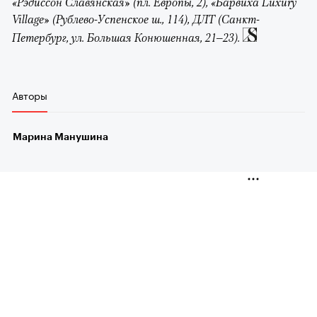
«Рэдиссон Славянская» (пл. Европы, 2), «Барвиха Luxury
Village» (Рублево-Успенское ш., 114), ДЛТ (Санкт-
Петербург, ул. Большая Конюшенная, 21–23).
Авторы
Марина Манушина