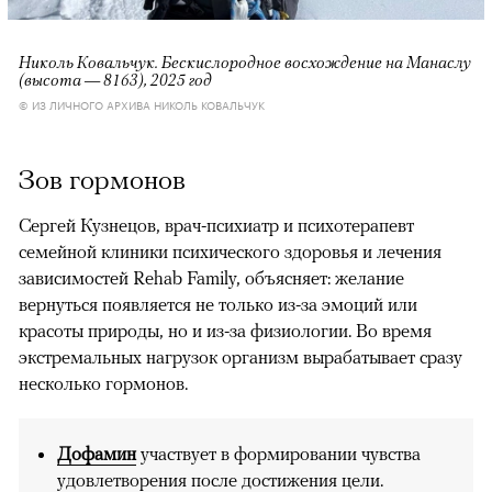
Николь Ковальчук. Бескислородное восхождение на Манаслу
(высота — 8163), 2025 год
© ИЗ ЛИЧНОГО АРХИВА НИКОЛЬ КОВАЛЬЧУК
Зов гормонов
Сергей Кузнецов, врач-психиатр и психотерапевт
семейной клиники психического здоровья и лечения
зависимостей Rehab Family, объясняет: желание
вернуться появляется не только из-за эмоций или
красоты природы, но и из-за физиологии. Во время
экстремальных нагрузок организм вырабатывает сразу
несколько гормонов.
Дофамин
участвует в формировании чувства
удовлетворения после достижения цели.