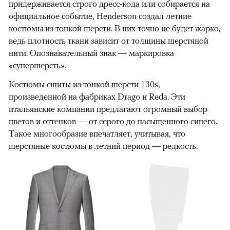
придерживается строго дресс-кода или собирается на
официальное событие, Henderson создал летние
костюмы из тонкой шерсти. В них точно не будет жарко,
ведь плотность ткани зависит от толщины шерстяной
нити. Опознавательный знак — маркировка
«супершерсть».
Костюмы сшиты из тонкой шерсти 130s,
произведенной на фабриках Drago и Reda. Эти
итальянские компании предлагают огромный выбор
цветов и оттенков — от серого до насыщенного синего.
Такое многообразие впечатляет, учитывая, что
шерстяные костюмы в летний период — редкость.