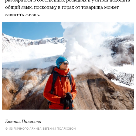
общий язык, поскольку в горах от товарища может
зависеть жизнь.
Евгения Полякова
© ИЗ ЛИЧНОГО АРХИВА ЕВГЕНИИ ПОЛЯКОВОЙ