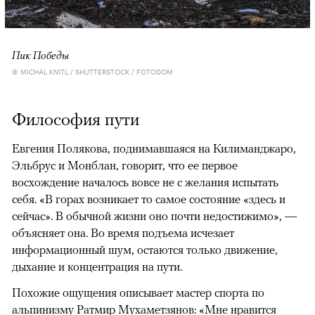
Пик Победы
© MICHAL KNITL / SHUTTERSTOCK / FOTODOM
Философия пути
Евгения Полякова, поднимавшаяся на Килиманджаро,
Эльбрус и Монблан, говорит, что ее первое
восхождение началось вовсе не с желания испытать
себя. «В горах возникает то самое состояние «здесь и
сейчас». В обычной жизни оно почти недостижимо», —
объясняет она. Во время подъема исчезает
информационный шум, остаются только движение,
дыхание и концентрация на пути.
Похожие ощущения описывает мастер спорта по
альпинизму Ратмир Мухаметзянов: «Мне нравится