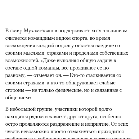
Ратмир Мухаметзянов подчеркивает: хотя альпинизм
считается командным видом спорта, во время
восхождения каждый подолгу остается наедине со
своими мыслями, страхами и пределами собственных
возможностей. «Даже выполняя общую задачу в
составе одной команды, все проживают ее по-
разному, — отмечает он. — Кто-то сталкивается со
своими страхами, а кто-то обнаруживает слабые
стороны — не только физические, но и связанные с
общением».
В небольшой группе, участники которой долго
находятся рядом и зависят друг от друга, особенно
остро проявляются раздражение и неприятие. От этих
чувств невозможно просто отмахнуться: приходится
разбираться в собственных реакциях и учиться находить