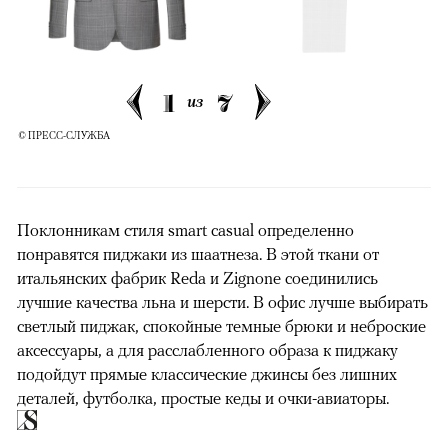
1
7
из
© ПРЕСС-СЛУЖБА
Поклонникам стиля smart casual определенно
понравятся пиджаки из шаатнеза. В этой ткани от
итальянских фабрик Reda и Zignone соединились
лучшие качества льна и шерсти. В офис лучше выбирать
светлый пиджак, спокойные темные брюки и неброские
аксессуары, а для расслабленного образа к пиджаку
подойдут прямые классические джинсы без лишних
деталей, футболка, простые кеды и очки-авиаторы.