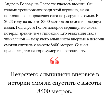
Андрею Голову, на Эвересте удалось выжить. Он
годами тренировался ради этой вершины, из-за
постоянного напряжения едва не разрушив семью. В
2023 году на высоте 8300 метров он
ослеп
и повернул
назад. Год спустя Голов покорил вершину, но снова
потерял зрение из-за гипоксии. Его эвакуация стала
уникальной — незрячего альпиниста впервые в истории
смогли спустить с высоты 8600 метров. Сам он
признался, что на горе «умер и переродился».
Незрячего альпиниста впервые в
истории смогли спустить с высоты
8600 метров.