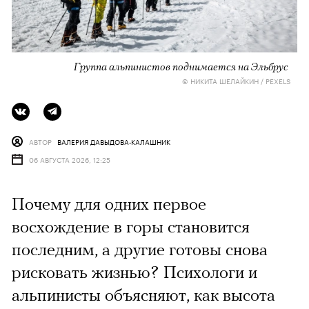
Группа альпинистов поднимается на Эльбрус
© НИКИТА ШЕЛАЙКИН / PEXELS
АВТОР
ВАЛЕРИЯ ДАВЫДОВА-КАЛАШНИК
06 АВГУСТА 2026, 12:25
Почему для одних первое
восхождение в горы становится
последним, а другие готовы снова
рисковать жизнью? Психологи и
альпинисты объясняют, как высота