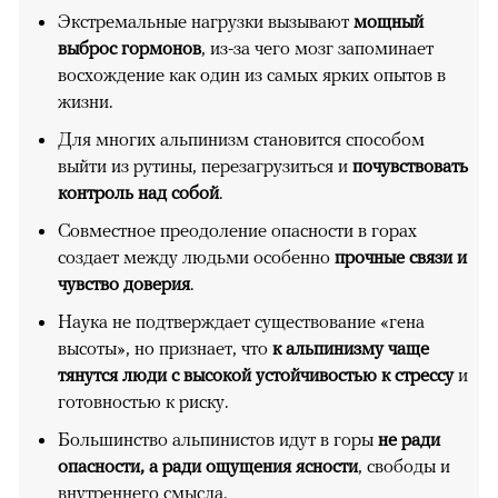
Экстремальные нагрузки вызывают
мощный
выброс гормонов
, из-за чего мозг запоминает
восхождение как один из самых ярких опытов в
жизни.
Для многих альпинизм становится способом
выйти из рутины, перезагрузиться и
почувствовать
контроль над собой
.
Совместное преодоление опасности в горах
создает между людьми особенно
прочные связи и
чувство доверия
.
Наука не подтверждает существование «гена
высоты», но признает, что
к альпинизму чаще
тянутся люди с высокой устойчивостью к стрессу
и
готовностью к риску.
Большинство альпинистов идут в горы
не ради
опасности, а ради ощущения ясности
, свободы и
внутреннего смысла.