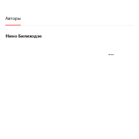
Авторы
Нино Билиходзе