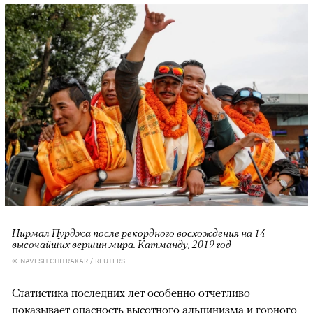
Нирмал Пурджа после рекордного восхождения на 14
высочайших вершин мира. Катманду, 2019 год
© NAVESH CHITRAKAR / REUTERS
Статистика последних лет особенно отчетливо
показывает опасность высотного альпинизма и горного