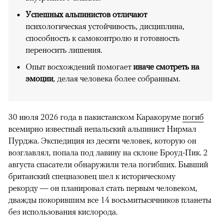
Успешных альпинистов отличают
психологическая устойчивость, дисциплина,
способность к самоконтролю и готовность
переносить лишения.
Опыт восхождений помогает
иначе смотреть на
эмоции
, делая человека более собранным.
30 июля 2026 года в пакистанском Каракоруме
погиб
всемирно известный непальский альпинист Нирмал
Пурджа. Экспедиция из десяти человек, которую он
возглавлял, попала под лавину на склоне Броуд-Пик. 2
августа спасатели обнаружили тела погибших. Бывший
британский спецназовец шел к историческому
рекорду — он планировал стать первым человеком,
дважды покорившим все 14 восьмитысячников планеты
без использования кислорода.