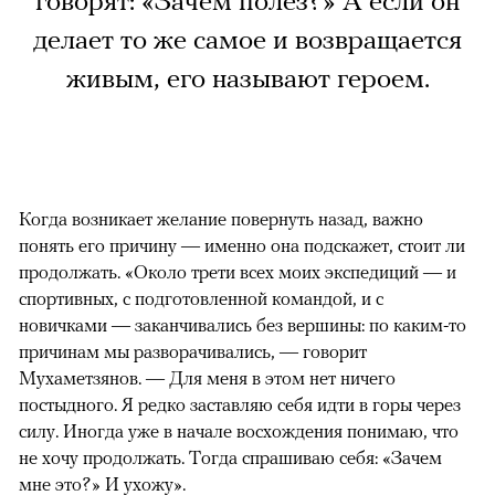
говорят: «Зачем полез?» А если он
делает то же самое и возвращается
живым, его называют героем.
Когда возникает желание повернуть назад, важно
понять его причину — именно она подскажет, стоит ли
продолжать. «Около трети всех моих экспедиций — и
спортивных, с подготовленной командой, и с
новичками — заканчивались без вершины: по каким-то
причинам мы разворачивались, — говорит
Мухаметзянов. — Для меня в этом нет ничего
постыдного. Я редко заставляю себя идти в горы через
силу. Иногда уже в начале восхождения понимаю, что
не хочу продолжать. Тогда спрашиваю себя: «Зачем
мне это?» И ухожу».