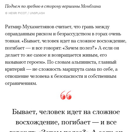
Подъем по гребню в сторону вершины Монблана
© HENRI PICOT / UNSPLASH
Ратмир Мухаметзянов считает, что грань между
оправданным риском и безрассудством в горах очень
тонкая. «Бывает, человек идет на сложное восхождение,
погибает — и все говорят: «Зачем полез?» А если он
делает то же самое и возвращается живым, его
называют героем». По словам альпиниста, главный
критерий — не сложность маршрута сама по себе, а
отношение человека к безопасности и собственным
ограничениям.
Бывает, человек идет на сложное
восхождение, погибает — и все