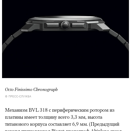
Octo Finissimo Chronograph
© ПРЕСС-СЛУЖБА
Механизм BVL 318 с периферическим ротором из
платины имеет толщину всего 3,3 мм, высота
титанового корпуса составляет 6,9 мм. (Предыдущий
рекорд принадлежал Piaget: хронограф Altiplano имел