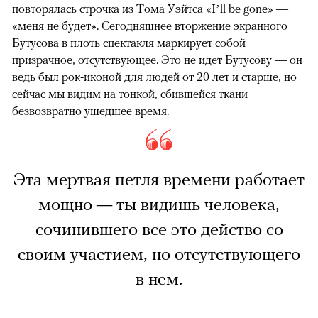
повторялась строчка из Тома Уэйтса «I’ll be gone» —
«меня не будет». Сегодняшнее вторжение экранного
Бутусова в плоть спектакля маркирует собой
призрачное, отсутствующее. Это не идет Бутусову — он
ведь был рок-иконой для людей от 20 лет и старше, но
сейчас мы видим на тонкой, сбившейся ткани
безвозвратно ушедшее время.
Эта мертвая петля времени работает
мощно — ты видишь человека,
сочинившего все это действо со
своим участием, но отсутствующего
в нем.