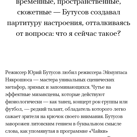
временные, пространственные,
сюжетные — Бутусов создавал
партитуру настроения, отталкиваясь
от вопроса: что я сейчас такое?
Режиссер Юрий Бутусов любил режиссера Эймунтаса
Някрошюса — мастера уникальных сценических
метафор, зримых и запоминающихся. Чутье на
эффектные мизансцены, которые действуют
физиологически — как танец, концерт рок-группы или
футбол, — редкий талант, обладатель которого легко
сажает зрителя на крючок своего внимания. Бутусов
заворожен литовским гением в буквальном смысле
слова, как упомянутая в программке «Чайки»