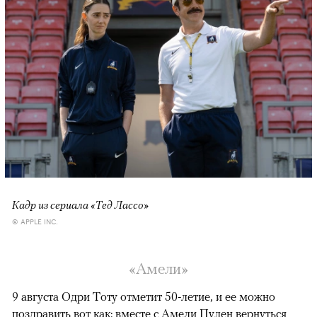
Кадр из сериала «Тед Лассо»
© APPLE INC.
«Амели»
9 августа Одри Тоту отметит 50-летие, и ее можно
поздравить вот как: вместе с Амели Пулен вернуться