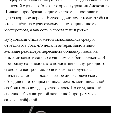
на пустой сцене в «Годо», которую художник Александр
Шишкин преображал одним жестом — поставив в
центр корявое дерево, Бутусов двигался к тому, чтобы в
итоге выйти на сцену самому — не защищенному
мастерством, а как есть, в своем теле и ритме.
Бутусовский стиль и метод складывались сразу и
отчетливо: в том, что делали актеры, было видно
желание режиссера пересадить болванку пьесы на
иные, игровые и заново сочиняемые обстоятельства. И
поскольку сочинялось это коллективно, внутри одного
сговора и настроения, то неизбежно получалось
высказывание — поколенческое ли, человеческое,
объединенное общим пониманием экзистенциальной
свободы, оно всегда чувствовалось. По сути, каждый
спектакль был витриной жизненной программы и
задавал лайфстайл.