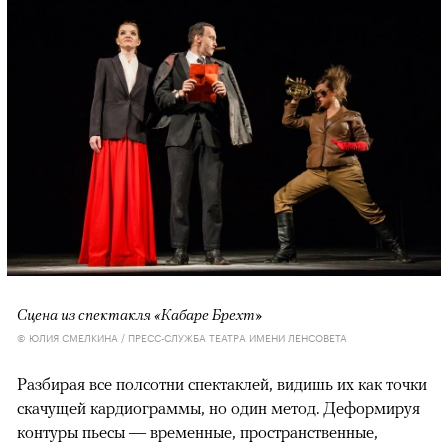
Сцена из спектакля «Кабаре Брехт»
© ЮЛИЯ СМЕЛКИНА / ПРЕСС-СЛУЖБА ТЕАТРА ИМЕНИ ЛЕНСОВЕТА
Разбирая все полсотни спектаклей, видишь их как точки
скачущей кардиограммы, но один метод. Деформируя
контуры пьесы — временные, пространственные,