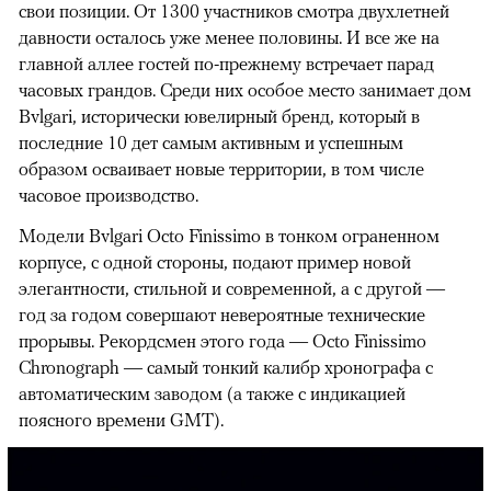
свои позиции. От 1300 участников смотра двухлетней
давности осталось уже менее половины. И все же на
главной аллее гостей по-прежнему встречает парад
часовых грандов. Среди них особое место занимает дом
Bvlgari, исторически ювелирный бренд, который в
последние 10 дет самым активным и успешным
образом осваивает новые территории, в том числе
часовое производство.
Модели Bvlgari Octo Finissimo в тонком ограненном
корпусе, с одной стороны, подают пример новой
элегантности, стильной и современной, а с другой —
год за годом совершают невероятные технические
прорывы. Рекордсмен этого года — Octo Finissimo
Chronograph — самый тонкий калибр хронографа с
автоматическим заводом (а также с индикацией
поясного времени GMT).