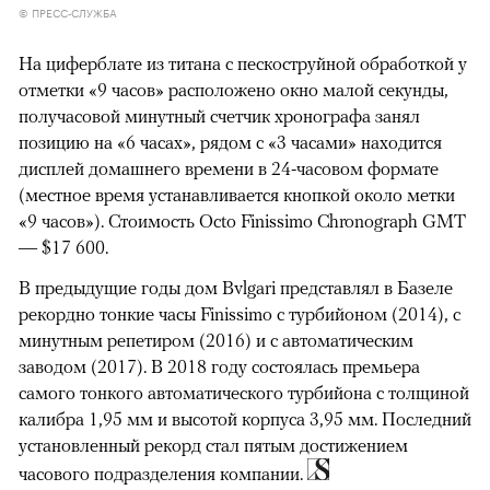
© ПРЕСС-СЛУЖБА
На циферблате из титана с пескоструйной обработкой у
отметки «9 часов» расположено окно малой секунды,
получасовой минутный счетчик хронографа занял
позицию на «6 часах», рядом с «3 часами» находится
дисплей домашнего времени в 24-часовом формате
(местное время устанавливается кнопкой около метки
«9 часов»). Стоимость Octo Finissimo Chronograph GMT
— $17 600.
В предыдущие годы дом Bvlgari представлял в Базеле
рекордно тонкие часы Finissimo с турбийоном (2014), с
минутным репетиром (2016) и с автоматическим
заводом (2017). В 2018 году состоялась премьера
самого тонкого автоматического турбийона с толщиной
калибра 1,95 мм и высотой корпуса 3,95 мм. Последний
установленный рекорд стал пятым достижением
часового подразделения компании.