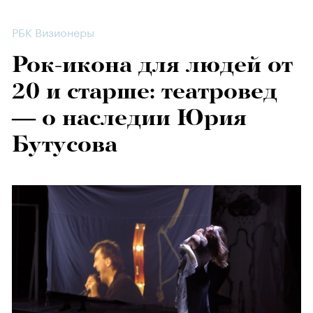
РБК Визионеры
Рок-икона для людей от
20 и старше: театровед
— о наследии Юрия
Бутусова