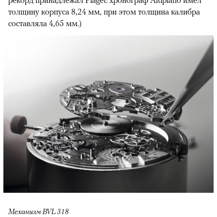
толщину корпуса 8,24 мм, при этом толщина калибра
составляла 4,65 мм.)
00:00
/
00:00
Механизм BVL 318