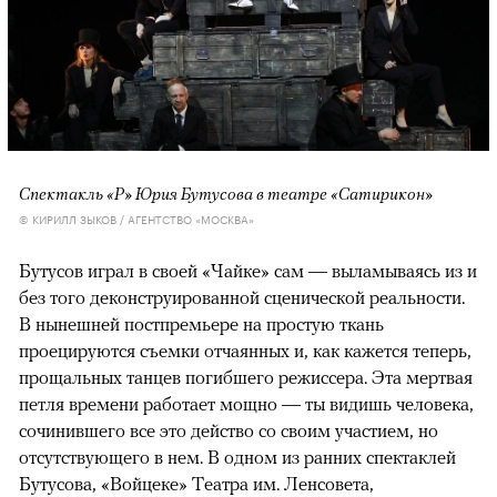
Спектакль «Р» Юрия Бутусова в театре «Сатирикон»
© КИРИЛЛ ЗЫКОВ / АГЕНТСТВО «МОСКВА»
Бутусов играл в своей «Чайке» сам — выламываясь из и
без того деконструированной сценической реальности.
В нынешней постпремьере на простую ткань
проецируются съемки отчаянных и, как кажется теперь,
прощальных танцев погибшего режиссера. Эта мертвая
петля времени работает мощно — ты видишь человека,
сочинившего все это действо со своим участием, но
отсутствующего в нем. В одном из ранних спектаклей
Бутусова, «Войцеке» Театра им. Ленсовета,