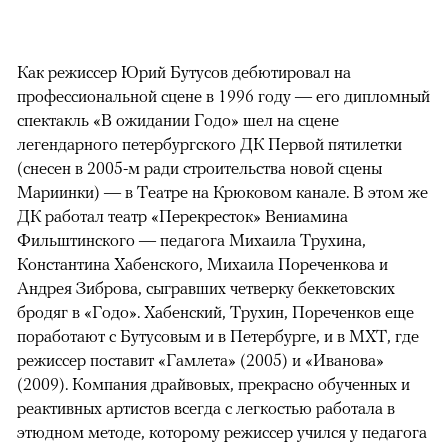
Как режиссер Юрий Бутусов дебютировал на
профессиональной сцене в 1996 году — его дипломный
спектакль «В ожидании Годо» шел на сцене
легендарного петербургского ДК Первой пятилетки
(снесен в 2005-м ради строительства новой сцены
Мариинки) — в Театре на Крюковом канале. В этом же
ДК работал театр «Перекресток» Вениамина
Фильштинского — педагога Михаила Трухина,
Константина Хабенского, Михаила Пореченкова и
Андрея Зиброва, сыгравших четверку беккетовских
бродяг в «Годо». Хабенский, Трухин, Пореченков еще
поработают с Бутусовым и в Петербурге, и в МХТ, где
режиссер поставит «Гамлета» (2005) и «Иванова»
(2009). Компания драйвовых, прекрасно обученных и
реактивных артистов всегда с легкостью работала в
этюдном методе, которому режиссер учился у педагога