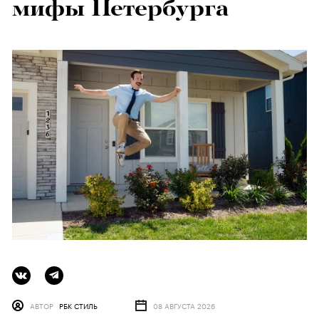
мифы Петербурга
АВТОР
РБК СТИЛЬ
08 АВГУСТА 2026