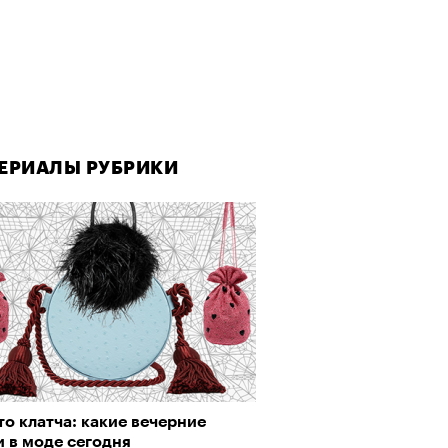
ЕРИАЛЫ РУБРИКИ
о клатча: какие вечерние
 в моде сегодня