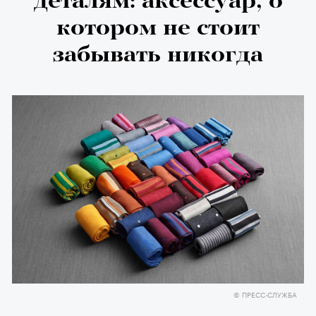
деталям: аксессуар, о
котором не стоит
забывать никогда
© ПРЕСС-СЛУЖБА