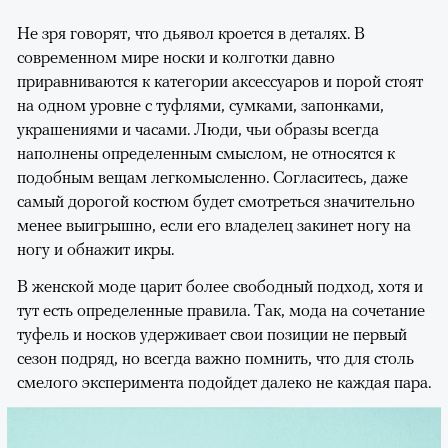
Не зря говорят, что дьявол кроется в деталях. В
современном мире носки и колготки давно
приравниваются к категории аксессуаров и порой стоят
на одном уровне с туфлями, сумками, запонками,
украшениями и часами. Люди, чьи образы всегда
наполнены определенным смыслом, не относятся к
подобным вещам легкомысленно. Согласитесь, даже
самый дорогой костюм будет смотреться значительно
менее выигрышно, если его владелец закинет ногу на
ногу и обнажит икры.
В женской моде царит более свободный подход, хотя и
тут есть определенные правила. Так, мода на сочетание
туфель и носков удерживает свои позиции не первый
сезон подряд, но всегда важно помнить, что для столь
смелого эксперимента подойдет далеко не каждая пара.