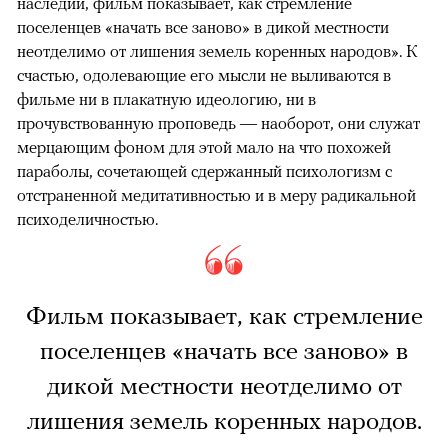
наследии, фильм показывает, как стремление
поселенцев «начать все заново» в дикой местности
неотделимо от лишения земель коренных народов». К
счастью, одолевающие его мысли не выливаются в
фильме ни в плакатную идеологию, ни в
прочувствованную проповедь — наоборот, они служат
мерцающим фоном для этой мало на что похожей
параболы, сочетающей сдержанный психологизм с
отстраненной медитативностью и в меру радикальной
психоделичностью.
Фильм показывает, как стремление
поселенцев «начать все заново» в
дикой местности неотделимо от
лишения земель коренных народов.