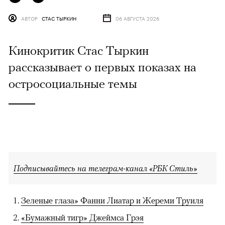
АВТОР
СТАС ТЫРКИН
06 АВГУСТА 2026
Кинокритик Стас Тыркин
рассказывает о первых показах на
остросоциальные темы
Подписывайтесь на телеграм-канал «РБК Стиль»
Зеленые глаза» Фанни Лиатар и Жереми Труиля
«Бумажный тигр» Джеймса Грэя