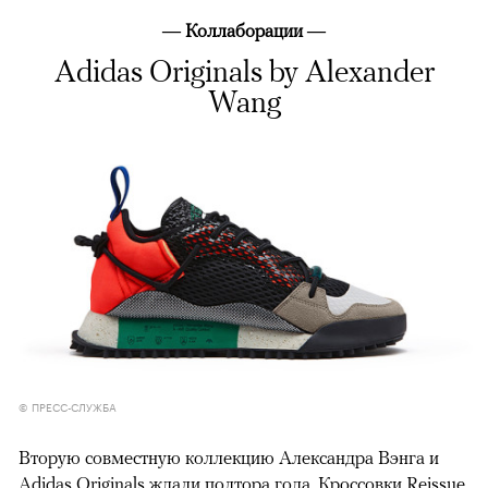
— Коллаборации —
Adidas Originals by Alexander
Wang
© ПРЕСС-СЛУЖБА
Вторую совместную коллекцию Александра Вэнга и
Adidas Originals ждали полтора года. Кроссовки Reissue