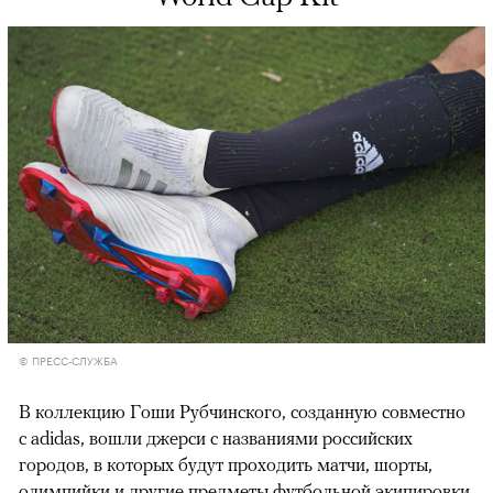
© ПРЕСС-СЛУЖБА
В коллекцию Гоши Рубчинского, созданную совместно
с adidas, вошли джерси с названиями российских
городов, в которых будут проходить матчи, шорты,
олимпийки и другие предметы футбольной экипировки,