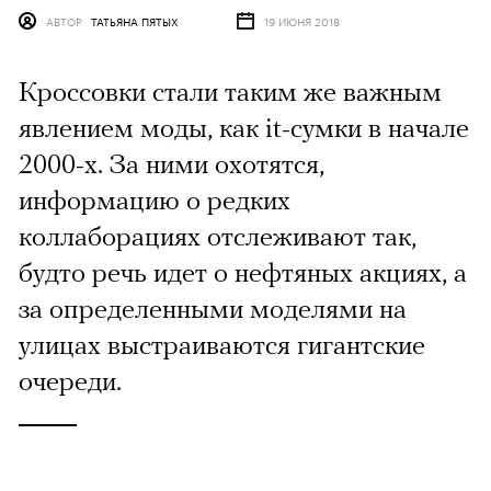
АВТОР
ТАТЬЯНА ПЯТЫХ
19 ИЮНЯ 2018
Кроссовки стали таким же важным
явлением моды, как it-сумки в начале
2000-х. За ними охотятся,
информацию о редких
коллаборациях отслеживают так,
будто речь идет о нефтяных акциях, а
за определенными моделями на
улицах выстраиваются гигантские
очереди.