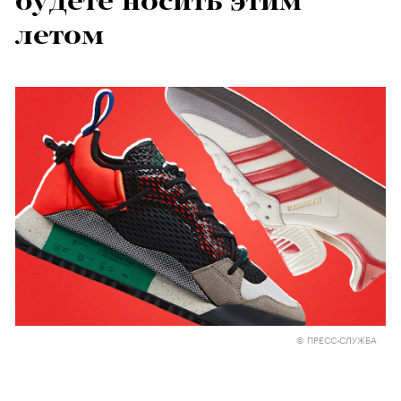
будете носить этим
летом
© ПРЕСС-СЛУЖБА