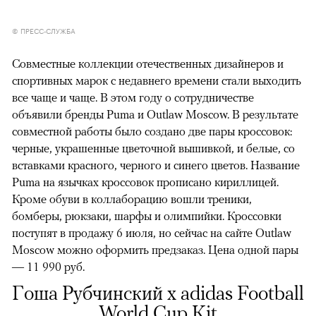
© ПРЕСС-СЛУЖБА
Совместные коллекции отечественных дизайнеров и
спортивных марок с недавнего времени стали выходить
все чаще и чаще. В этом году о сотрудничестве
объявили бренды Puma и Outlaw Moscow. В результате
совместной работы было создано две пары кроссовок:
черные, украшенные цветочной вышивкой, и белые, со
вставками красного, черного и синего цветов. Название
Puma на язычках кроссовок прописано кириллицей.
Кроме обуви в коллаборацию вошли треники,
бомберы, рюкзаки, шарфы и олимпийки. Кроссовки
поступят в продажу 6 июля, но сейчас на сайте Outlaw
Moscow можно оформить предзаказ. Цена одной пары
— 11 990 руб.
Гоша Рубчинский x adidas Football
World Cup Kit