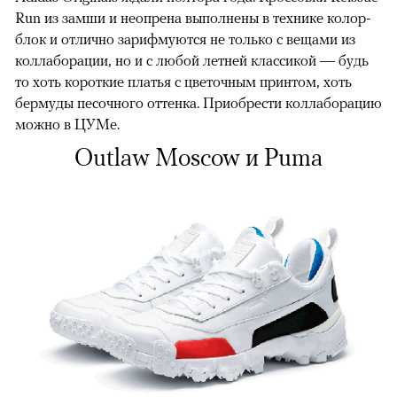
Run из замши и неопрена выполнены в технике колор-
блок и отлично зарифмуются не только с вещами из
коллаборации, но и с любой летней классикой — будь
то хоть короткие платья с цветочным принтом, хоть
бермуды песочного оттенка. Приобрести коллаборацию
можно в ЦУМе.
Outlaw Moscow и Puma