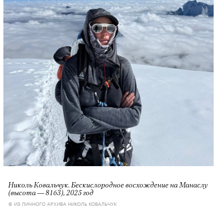
Николь Ковальчук. Бескислородное восхождение на Манаслу
(высота — 8163), 2025 год
© ИЗ ЛИЧНОГО АРХИВА НИКОЛЬ КОВАЛЬЧУК