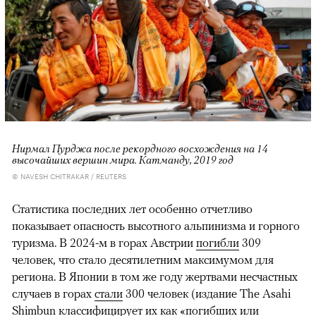
Нирмал Пурджа после рекордного восхождения на 14
высочайших вершин мира. Катманду, 2019 год
© NAVESH CHITRAKAR / REUTERS
Статистика последних лет особенно отчетливо
показывает опасность высотного альпинизма и горного
туризма. В 2024-м в горах Австрии
погибли
309
человек, что стало десятилетним максимумом для
региона. В Японии в том же году жертвами несчастных
случаев в горах
стали
300 человек (издание The Asahi
Shimbun классифицирует их как «погибших или