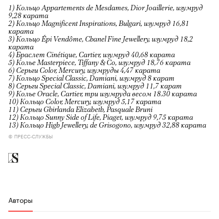
1) Кольцо Appartements de Mesdames, Dior Joaillerie, изумруд
9,28 карата
2) Кольцо Magnificent Inspirations, Bulgari, изумруд 16,81
карата
3) Кольцо Épi Vendôme, Chanel Fine Jewellery, изумруд 18,2
карата
4) Браслет Cinétique, Cartier, изумруд 40,68 карата
5) Колье Masterpiece, Tiffany & Co, изумруд 18,76 карата
6) Серьги Color, Mercury, изумруды 4,47 карата
7) Кольцо Special Classic, Damiani, изумруд 8 карат
8) Серьги Special Classic, Damiani, изумруд 11,7 карат
9) Колье Oracle, Cartier, три изумруда весом 18.30 карата
10) Кольцо Color, Mercury, изумруд 5,17 карата
11) Серьги Ghirlanda Elizabeth, Pasquale Bruni
12) Кольцо Sunny Side of Life, Piaget, изумруд 9,75 карата
13) Кольцо High Jewellery, de Grisogono, изумруд 32,88 карата
© ПРЕСС-СЛУЖБЫ
Авторы