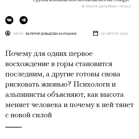
© НИКИТА ШЕЛАЙКИН / PEXELS
АВТОР
ВАЛЕРИЯ ДАВЫДОВА-КАЛАШНИК
06 АВГУСТА 2026
Почему для одних первое
восхождение в горы становится
последним, а другие готовы снова
рисковать жизнью? Психологи и
альпинисты объясняют, как высота
меняет человека и почему к ней тянет
с новой силой