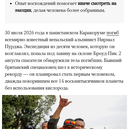
Опыт восхождений помогает
иначе смотреть на
эмоции
, делая человека более собранным.
30 июля 2026 года в пакистанском Каракоруме
погиб
всемирно известный непальский альпинист Нирмал
Пурджа. Экспедиция из десяти человек, которую он
возглавлял, попала под лавину на склоне Броуд-Пик. 2
августа спасатели обнаружили тела погибших. Бывший
британский спецназовец шел к историческому
рекорду — он планировал стать первым человеком,
дважды покорившим все 14 восьмитысячников планеты
без использования кислорода.