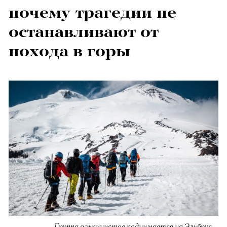
почему трагедии не
останавливают от
похода в горы
Группа альпинистов поднимается на Эльбрус