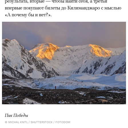
результата, вторые — чтобы найти себя, а третьи
впервые покупают билеты до Килиманджаро с мыслью
«А почему бы и нет?».
Пик Победы
© MICHAL KNITL / SHUTTERSTOCK / FOTODOM