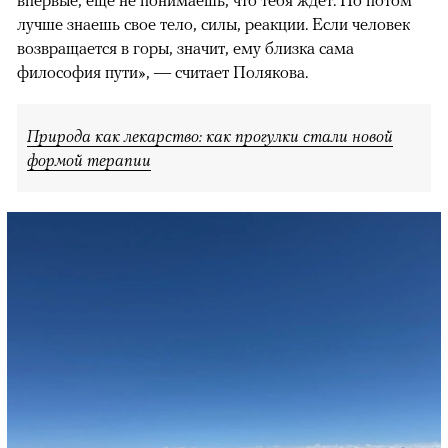
впервые, еще не понимаешь, что тебя ждет. Но потом
лучше знаешь свое тело, силы, реакции. Если человек
возвращается в горы, значит, ему близка сама
философия пути», — считает Полякова.
Природа как лекарство: как прогулки стали новой
формой терапии