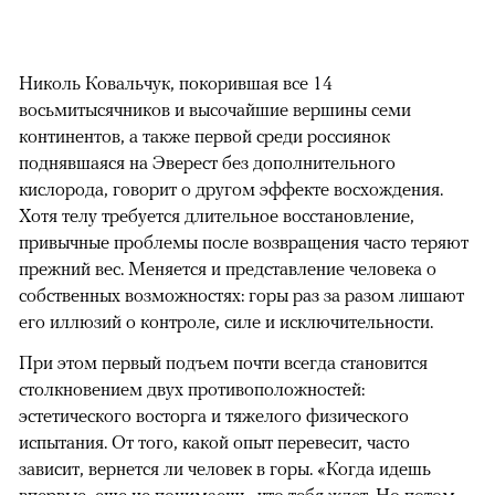
Николь Ковальчук, покорившая все 14
восьмитысячников и высочайшие вершины семи
континентов, а также первой среди россиянок
поднявшаяся на Эверест без дополнительного
кислорода, говорит о другом эффекте восхождения.
Хотя телу требуется длительное восстановление,
привычные проблемы после возвращения часто теряют
прежний вес. Меняется и представление человека о
собственных возможностях: горы раз за разом лишают
его иллюзий о контроле, силе и исключительности.
При этом первый подъем почти всегда становится
столкновением двух противоположностей:
эстетического восторга и тяжелого физического
испытания. От того, какой опыт перевесит, часто
зависит, вернется ли человек в горы. «Когда идешь