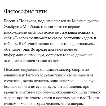
Философия пути
Евгения Полякова, поднимавшаяся на Килиманджаро,
Эльбрус и Монблан, говорит, что ее первое
восхождение началось вовсе не с желания испытать
себя. «В горах возникает то самое состояние «здесь и
сейчас». В обычной жизни оно почти недостижимо», —
объясняет она. Во время подъема исчезает
информационный шум, остаются только движение,
дыхание и концентрация на пути.
Похожие ощущения описывает мастер спорта по
альпинизму Ратмир Мухаметзянов: «Мне нравится
состояние, когда делаешь одно действие — и вокруг
больше ничего не существует. Ты забываешь про
кредиты, бытовые проблемы, обязанности. Есть только
задача: пройти участок пути и остаться живым». По его
словам, именно в горах человек часто впервые