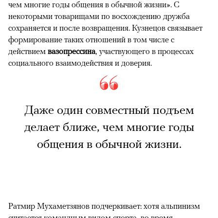
чем многие годы общения в обычной жизни». С
некоторыми товарищами по восхождению дружба
сохраняется и после возвращения. Кузнецов связывает
формирование таких отношений в том числе с
действием
вазопрессина
, участвующего в процессах
социального взаимодействия и доверия.
Даже один совместный подъем
делает ближе, чем многие годы
общения в обычной жизни.
Ратмир Мухаметзянов подчеркивает: хотя альпинизм
считается командным видом спорта, во время