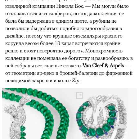
ювелирной компании Николя Бос. — Мы могли было
отталкиваться и от сапфиров, но тогда коллекция не
была бы выдержана в едином цвете, а рубины не
позволили бы добиться подобного многообразия в
дизайне, потому что крупные экземпляры красного
корунда весом более 10 карат встречаются крайне
редко и стоят невероятно дорого». Монохромность
коллекции не помешала ее богатству и разнообразию: в
ней собраны все главные сюжеты
Van Cleef & Arpels
—
от геометрии ар-деко и брошей-балерин до фирменной
невидимой закрепки и колье
Zip
.