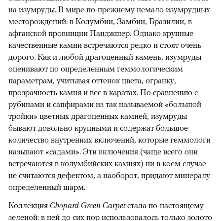
на изумруды. В мире по-прежнему немало изумрудных
месторождений: в Колумбии, Замбии, Бразилии, в
афганской провинции Панджшер. Однако крупные
качественные камни встречаются редко и стоят очень
дорого. Как и любой драгоценный камень, изумруды
оценивают по определенным геммологическим
параметрам, учитывая оттенок цвета, огранку,
прозрачность камня и вес в каратах. По сравнению с
рубинами и сапфирами из так называемой «большой
тройки» цветных драгоценных камней, изумруды
бывают довольно крупными и содержат большое
количество внутренних включений, которые геммологи
называют «садами». Эти включения (чаще всего они
встречаются в колумбийских камнях) ни в коем случае
не считаются дефектом, а наоборот, придают минералу
определенный шарм.
Коллекция
Chopard Green Carpet
стала по-настоящему
зеленой: в ней до сих пор использовалось только золото