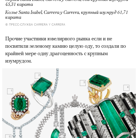
45,31 карата
Колье Santa Isabel, Carrera y Carrera, крупный изумруд 61,71
карата
© ПРЕСС-СЛУЖБА CARRERA Y CARRERA
Прочие участники ювелирного рынка если и не
посвятили зеленому камню целую оду, то создали по
крайней мере одну драгоценность с крупным
изумрудом.