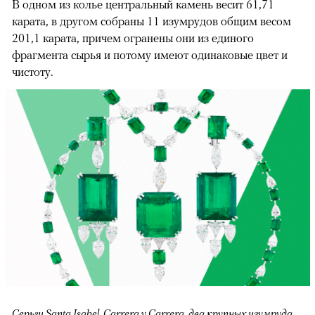
В одном из колье центральный камень весит 61,71
карата, в другом собраны 11 изумрудов общим весом
201,1 карата, причем огранены они из единого
фрагмента сырья и потому имеют одинаковые цвет и
чистоту.
Серьги Santa Isabel, Carrera y Carrera, два крупных изумруда