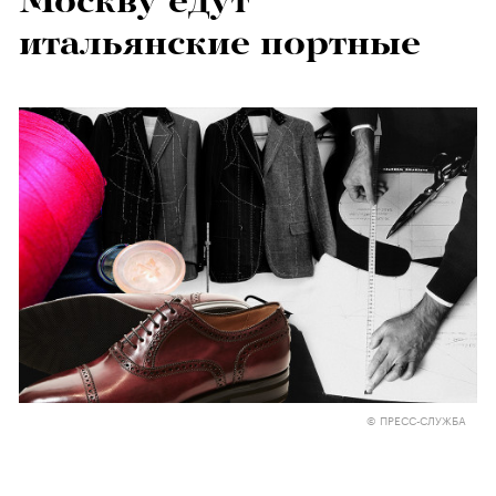
Москву едут
итальянские портные
© ПРЕСС-СЛУЖБА