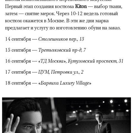
Первый этап создания костюма
Kiton
— выбор ткани,
затем — снятие мерок. Через 10-12 недель готовый
костюм окажется в Москве. В эти же дни марка
предлагает и услугу по изготовлению обуви на заказ.
14 сентября —
Столешников пер., 13
15 сентября —
Третьяковский пр-д, 7
16 сентября —
«ТД Москва», Кутузовский проспект, 31
17 сентября —
ЦУМ, Петровка ул., 2
18 сентября — «
Барвиха Luxury Village»