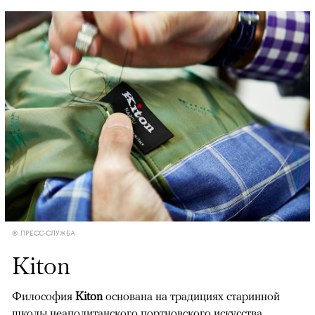
© ПРЕСС-СЛУЖБА
Kiton
Философия
Kiton
основана на традициях старинной
школы неаполитанского портновского искусства.