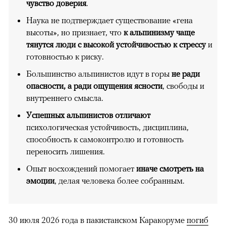
чувство доверия
.
Наука не подтверждает существование «гена
высоты», но признает, что
к альпинизму чаще
тянутся люди с высокой устойчивостью к стрессу
и
готовностью к риску.
Большинство альпинистов идут в горы
не ради
опасности, а ради ощущения ясности
, свободы и
внутреннего смысла.
Успешных альпинистов отличают
психологическая устойчивость, дисциплина,
способность к самоконтролю и готовность
переносить лишения.
Опыт восхождений помогает
иначе смотреть на
эмоции
, делая человека более собранным.
30 июля 2026 года в пакистанском Каракоруме
погиб