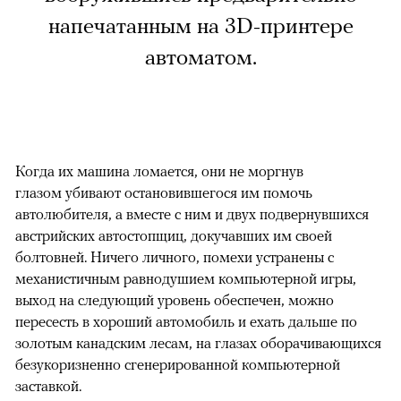
напечатанным на 3D-принтере
автоматом.
Когда их машина ломается, они не моргнув
глазом убивают остановившегося им помочь
автолюбителя, а вместе с ним и двух подвернувшихся
австрийских автостопщиц, докучавших им своей
болтовней. Ничего личного, помехи устранены с
механистичным равнодушием компьютерной игры,
выход на следующий уровень обеспечен, можно
пересесть в хороший автомобиль и ехать дальше по
золотым канадским лесам, на глазах оборачивающихся
безукоризненно сгенерированной компьютерной
заставкой.