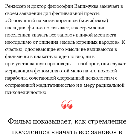
Режиссер и доктор философии Вапимуква замечает в
своем заявлении для фестивальной прессы:
«Основанный на моем коренном (мичифском)
наследии, фильм показывает, как стремление
поселенцев «начать все заново» в дикой местности
неотделимо от лишения земель коренных народов». К
счастью, одолевающие его мысли не выливаются в
фильме ни в плакатную идеологию, ни в
прочувствованную проповедь — наоборот, они служат
мерцающим фоном для этой мало на что похожей
параболы, сочетающей сдержанный психологизм с
отстраненной медитативностью и в меру радикальной
психоделичностью.
Фильм показывает, как стремление
поселенцев «начать все заново» в