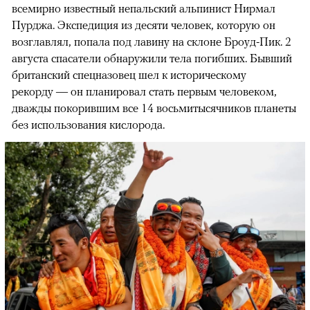
всемирно известный непальский альпинист Нирмал
Пурджа. Экспедиция из десяти человек, которую он
возглавлял, попала под лавину на склоне Броуд-Пик. 2
августа спасатели обнаружили тела погибших. Бывший
британский спецназовец шел к историческому
рекорду — он планировал стать первым человеком,
дважды покорившим все 14 восьмитысячников планеты
без использования кислорода.