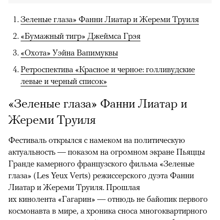
Зеленые глаза» Фанни Лиатар и Жереми Труиля
«Бумажный тигр» Джеймса Грэя
«Охота» Уэйна Вапимуквы
Ретроспектива «Красное и черное: голливудские
левые и черный список»
«Зеленые глаза» Фанни Лиатар и
Жереми Труиля
Фестиваль открылся с намеком на политическую
актуальность — показом на огромном экране Пьяццы
Гранде камерного французского фильма «Зеленые
глаза» (Les Yeux Verts) режиссерского дуэта Фанни
Лиатар и Жереми Труиля. Прошлая
их кинолента «Гагарин» — отнюдь не байопик первого
космонавта в мире, а хроника сноса многоквартирного