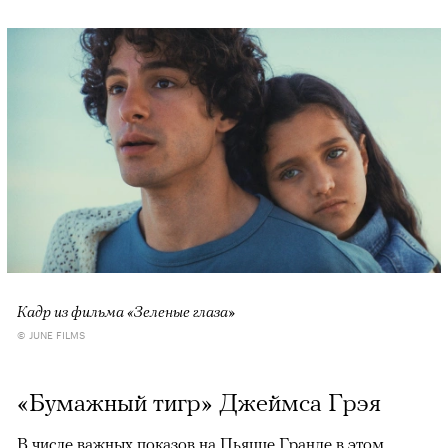
Кадр из фильма «Зеленые глаза»
© JUNE FILMS
«Бумажный тигр» Джеймса Грэя
В числе важных показов на Пьяцце Гранде в этом