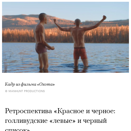
Кадр из фильма «Охота»
© MANHUNT PRODUCTIONS
Ретроспектива «Красное и черное:
голливудские «левые» и черный
список»