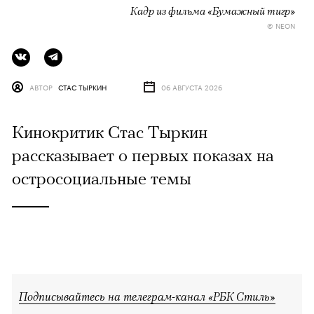
Кадр из фильма «Бумажный тигр»
© NEON
АВТОР
СТАС ТЫРКИН
06 АВГУСТА 2026
Кинокритик Стас Тыркин
рассказывает о первых показах на
остросоциальные темы
Подписывайтесь на телеграм-канал «РБК Стиль»