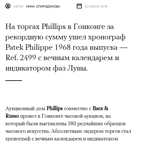
АВТОР
НИНА СПИРИДОНОВА
03 ИЮНЯ 2016
На торгах Phillips в Гонконге за
рекордную сумму ушел хронограф
Patek Philippe 1968 года выпуска —
Ref. 2499 с вечным календарем и
индикатором фаз Луны.
Аукционный дом
Phillips
совместно с
Bacs &
Russo
провел в Гонконге часовой аукцион, на
который были выставлены 380 редчайших образцов
часового искусства. Абсолютным лидером торгов стал
хронограф с вечным календарем и индикатором