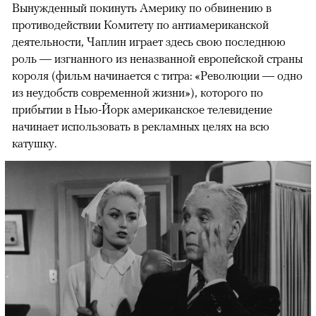
Вынужденный покинуть Америку по обвинению в
противодействии Комитету по антиамериканской
деятельности, Чаплин играет здесь свою последнюю
роль — изгнанного из неназванной европейской страны
короля (фильм начинается с титра: «Революции — одно
из неудобств современной жизни»), которого по
прибытии в Нью-Йорк американское телевидение
начинает использовать в рекламных целях на всю
катушку.