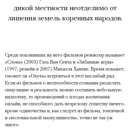
дикой местности неотделимо от
лишения земель коренных народов.
Среди повлиявших на него фильмов режиссер называет
«Слона» (2003) Гаса Ван Сента и «Забавные игры»
(1997, ремейк в 2007) Михаэля Ханеке. Время покажет,
сможет ли «Охота» встроиться в этот неслабый ряд.
Если из фильмов о неспособности сознания разделять
симуляцию и реальность можно составить небольшую
видеотеку, то произведений о плодах воспитания
онлайн, не способного дать незрелому существу ничего,
кроме одиночества и, как следует из фильма, токсичной
и «колониальной маскулинности», точно не так уж
много.