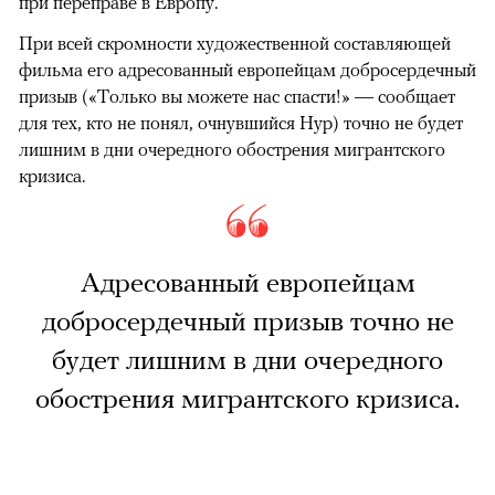
при переправе в Европу.
При всей скромности художественной составляющей
фильма его адресованный европейцам добросердечный
призыв («Только вы можете нас спасти!» — сообщает
для тех, кто не понял, очнувшийся Нур) точно не будет
лишним в дни очередного обострения мигрантского
кризиса.
Адресованный европейцам
добросердечный призыв точно не
будет лишним в дни очередного
обострения мигрантского кризиса.