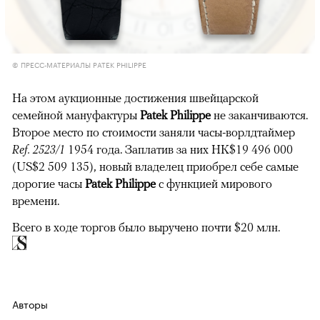
© ПРЕСС-МАТЕРИАЛЫ PATEK PHILIPPE
На этом аукционные достижения швейцарской
семейной мануфактуры
Patek Philippe
не заканчиваются.
Второе место по стоимости заняли часы-ворлдтаймер
Ref. 2523/1
1954 года. Заплатив за них HK$19 496 000
(US$2 509 135), новый владелец приобрел себе самые
дорогие часы
Patek Philippe
с функцией мирового
времени.
Всего в ходе торгов было выручено почти $20 млн.
Авторы