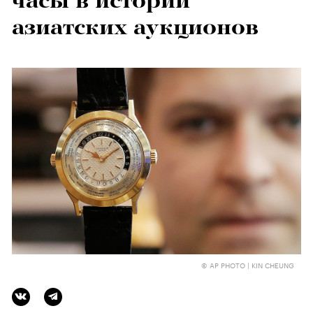
часы в истории
азиатских аукционов
© AP PHOTO | KIN CHEUNG