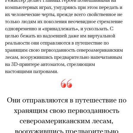
компьютерных играх, умудряясь при этом передать и
их человеческие черты, прежде всего свойственное не
только людям их поколения неочевидное стремление
одновременно и «принадлежать», и ускользать. С
целью бежать из надоевшей даже им виртуальной
реальности они отправляются в путешествие по
хранящим свою первозданность североамериканским
лесам, вооружившись предварительно напечатанным
на 3D-принтере автоматом, стреляющим
настоящими патронами.
Они отправляются в путешествие по
хранящим свою первозданность
североамериканским лесам,
вооружившись предварительно