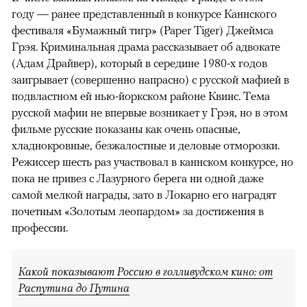
году — ранее представленный в конкурсе Каннского
фестиваля «Бумажный тигр» (Paper Tiger) Джеймса
Грэя. Криминальная драма рассказывает об адвокате
(Адам Драйвер), который в середине 1980-х годов
заигрывает (совершенно напрасно) с русской мафией в
подвластном ей нью-йоркском районе Квинс. Тема
русской мафии не впервые возникает у Грэя, но в этом
фильме русские показаны как очень опасные,
хладнокровные, безжалостные и деловые отморозки.
Режиссер шесть раз участвовал в каннском конкурсе, но
пока не привез с Лазурного берега ни одной даже
самой мелкой награды, зато в Локарно его наградят
почетным «Золотым леопардом» за достижения в
профессии.
Какой показывают Россию в голливудском кино: от
Распутина до Путина