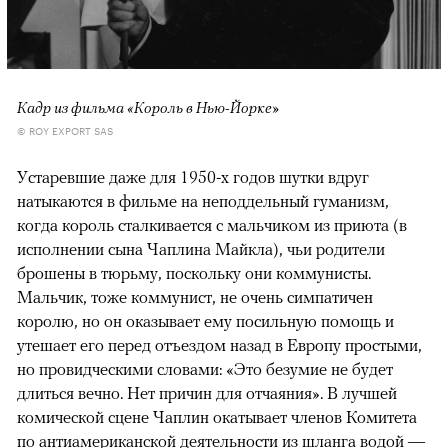
Кадр из фильма «Король в Нью-Йорке»
© ROY EXPORT SAS
Устаревшие даже для 1950-х годов шутки вдруг
натыкаются в фильме на неподдельный гуманизм,
когда король сталкивается с мальчиком из приюта (в
исполнении сына Чаплина Майкла), чьи родители
брошены в тюрьму, поскольку они коммунисты.
Мальчик, тоже коммунист, не очень симпатичен
королю, но он оказывает ему посильную помощь и
утешает его перед отъездом назад в Европу простыми,
но провидческими словами: «Это безумие не будет
длиться вечно. Нет причин для отчаяния». В лучшей
комической сцене Чаплин окатывает членов Комитета
по антиамериканской деятельности из шланга водой —