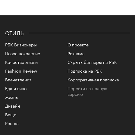
СТИЛЬ
РБК Визионеры
О проекте
Новое поколение
Реклама
Качество жизни
Скрыть баннеры на РБК
Fashion Review
Подписка на РБК
Впечатления
Корпоративная подписка
Еда и вино
Перейти на полную
версию
Жизнь
Дизайн
Вещи
Репост