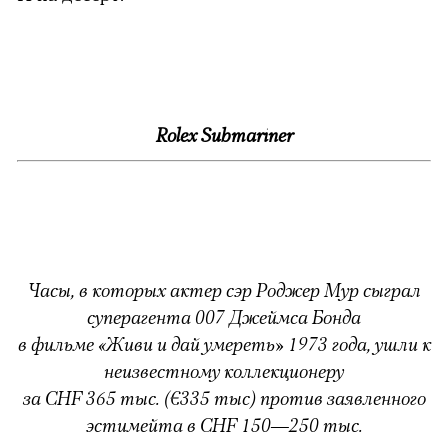
Rolex Submariner
Часы,
в которых актер сэр Роджер Мур сыграл
суперагента 007 Джеймса Бонда
в фильме «Живи и дай умереть» 1973 года, ушли к
неизвестному коллекционеру
за CHF 365 тыс. (€335 тыс) против заявленного
эстимейта в CHF 150—250 тыс.