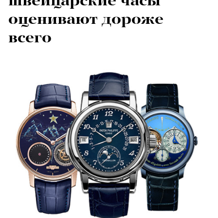
швейцарские часы
оценивают дороже
всего