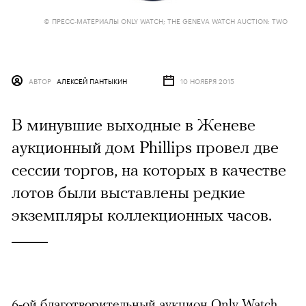
© ПРЕСС-МАТЕРИАЛЫ ONLY WATCH; THE GENEVA WATCH AUCTION: TWO
АВТОР
АЛЕКСЕЙ ПАНТЫКИН
10 НОЯБРЯ 2015
В минувшие выходные в Женеве
аукционный дом Phillips провел две
сессии торгов, на которых в качестве
лотов были выставлены редкие
экземпляры коллекционных часов.
6-ой благотворительный аукцион Only Watch,