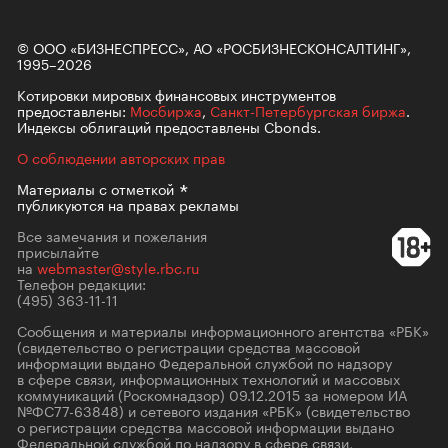
© ООО «БИЗНЕСПРЕСС», АО «РОСБИЗНЕСКОНСАЛТИНГ»,
1995–2026
Котировки мировых финансовых инструментов
предоставлены:
Мосбиржа
,
Санкт-Петербургская биржа
.
Индексы облигаций предоставлены Cbonds.
О соблюдении авторских прав
Материалы с
отметкой
публикуются на правах рекламы
Все замечания и пожелания
присылайте
на
webmaster@style.rbc.ru
Телефон редакции:
(495) 363-11-11
Сообщения и материалы информационного агентства «РБК»
(свидетельство о регистрации средства массовой
информации выдано Федеральной службой по надзору
в сфере связи, информационных технологий и массовых
коммуникаций (Роскомнадзор) 09.12.2015 за номером ИА
№ФС77-63848) и сетевого издания «РБК» (свидетельство
о регистрации средства массовой информации выдано
Федеральной службой по надзору в сфере связи,