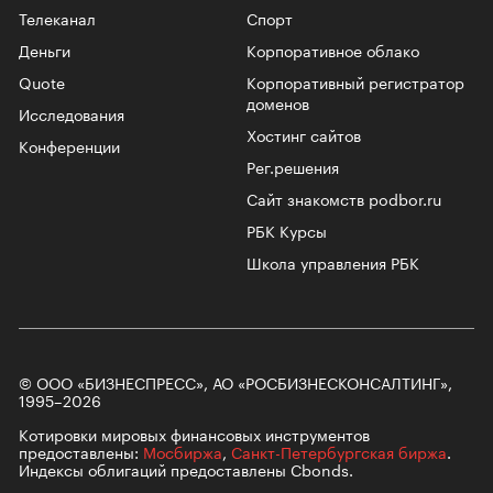
Телеканал
Спорт
Деньги
Корпоративное облако
Quote
Корпоративный регистратор
доменов
Исследования
Хостинг сайтов
Конференции
Рег.решения
Сайт знакомств podbor.ru
РБК Курсы
Школа управления РБК
© ООО «БИЗНЕСПРЕСС», АО «РОСБИЗНЕСКОНСАЛТИНГ»,
1995–2026
Котировки мировых финансовых инструментов
предоставлены:
Мосбиржа
,
Санкт-Петербургская биржа
.
Индексы облигаций предоставлены Cbonds.