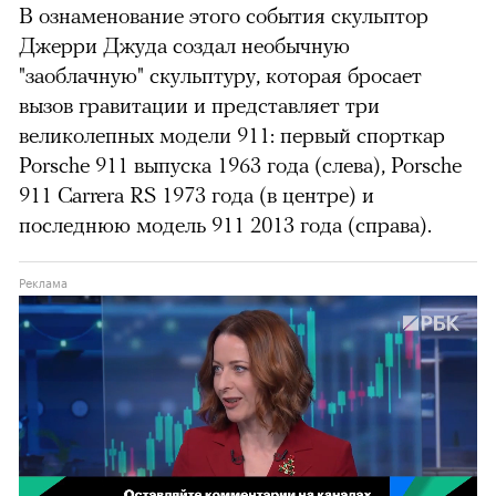
В ознаменование этого события скульптор
Джерри Джуда создал необычную
"заоблачную" скульптуру, которая бросает
вызов гравитации и представляет три
великолепных модели 911: первый спорткар
Porsche 911 выпуска 1963 года (слева), Porsche
911 Carrera RS 1973 года (в центре) и
последнюю модель 911 2013 года (справа).
можно через