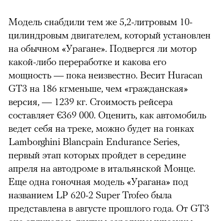
Модель снабдили тем же 5,2-литровым 10-
цилиндровым двигателем, который установлен
на обычном «Урагане». Подвергся ли мотор
какой-либо переработке и какова его
мощность — пока неизвестно. Весит Huracan
GT3 на 186 кгменьше, чем «гражданская»
версия, — 1239 кг. Стоимость рейсера
составляет €369 000. Оценить, как автомобиль
ведет себя на треке, можно будет на гонках
Lamborghini Blancpain Endurance Series,
первый этап которых пройдет в середине
апреля на автодроме в итальянской Монце.
Еще одна гоночная модель «Урагана» под
названием LP 620-2 Super Trofeo была
представлена в августе прошлого года. От GT3