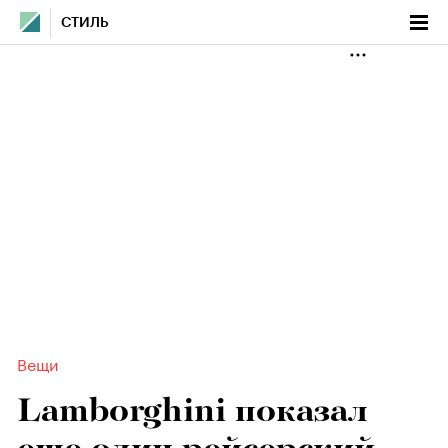
СТИЛЬ
Вещи
Lamborghini показал