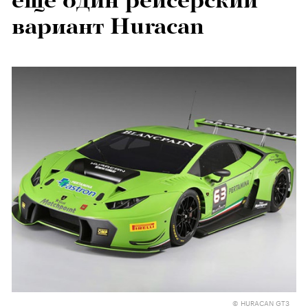
еще один рейсерский
вариант Huracan
© HURACAN GT3