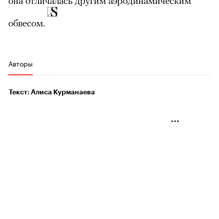
она отличалась другим аэродинамическим
обвесом.
Авторы
Текст: Алиса Курманаева