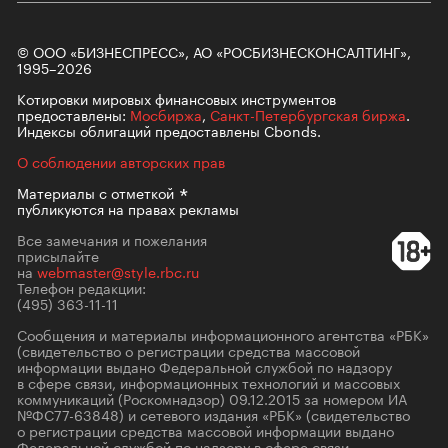
© ООО «БИЗНЕСПРЕСС», АО «РОСБИЗНЕСКОНСАЛТИНГ»,
1995–2026
Котировки мировых финансовых инструментов
предоставлены:
Мосбиржа
,
Санкт-Петербургская биржа
.
Индексы облигаций предоставлены Cbonds.
О соблюдении авторских прав
Материалы с
отметкой
публикуются на правах рекламы
Все замечания и пожелания
присылайте
на
webmaster@style.rbc.ru
Телефон редакции:
(495) 363-11-11
Сообщения и материалы информационного агентства «РБК»
(свидетельство о регистрации средства массовой
информации выдано Федеральной службой по надзору
в сфере связи, информационных технологий и массовых
коммуникаций (Роскомнадзор) 09.12.2015 за номером ИА
№ФС77-63848) и сетевого издания «РБК» (свидетельство
о регистрации средства массовой информации выдано
Федеральной службой по надзору в сфере связи,