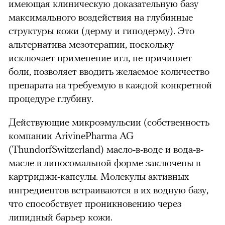
имеющая клиническую доказательную базу
максимального воздействия на глубинные
структуры кожи (дерму и гиподерму). Это
альтернатива мезотерапии, поскольку
исключает применение игл, не причиняет
боли, позволяет вводить желаемое количество
препарата на требуемую в каждой конкретной
процедуре глубину.
Действующие микроэмульсии (собственность
компании ArivinePharma AG
(ThundorfSwitzerland) масло-в-воде и вода-в-
масле в липосомальной форме заключены в
картриджи-капсулы. Молекулы активных
ингредиентов встраиваются в их водную базу,
что способствует проникновению через
липидный барьер кожи.