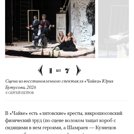
1
7
из
Сцена из восстановленного спектакля «Чайка» Юрия
Бутусова, 2026
© СЕРГЕЙ ПЕТРОВ
В «Чайке» есть «литовские» кресты, някрошюсовский
физический труд (по сцене волоком тащат короб с
сидящими в нем героями, а Шамраев — Кузнецов