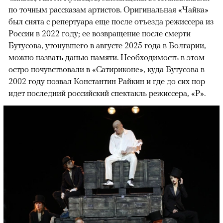
по точным рассказам артистов. Оригинальная «Чайка»
был снята с репертуара еще после отъезда режиссера из
России в 2022 году; ее возвращение после смерти
Бутусова, утонувшего в августе 2025 года в Болгарии,
можно назвать данью памяти. Необходимость в этом
остро почувствовали в «Сатириконе», куда Бутусова в
2002 году позвал Константин Райкин и где до сих пор
идет последний российский спектакль режиссера, «Р».