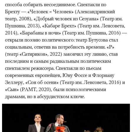
способа собирать несоединимое. Спектакли по
Брехту — «Человек = Человек» (Александринский
театр, 2008), «Добрый человек из Сезуана» (Театр им.
Пушкина, 2013), «Кабаре Брехт» (Театр им. Ленсовета,
2014), «Барабаны в ночи» (Театр им. Пушкина, 2016) —
открыли поэзию политического: театр Бутусова стал
социальным, ответив на потребность времени. «Р»
(театр «Сатирикон», 2022) закончил эту линию, став
последним и самым радикальным политическим
спектаклем режиссера. Спектакли по пьесам
современных европейцев, Юну Фоссе и Флориану
Зеллеру, «Сон об осени» (Театр им. Ленсовета, 2016) и
«Сын» (РАМТ, 2020), были психологическими
драмами, но в абсурдистском ключе.