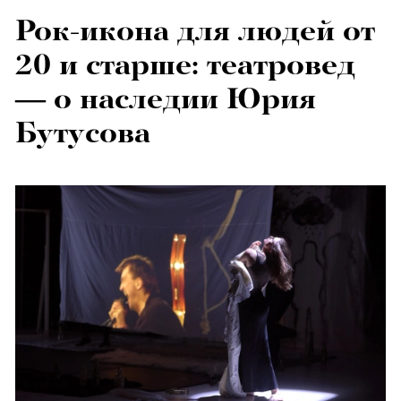
Рок-икона для людей от
20 и старше: театровед
— о наследии Юрия
Бутусова