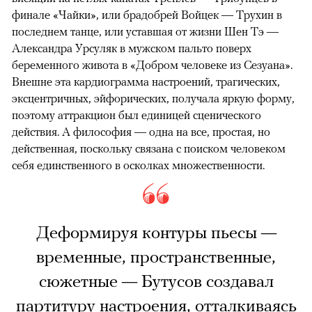
финале «Чайки», или брадобрей Войцек — Трухин в
последнем танце, или уставшая от жизни Шен Тэ —
Александра Урсуляк в мужском пальто поверх
беременного живота в «Добром человеке из Сезуана».
Внешне эта кардиограмма настроений, трагических,
эксцентричных, эйфорических, получала яркую форму,
поэтому аттракцион был единицей сценического
действия. А философия — одна на все, простая, но
действенная, поскольку связана с поиском человеком
себя единственного в осколках множественности.
Деформируя контуры пьесы —
временные, пространственные,
сюжетные — Бутусов создавал
партитуру настроения, отталкиваясь