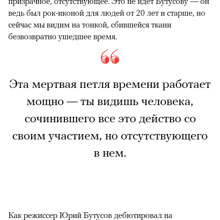
призрачное, отсутствующее. Это не идет Бутусову — он
ведь был рок-иконой для людей от 20 лет и старше, но
сейчас мы видим на тонкой, сбившейся ткани
безвозвратно ушедшее время.
Эта мертвая петля времени работает
мощно — ты видишь человека,
сочинившего все это действо со
своим участием, но отсутствующего
в нем.
Как режиссер Юрий Бутусов дебютировал на