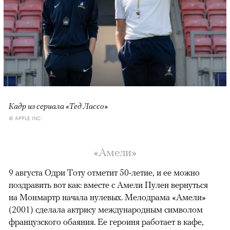
Кадр из сериала «Тед Лассо»
© APPLE INC.
«Амели»
9 августа Одри Тоту отметит 50-летие, и ее можно
поздравить вот как: вместе с Амели Пулен вернуться
на Монмартр начала нулевых. Мелодрама «Амели»
(2001) сделала актрису международным символом
французского обаяния. Ее героиня работает в кафе,