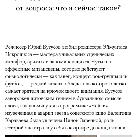
от вопроса: что я сейчас такое?
Режиссер Юрий Бутусов любил режиссера Эймунтаса
Някрошюса — мастера уникальных сценических
метафор, зримых и запоминающихся. Чутье на
эффектные мизансцены, которые действуют
физиологически — как танец, концерт рок-группы или
футбол, — редкий талант, обладатель которого легко
сажает зрителя на крючок своего внимания. Бутусов
заворожен литовским гением в буквальном смысле
слова, как упомянутая в программке «Чайки»
изувеченная в аварии звезда советского кино Валентина
Караваева была увлечена Ниной Заречной, роль
которой она играла у себя в квартире до конца жизни.