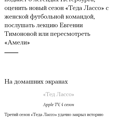
оценить новый сезон «Теда Лассо» с
женской футбольной командой,
послушать лекцию Евгении
Тимоновой или пересмотреть
«Амели»
На домашних экранах
«Тед Лассо»
Apple TV, 4 сезон
Третий сезон «Теда Лассо» удачно закрыл историю