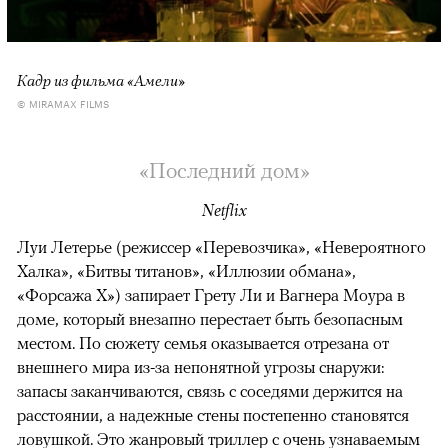
Кадр из фильма «Амели»
© MIRAMAX FILMS
«Последний дом»
Netflix
Луи Летерье (режиссер «Перевозчика», «Невероятного
Халка», «Битвы титанов», «Иллюзии обмана»,
«Форсажа X») запирает Грету Ли и Вагнера Моура в
доме, который внезапно перестает быть безопасным
местом. По сюжету семья оказывается отрезана от
внешнего мира из-за непонятной угрозы снаружи:
запасы заканчиваются, связь с соседями держится на
расстоянии, а надежные стены постепенно становятся
ловушкой. Это жанровый триллер с очень узнаваемым