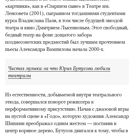
«картинки», как в «Старшем сыне» в Театре им.
Ленсовета (2001), сыгранном тогдашними студентами
курса Владислава Пази, в том числе будущей звездой
театра и кино Дмитрием Лысенковым. Этот свободный,
бедный театр на фоне дощатого забора
позднесоветских предместий был лучшим прочтением
пьесы Александра Вампилова начала 2000-х.
Чистая музыка: за что Юрия Бутусова любили
театралы
Из естественности, добываемой внутри театрального
этюда, совершался поворот режиссера к
перформативному присутствию. Начав с джазовой игры
на пустой сцене в «Годо», которую художник Александр
Шишкин преображал одним жестом — поставив в
центр корявое дерево, Бутусов двигался к тому, чтобы в