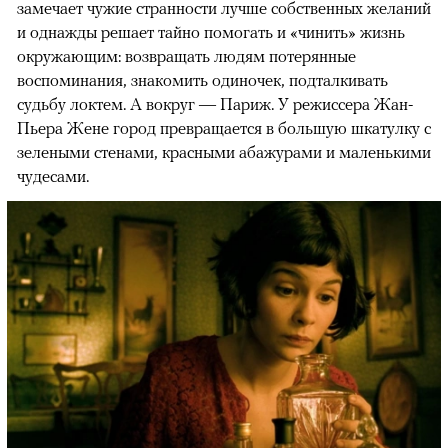
замечает чужие странности лучше собственных желаний
и однажды решает тайно помогать и «чинить» жизнь
окружающим: возвращать людям потерянные
воспоминания, знакомить одиночек, подталкивать
судьбу локтем. А вокруг — Париж. У режиссера Жан-
Пьера Жене город превращается в большую шкатулку с
зелеными стенами, красными абажурами и маленькими
чудесами.