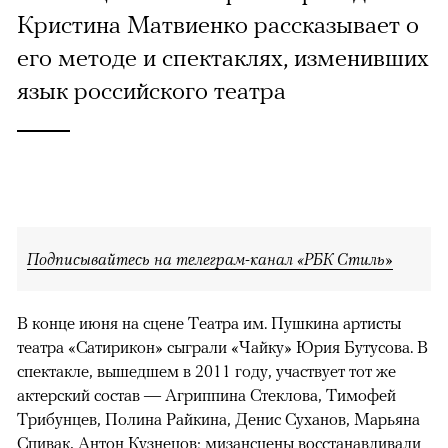
Кристина Матвиенко рассказывает о
его методе и спектаклях, изменивших
язык российского театра
Подписывайтесь на телеграм-канал «РБК Стиль»
В конце июня на сцене Театра им. Пушкина артисты
театра «Сатирикон» сыграли «Чайку» Юрия Бутусова. В
спектакле, вышедшем в 2011 году, участвует тот же
актерский состав — Агриппина Стеклова, Тимофей
Трибунцев, Полина Райкина, Денис Суханов, Марьяна
Спивак, Антон Кузнецов; мизансцены восстанавливали