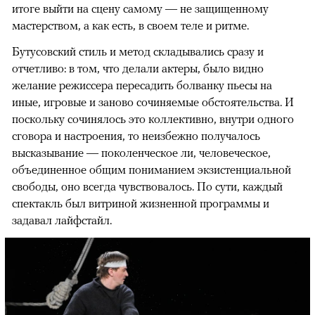
итоге выйти на сцену самому — не защищенному
мастерством, а как есть, в своем теле и ритме.
Бутусовский стиль и метод складывались сразу и
отчетливо: в том, что делали актеры, было видно
желание режиссера пересадить болванку пьесы на
иные, игровые и заново сочиняемые обстоятельства. И
поскольку сочинялось это коллективно, внутри одного
сговора и настроения, то неизбежно получалось
высказывание — поколенческое ли, человеческое,
объединенное общим пониманием экзистенциальной
свободы, оно всегда чувствовалось. По сути, каждый
спектакль был витриной жизненной программы и
задавал лайфстайл.