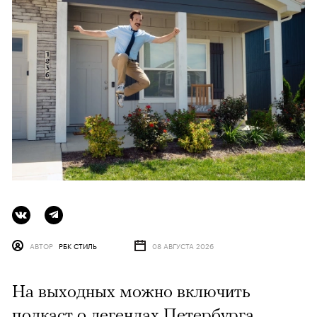
АВТОР
РБК СТИЛЬ
08 АВГУСТА 2026
На выходных можно включить
подкаст о легендах Петербурга,