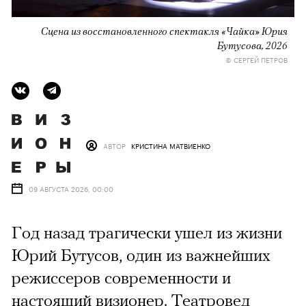
Сцена из восстановленного спектакля «Чайка» Юрия
Бутусова, 2026
© СЕРГЕЙ ПЕТРОВ
АВТОР
КРИСТИНА МАТВИЕНКО
09 АВГУСТА 2026, 00:00
Год назад трагически ушел из жизни
Юрий Бутусов, один из важнейших
режиссеров современности и
настоящий визионер. Театровед