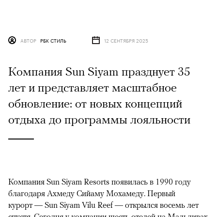
АВТОР
РБК СТИЛЬ
12 СЕНТЯБРЯ 2025
Компания Sun Siyam празднует 35
лет и представляет масштабное
обновление: от новых концепций
отдыха до программы лояльности
Компания Sun Siyam Resorts появилась в 1990 году
благодаря Ахмеду Сийаму Мохамеду. Первый
курорт — Sun Siyam Vilu Reef — открылся восемь лет
спустя. Сегодня у компании шесть отелей на Мальдивах