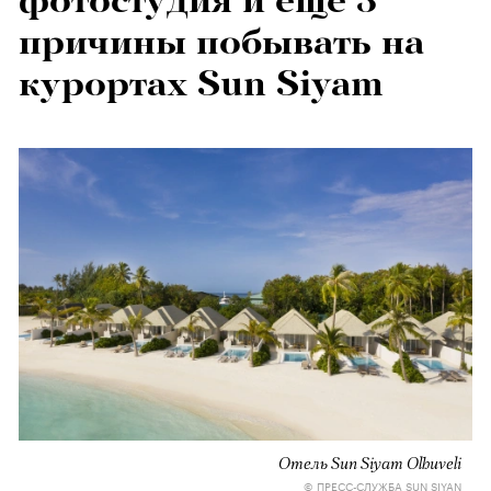
фотостудия и еще 3
причины побывать на
курортах Sun Siyam
Отель Sun Siyam Olhuveli
© ПРЕСС-СЛУЖБА SUN SIYAN