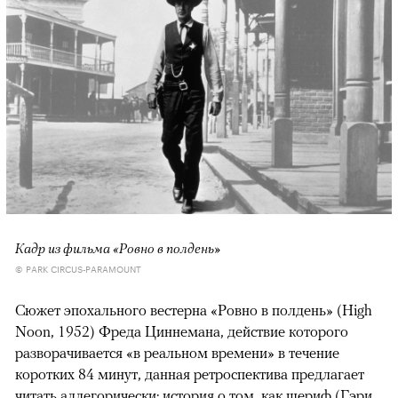
Кадр из фильма «Ровно в полдень»
© PARK CIRCUS-PARAMOUNT
Сюжет эпохального вестерна «Ровно в полдень» (High
Noon, 1952) Фреда Циннемана, действие которого
разворачивается «в реальном времени» в течение
коротких 84 минут, данная ретроспектива предлагает
читать аллегорически: история о том, как шериф (Гэри