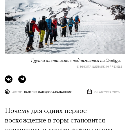
Группа альпинистов поднимается на Эльбрус
© НИКИТА ШЕЛАЙКИН / PEXELS
АВТОР
ВАЛЕРИЯ ДАВЫДОВА-КАЛАШНИК
06 АВГУСТА 2026
Почему для одних первое
восхождение в горы становится
последним, а другие готовы снова