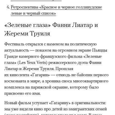
Ретроспектива «Красное и черное: голливудские
левые и черный список»
«Зеленые глаза» Фанни Лиатар и
Жереми Труиля
Фестиваль открылся с намеком на политическую
актуальность — показом на огромном экране Пьяццы
Гранде камерного французского фильма «Зеленые
глаза» (Les Yeux Verts) режиссерского дуэта Фанни
Лиатар и Жереми Труиля. Прошлая
их кинолента «Гагарин» — отнюдь не байопик первого
космонавта в мире, а хроника сноса многоквартирного
комплекса на парижской окраине, которому было
присвоено его имя.
Новый фильм уступает «Гагарину» в оригинальности:
мы уже видели кино про детей из эмигрантских семей