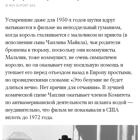
© ROY EXPORT SAS
Устаревшие даже для 1950-х годов шутки вдруг
натыкаются в фильме на неподдельный гуманизм,
когда король сталкивается с мальчиком из приюта (в
исполнении сына Чаплина Майкла), чьи родители
брошены в тюрьму, поскольку они коммунисты.
Мальчик, тоже коммунист, не очень симпатичен
королю, но он оказывает ему посильную помощь и
утешает его перед отъездом назад в Европу простыми,
но провидческими словами: «Это безумие не будет
длиться вечно. Нет причин для отчаяния». В лучшей
комической сцене Чаплин окатывает членов Комитета
по антиамериканской деятельности из шланга водой —
неудивительно, что фильм не показывали в США
вплоть до 1972 года.