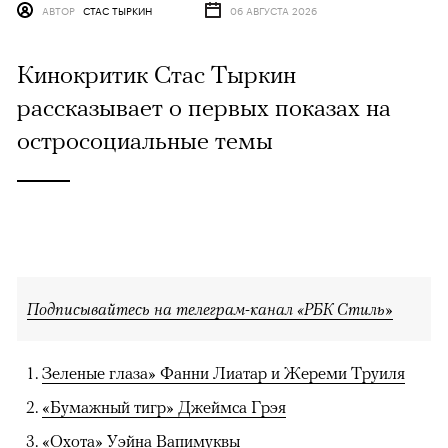
АВТОР
СТАС ТЫРКИН
06 АВГУСТА 2026
Кинокритик Стас Тыркин
рассказывает о первых показах на
остросоциальные темы
Подписывайтесь на телеграм-канал «РБК Стиль»
Зеленые глаза» Фанни Лиатар и Жереми Труиля
«Бумажный тигр» Джеймса Грэя
«Охота» Уэйна Вапимуквы