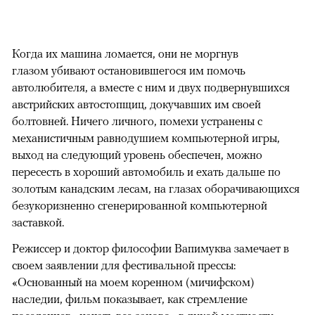
Когда их машина ломается, они не моргнув
глазом убивают остановившегося им помочь
автолюбителя, а вместе с ним и двух подвернувшихся
австрийских автостопщиц, докучавших им своей
болтовней. Ничего личного, помехи устранены с
механистичным равнодушием компьютерной игры,
выход на следующий уровень обеспечен, можно
пересесть в хороший автомобиль и ехать дальше по
золотым канадским лесам, на глазах оборачивающихся
безукоризненно сгенерированной компьютерной
заставкой.
Режиссер и доктор философии Вапимуква замечает в
своем заявлении для фестивальной прессы:
«Основанный на моем коренном (мичифском)
наследии, фильм показывает, как стремление