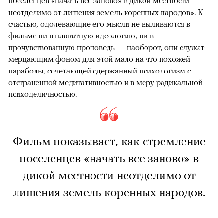
поселенцев «начать все заново» в дикой местности
неотделимо от лишения земель коренных народов». К
счастью, одолевающие его мысли не выливаются в
фильме ни в плакатную идеологию, ни в
прочувствованную проповедь — наоборот, они служат
мерцающим фоном для этой мало на что похожей
параболы, сочетающей сдержанный психологизм с
отстраненной медитативностью и в меру радикальной
психоделичностью.
Фильм показывает, как стремление
поселенцев «начать все заново» в
дикой местности неотделимо от
лишения земель коренных народов.