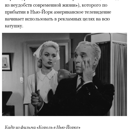
из неудобств современной жизни»), которого по
прибытии в Нью-Йорк американское телевидение
начинает использовать в рекламных целях на всю
катушку.
Кадр из фильма «Король в Нью-Йорке»