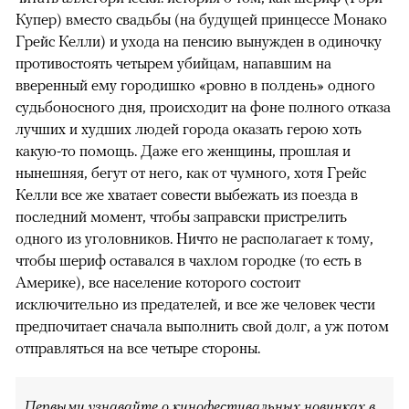
Купер) вместо свадьбы (на будущей принцессе Монако
Грейс Келли) и ухода на пенсию вынужден в одиночку
противостоять четырем убийцам, напавшим на
вверенный ему городишко «ровно в полдень» одного
судьбоносного дня, происходит на фоне полного отказа
лучших и худших людей города оказать герою хоть
какую-то помощь. Даже его женщины, прошлая и
нынешняя, бегут от него, как от чумного, хотя Грейс
Келли все же хватает совести выбежать из поезда в
последний момент, чтобы заправски пристрелить
одного из уголовников. Ничто не располагает к тому,
чтобы шериф оставался в чахлом городке (то есть в
Америке), все население которого состоит
исключительно из предателей, и все же человек чести
предпочитает сначала выполнить свой долг, а уж потом
отправляться на все четыре стороны.
Первыми узнавайте о кинофестивальных новинках в