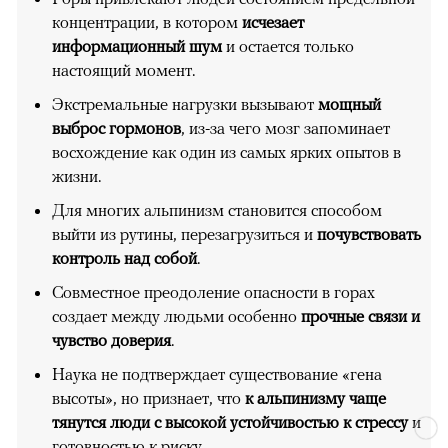
концентрации, в котором
исчезает
информационный шум
и остается только
настоящий момент.
Экстремальные нагрузки вызывают
мощный
выброс гормонов
, из-за чего мозг запоминает
восхождение как один из самых ярких опытов в
жизни.
Для многих альпинизм становится способом
выйти из рутины, перезагрузиться и
почувствовать
контроль над собой
.
Совместное преодоление опасности в горах
создает между людьми особенно
прочные связи и
чувство доверия
.
Наука не подтверждает существование «гена
высоты», но признает, что
к альпинизму чаще
тянутся люди с высокой устойчивостью к стрессу
и
готовностью к риску.