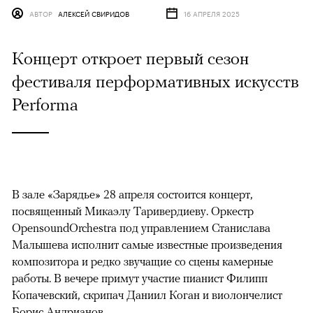
АВТОР
АЛЕКСЕЙ СВИРИДОВ
16 АПРЕЛЯ 2025
Концерт откроет первый сезон
фестиваля перформативных искусств
Performa
В зале «Зарядье» 28 апреля состоится концерт,
посвященный Микаэлу Таривердиеву. Оркестр
OpensoundOrchestra под управлением Станислава
Малышева исполнит самые известные произведения
композитора и редко звучащие со сцены камерные
работы. В вечере примут участие пианист Филипп
Копачевский, скрипач Даниил Коган и виолончелист
Борис Андрианов.