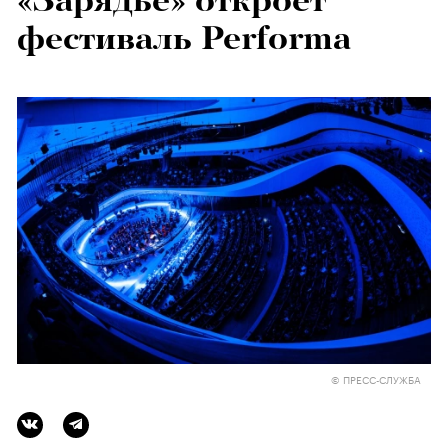
«Зарядье» откроет
фестиваль Performa
© ПРЕСС-СЛУЖБА