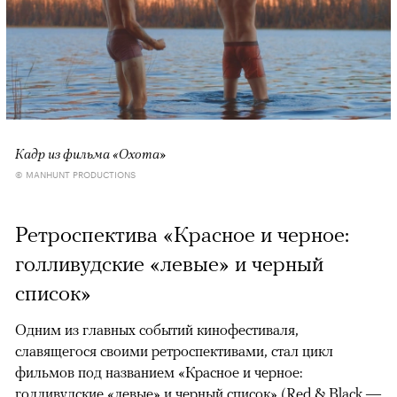
Кадр из фильма «Охота»
© MANHUNT PRODUCTIONS
Ретроспектива «Красное и черное:
голливудские «левые» и черный
список»
Одним из главных событий кинофестиваля,
славящегося своими ретроспективами, стал цикл
фильмов под названием «Красное и черное:
голливудские «левые» и черный список» (Red & Black —