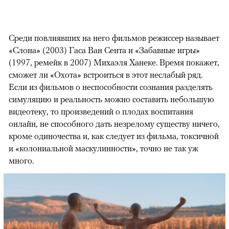
Среди повлиявших на него фильмов режиссер называет
«Слона» (2003) Гаса Ван Сента и «Забавные игры»
(1997, ремейк в 2007) Михаэля Ханеке. Время покажет,
сможет ли «Охота» встроиться в этот неслабый ряд.
Если из фильмов о неспособности сознания разделять
симуляцию и реальность можно составить небольшую
видеотеку, то произведений о плодах воспитания
онлайн, не способного дать незрелому существу ничего,
кроме одиночества и, как следует из фильма, токсичной
и «колониальной маскулинности», точно не так уж
много.