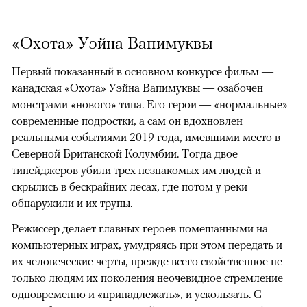
«Охота» Уэйна Вапимуквы
Первый показанный в основном конкурсе фильм —
канадская «Охота» Уэйна Вапимуквы — озабочен
монстрами «нового» типа. Его герои — «нормальные»
современные подростки, а сам он вдохновлен
реальными событиями 2019 года, имевшими место в
Северной Британской Колумбии. Тогда двое
тинейджеров убили трех незнакомых им людей и
скрылись в бескрайних лесах, где потом у реки
обнаружили и их трупы.
Режиссер делает главных героев помешанными на
компьютерных играх, умудряясь при этом передать и
их человеческие черты, прежде всего свойственное не
только людям их поколения неочевидное стремление
одновременно и «принадлежать», и ускользать. С