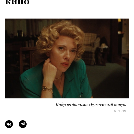
кино
Кадр из фильма «Бумажный тигр»
© NEON