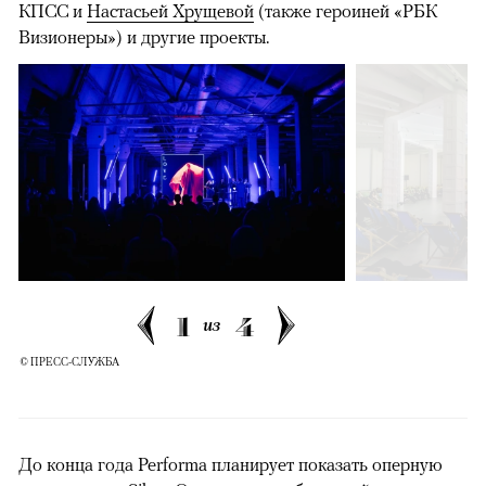
КПСС и
Настасьей Хрущевой
(также героиней «РБК
Визионеры») и другие проекты.
1
4
из
© ПРЕСС-СЛУЖБА
До конца года Performa планирует показать оперную