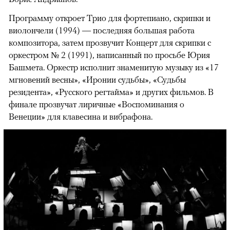
Программу откроет Трио для фортепиано, скрипки и
виолончели (1994) — последняя большая работа
композитора, затем прозвучит Концерт для скрипки с
оркестром № 2 (1991), написанный по просьбе Юрия
Башмета. Оркестр исполнит знаменитую музыку из «17
мгновений весны», «Иронии судьбы», «Судьбы
резидента», «Русского регтайма» и других фильмов. В
финале прозвучат лиричные «Воспоминания о
Венеции» для клавесина и вибрафона.