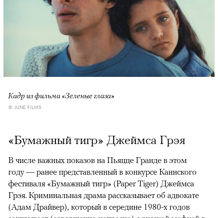
Кадр из фильма «Зеленые глаза»
© JUNE FILMS
«Бумажный тигр» Джеймса Грэя
В числе важных показов на Пьяцце Гранде в этом
году — ранее представленный в конкурсе Каннского
фестиваля «Бумажный тигр» (Paper Tiger) Джеймса
Грэя. Криминальная драма рассказывает об адвокате
(Адам Драйвер), который в середине 1980-х годов