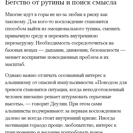
Бегство от рутины и поиск смысла
Многие идут в горы не из-за любви к риску как
таковому. Для кого-то восхождение становится
способом выйти из эмоционального тупика, сменить
привычную среду и пережить внутреннюю
перезагрузку. Необходимость сосредоточиться на
базовых вещах — дыхании, движении, безопасности —
меняет восприятие повседневных проблем и их
масштаб.
Однако важно отличать осознанный интерес к
альпинизму от опасной импульсивности. «Поводом для
тревоги становится ситуация, когда неподготовленный
человек внезапно решает штурмовать серьезные
высоты», — говорит Деулин. При этом сами
альпинисты подчеркивают: за первым восхождением
далеко не всегда стоит внутренний кризис. Иногда
мотивация гораздо проще: любопытство, интерес к
приключению и желание попробовать новое.