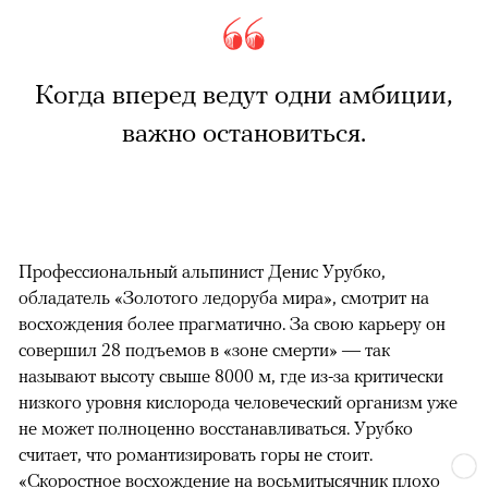
Когда вперед ведут одни амбиции,
важно остановиться.
Профессиональный альпинист Денис Урубко,
обладатель «Золотого ледоруба мира», смотрит на
восхождения более прагматично. За свою карьеру он
совершил 28 подъемов в «зоне смерти» — так
называют высоту свыше 8000 м, где из-за критически
низкого уровня кислорода человеческий организм уже
не может полноценно восстанавливаться. Урубко
считает, что романтизировать горы не стоит.
«Скоростное восхождение на восьмитысячник плохо