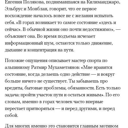
Евгения Полякова, поднимавшаяся на Килиманджаро,
Эльбрус и Монблан, говорит, что ее первое
восхождение началось вовсе не с желания испытать
себя. «В горах возникает то самое состояние «здесь и
сейчас». В обычной жизни оно почти недостижимо», —
объясняет она. Во время подъема исчезает
информационный шум, остаются только движение,
дыхание и концентрация на пути.
Похожие ощущения описывает мастер спорта по
альпинизму Ратмир Мухаметзянов: «Мне нравится
состояние, когда делаешь одно действие — и вокруг
больше ничего не существует. Ты забываешь про
кредиты, бытовые проблемы, обязанности. Есть только
задача: пройти участок пути и остаться живым». По его
словам, именно в горах человек часто впервые
перестает притворяться — и перед другими, и перед
собой.
Для многих именно это
становится
главным мотивом