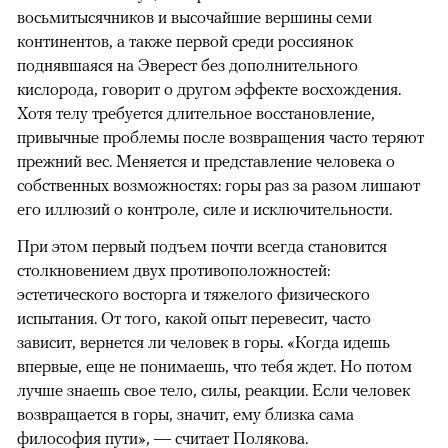
восьмитысячников и высочайшие вершины семи
континентов, а также первой среди россиянок
поднявшаяся на Эверест без дополнительного
кислорода, говорит о другом эффекте восхождения.
Хотя телу требуется длительное восстановление,
привычные проблемы после возвращения часто теряют
прежний вес. Меняется и представление человека о
собственных возможностях: горы раз за разом лишают
его иллюзий о контроле, силе и исключительности.
При этом первый подъем почти всегда становится
столкновением двух противоположностей:
эстетического восторга и тяжелого физического
испытания. От того, какой опыт перевесит, часто
зависит, вернется ли человек в горы. «Когда идешь
впервые, еще не понимаешь, что тебя ждет. Но потом
лучше знаешь свое тело, силы, реакции. Если человек
возвращается в горы, значит, ему близка сама
философия пути», — считает Полякова.