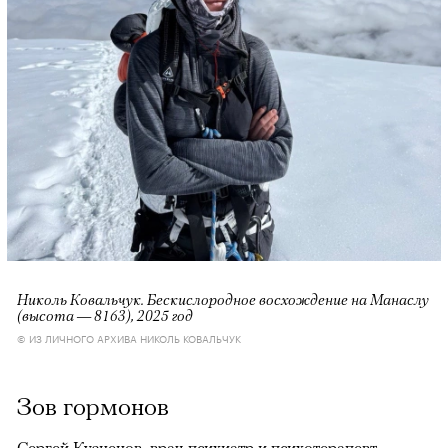
Николь Ковальчук. Бескислородное восхождение на Манаслу
(высота — 8163), 2025 год
© ИЗ ЛИЧНОГО АРХИВА НИКОЛЬ КОВАЛЬЧУК
Зов гормонов