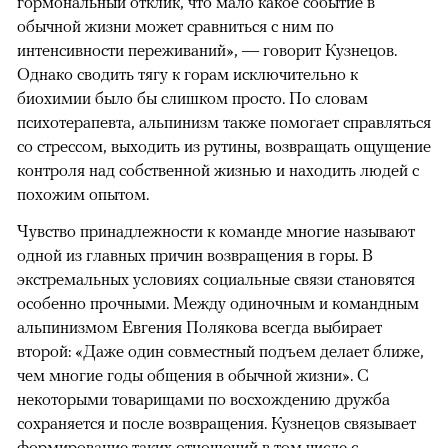
гормональный отклик, что мало какое событие в
обычной жизни может сравниться с ним по
интенсивности переживаний», — говорит Кузнецов.
Однако сводить тягу к горам исключительно к
биохимии было бы слишком просто. По словам
психотерапевта, альпинизм также помогает справляться
со стрессом, выходить из рутины, возвращать ощущение
контроля над собственной жизнью и находить людей с
похожим опытом.
Чувство принадлежности к команде многие называют
одной из главных причин возвращения в горы. В
экстремальных условиях социальные связи становятся
особенно прочными. Между одиночным и командным
альпинизмом Евгения Полякова всегда выбирает
второй: «Даже один совместный подъем делает ближе,
чем многие годы общения в обычной жизни». С
некоторыми товарищами по восхождению дружба
сохраняется и после возвращения. Кузнецов связывает
формирование таких отношений в том числе с