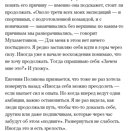
понять его причину — именно она подскажет, стоит ли
продолжать. «Около трети всех моих экспедиций — и
спортивных, с подготовленной командой, и с
новичками — заканчивались без вершины: по каким-то
причинам мы разворачивались, — говорит
Мухаметзянов. — Для меня в этом нет ничего
постыдного. Я редко заставляю себя идти в горы через
силу. Иногда уже в начале восхождения понимаю, что
не хочу продолжать. Тогда спрашиваю себя: «Зачем
мне это?» И ухожу».
Евгения Полякова признается, что тоже не раз хотела
повернуть назад: «Иногда себя можно преодолеть —
если хватает сил и опыта. Но когда вперед ведут одни
амбиции, важно остановиться. Я не раз видела, как
люди продолжали путь, чтобы что-то доказать себе,
другим или даже подписчикам, которые через час
забудут об этом «подвиге». Развернуться не слабость.
Иногда это и есть зрелость».