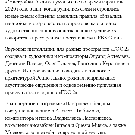
«"Настройки" были задуманы еще во время карантина
2020 года, в дни, когда рушились связи и строились
новые схемы общения, менялись правила, сбивались
настройки и остро вставал вопрос о возможностях
художественного производства в новых условиях», —
говорится в пресс-релизе, поступившем в РБК Стиль.
Звуковые инсталляции для разных пространств «ГЭС-2»
создавали художники и композиторы Эдуард Артемьев,
Дмитрий Власик, Олег Гудачев, Вангелино Курентзис и
другие. Их произведения находятся в диалоге с
архитектурой Ренцо Пьяно, рождая непривычные
акустические ощущения и одновременно приглашая
прислушаться к зданию «ГЭС-2».
В концертной программе «Настроек» обещаны
выступления пианиста Алексея Любимова,
композитора и певца Владиславса Наставшевса,
вокальных ансамблей Intrada и Questa Musica, а также
Московского ансамбля современной музыки.