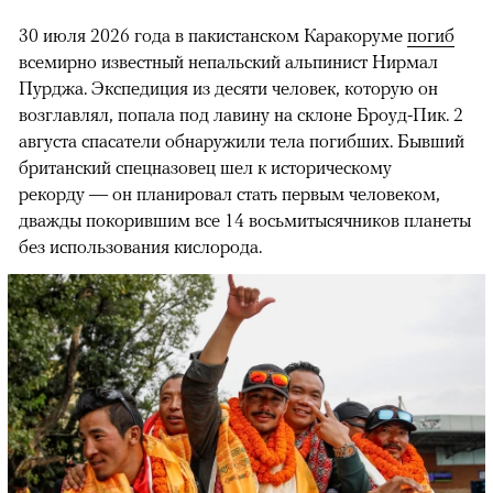
30 июля 2026 года в пакистанском Каракоруме
погиб
всемирно известный непальский альпинист Нирмал
Пурджа. Экспедиция из десяти человек, которую он
возглавлял, попала под лавину на склоне Броуд-Пик. 2
августа спасатели обнаружили тела погибших. Бывший
британский спецназовец шел к историческому
рекорду — он планировал стать первым человеком,
дважды покорившим все 14 восьмитысячников планеты
без использования кислорода.