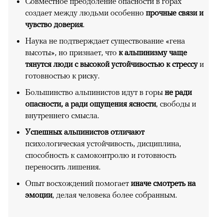
Совместное преодоление опасности в горах
создает между людьми особенно
прочные связи и
чувство доверия
.
Наука не подтверждает существование «гена
высоты», но признает, что
к альпинизму чаще
тянутся люди с высокой устойчивостью к стрессу
и
готовностью к риску.
Большинство альпинистов идут в горы
не ради
опасности, а ради ощущения ясности
, свободы и
внутреннего смысла.
Успешных альпинистов отличают
психологическая устойчивость, дисциплина,
способность к самоконтролю и готовность
переносить лишения.
Опыт восхождений помогает
иначе смотреть на
эмоции
, делая человека более собранным.