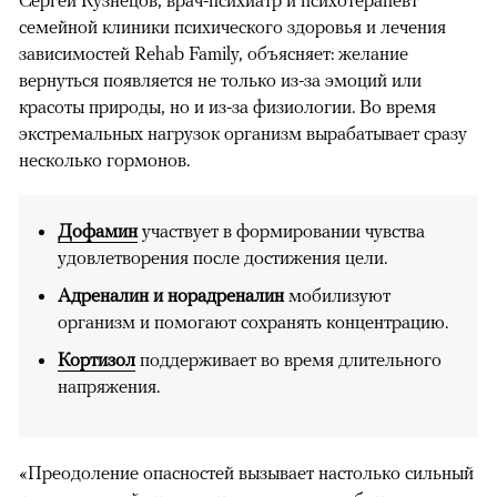
Сергей Кузнецов, врач-психиатр и психотерапевт
семейной клиники психического здоровья и лечения
зависимостей Rehab Family, объясняет: желание
вернуться появляется не только из-за эмоций или
красоты природы, но и из-за физиологии. Во время
экстремальных нагрузок организм вырабатывает сразу
несколько гормонов.
Дофамин
участвует в формировании чувства
удовлетворения после достижения цели.
Адреналин и норадреналин
мобилизуют
организм и помогают сохранять концентрацию.
Кортизол
поддерживает во время длительного
напряжения.
«Преодоление опасностей вызывает настолько сильный