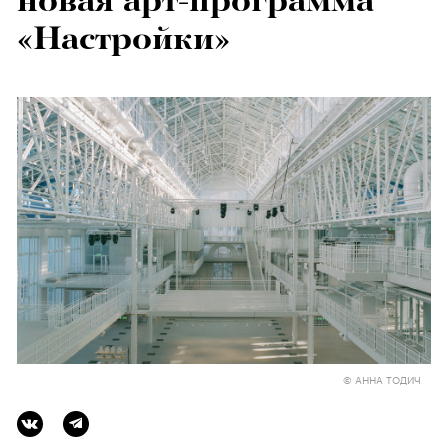
новая арт-программа
«Настройки»
© АННА ТОДИЧ