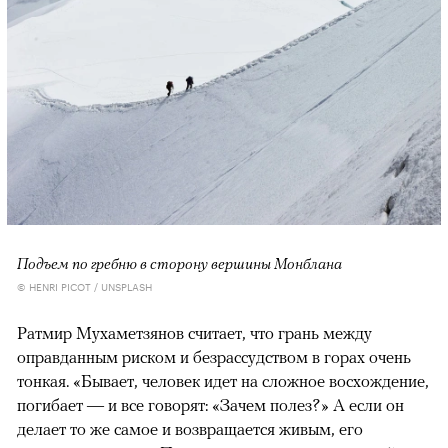
Подъем по гребню в сторону вершины Монблана
© HENRI PICOT / UNSPLASH
Ратмир Мухаметзянов считает, что грань между
оправданным риском и безрассудством в горах очень
тонкая. «Бывает, человек идет на сложное восхождение,
погибает — и все говорят: «Зачем полез?» А если он
делает то же самое и возвращается живым, его