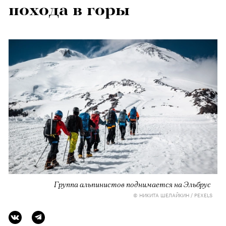
похода в горы
Группа альпинистов поднимается на Эльбрус
© НИКИТА ШЕЛАЙКИН / PEXELS