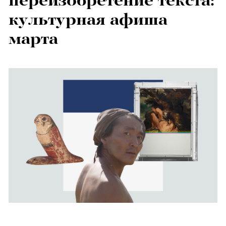
переизобретение текста:
культурная афиша
марта