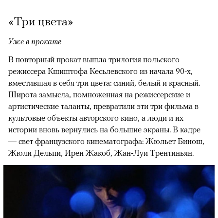
«Три цвета»
Уже в прокате
В повторный прокат вышла трилогия польского
режиссера Кшиштофа Кесьлевского из начала 90-х,
вместившая в себя три цвета: синий, белый и красный.
Широта замысла, помноженная на режиссерские и
артистические таланты, превратили эти три фильма в
культовые объекты авторского кино, а люди и их
истории вновь вернулись на большие экраны. В кадре
— свет французского кинематографа: Жюльет Бинош,
Жюли Дельпи, Ирен Жакоб, Жан-Луи Трентиньян.