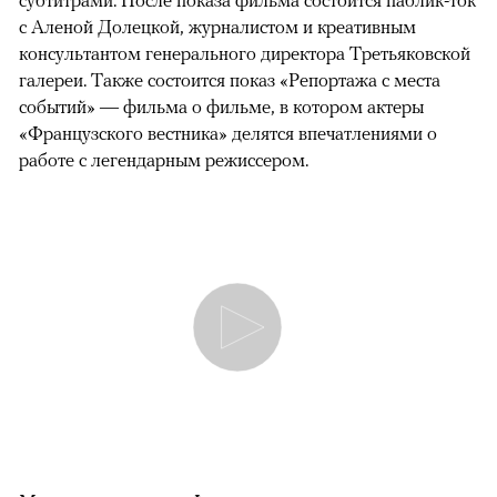
субтитрами. После показа фильма состоится паблик-ток
с Аленой Долецкой, журналистом и креативным
консультантом генерального директора Третьяковской
галереи. Также состоится показ «Репортажа с места
событий» — фильма о фильме, в котором актеры
«Французского вестника» делятся впечатлениями о
работе с легендарным режиссером.