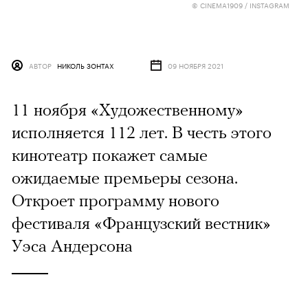
© CINEMA1909 / INSTAGRAM
АВТОР
НИКОЛЬ ЗОНТАХ
09 НОЯБРЯ 2021
11 ноября «Художественному»
исполняется 112 лет. В честь этого
кинотеатр покажет самые
ожидаемые премьеры сезона.
Откроет программу нового
фестиваля «Французский вестник»
Уэса Андерсона