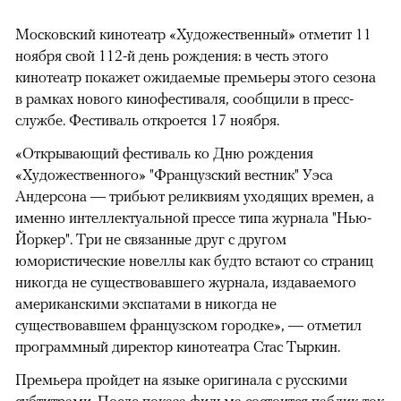
Московский кинотеатр «Художественный» отметит 11
ноября свой 112-й день рождения: в честь этого
кинотеатр покажет ожидаемые премьеры этого сезона
в рамках нового кинофестиваля, сообщили в пресс-
службе. Фестиваль откроется 17 ноября.
«Открывающий фестиваль ко Дню рождения
«Художественного» "Французский вестник" Уэса
Андерсона — трибьют реликвиям уходящих времен, а
именно интеллектуальной прессе типа журнала "Нью-
Йоркер". Три не связанные друг с другом
юмористические новеллы как будто встают со страниц
никогда не существовавшего журнала, издаваемого
американскими экспатами в никогда не
существовавшем французском городке», — отметил
программный директор кинотеатра Стас Тыркин.
Премьера пройдет на языке оригинала с русскими