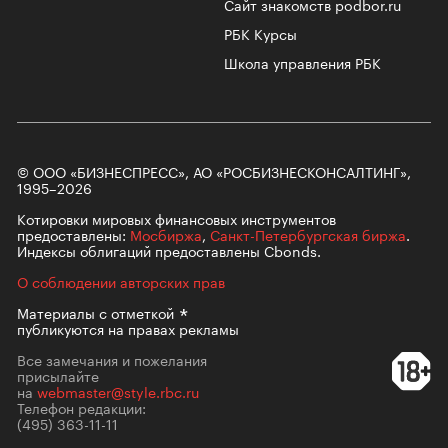
Сайт знакомств podbor.ru
РБК Курсы
Школа управления РБК
© ООО «БИЗНЕСПРЕСС», АО «РОСБИЗНЕСКОНСАЛТИНГ»,
1995–2026
Котировки мировых финансовых инструментов
предоставлены:
Мосбиржа
,
Санкт-Петербургская биржа
.
Индексы облигаций предоставлены Cbonds.
О соблюдении авторских прав
Материалы с
отметкой
публикуются на правах рекламы
Все замечания и пожелания
присылайте
на
webmaster@style.rbc.ru
Телефон редакции:
(495) 363-11-11