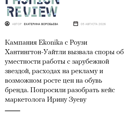
АВТОР
ЕКАТЕРИНА ВОРОБЬЕВА
05 АВГУСТА 2026
Кампания Ekonika с Роузи
Хантингтон-Уайтли вызвала споры об
уместности работы с зарубежной
звездой, расходах на рекламу и
возможном росте цен на обувь
бренда. Попросили разобрать кейс
маркетолога Ирину Зуеву