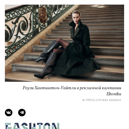
Роузи Хантингтон-Уайтли в рекламной кампании
Ekonika
© ПРЕСС-СЛУЖБА EKONIKA