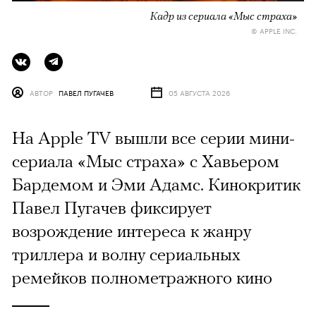
Кадр из сериала «Мыс страха»
© APPLE INC.
АВТОР
ПАВЕЛ ПУГАЧЕВ
05 АВГУСТА 2026
На Apple TV вышли все серии мини-
сериала «Мыс страха» с Хавьером
Бардемом и Эми Адамс. Кинокритик
Павел Пугачев фиксирует
возрождение интереса к жанру
триллера и волну сериальных
ремейков полнометражного кино