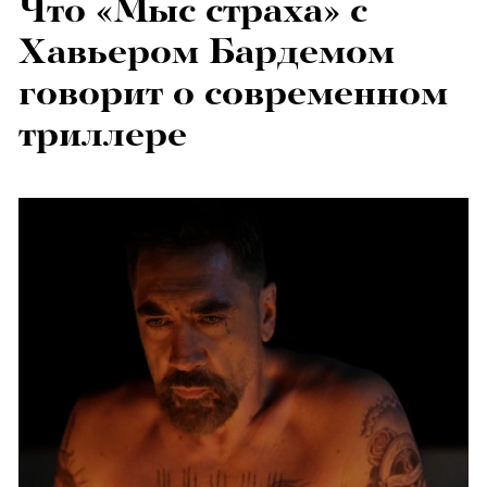
Что «Мыс страха» с
Хавьером Бардемом
говорит о современном
триллере