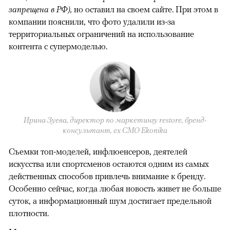
запрещена в РФ),
но оставил на своем сайте. При этом в
компании пояснили, что фото удалили из-за
территориальных ограничений на использование
контента с супермоделью.
Ирина Зуева, директор по маркетингу restore, бренд-
консультант, eх CMO Ekonika
Съемки топ-моделей, инфлюенсеров, деятелей
искусства или спортсменов остаются одним из самых
действенных способов привлечь внимание к бренду.
Особенно сейчас, когда любая новость живет не больше
суток, а информационный шум достигает предельной
плотности.