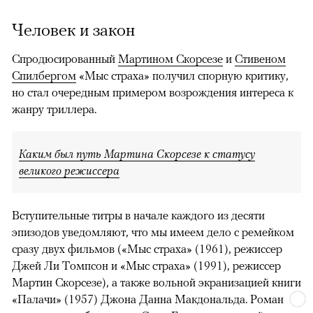
Человек и закон
Спродюсированный
Мартином Скорсезе
и
Стивеном
Спилбергом
«Мыс страха» получил спорную критику,
но стал очередным примером возрождения интереса к
жанру триллера.
Каким был путь Мартина Скорсезе к статусу
великого режиссера
Вступительные титры в начале каждого из десяти
эпизодов уведомляют, что мы имеем дело с ремейком
сразу двух фильмов («Мыс страха» (1961), режиссер
Джей Ли Томпсон и «Мыс страха» (1991), режиссер
Мартин Скорсезе), а также вольной экранизацией книги
«Палачи» (1957) Джона Данна Макдональда. Роман