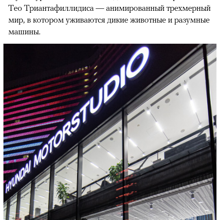
Тео Триантафиллидиса — анимированный трехмерный
мир, в котором уживаются дикие животные и разумные
машины.