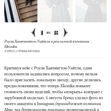
1
8
из
Роузи Хантингтон-Уайтли в рекламной кампании
Ekonika
© ПРЕСС-СЛУЖБА EKONIKA
Критикуя кейс с Роузи Хантингтон-Уайтли, одни
пользователи задавались вопросом, почему нельзя
было пригласить локальную звезду, другие делились
предположениями, что теперь Ekonika повысит
стоимость своих изделий, чтобы «покрыть» контракт с
зарубежной моделью. 4 августа бренд удалил фото из
своего аккаунта в Instagram
(принадлежит компании
Meta, чья деятельность признана экстремистской и