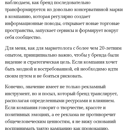
наблюдаем, как бренд последовательно
трансформируется: из довольно консервативной марки
в компанию, которая регулярно создает
информационные поводы, открывает новые торговые
пространства, запускает сервисы и формирует вокруг
себя сообщество.
Для меня, как для маркетолога с более чем 20-летним
опытом, принципиально важно, чтобы у бренда были
видение и стратегическая цель. Если компания хочет
быть модной и востребованной, ей необходимо идти
своим путем и не бояться рисковать.
Конечно, значение имеет не только рекламный
инструмент, но и посыл, который бренд транслирует,
располагая определенными ресурсами и влиянием.
Если компания говорит о творчестве, красоте и
позитивных эмоциях, а ее реклама не противоречит
общечеловеческим ценностям, я не вижу оснований
воспринимать такую кампанию как провокацию.