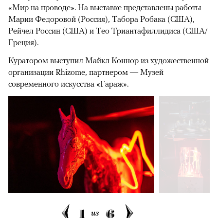
«Мир на проводе». На выставке представлены работы
Марии Федоровой (Россия), Табора Робака (США),
Рейчел Россин (США) и Тео Триантафиллидиса (США/
Греция).
Куратором выступил Майкл Коннор из художественной
организации Rhizome, партнером — Музей
современного искусства «Гараж».
1
6
из