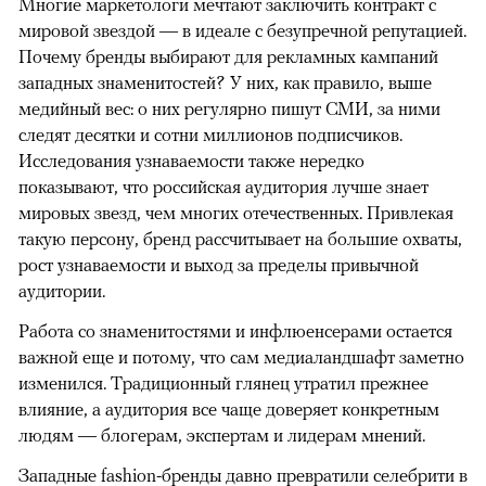
Многие маркетологи мечтают заключить контракт с
мировой звездой — в идеале с безупречной репутацией.
Почему бренды выбирают для рекламных кампаний
западных знаменитостей? У них, как правило, выше
медийный вес: о них регулярно пишут СМИ, за ними
следят десятки и сотни миллионов подписчиков.
Исследования узнаваемости также нередко
показывают, что российская аудитория лучше знает
мировых звезд, чем многих отечественных. Привлекая
такую персону, бренд рассчитывает на большие охваты,
рост узнаваемости и выход за пределы привычной
аудитории.
Работа со знаменитостями и инфлюенсерами остается
важной еще и потому, что сам медиаландшафт заметно
изменился. Традиционный глянец утратил прежнее
влияние, а аудитория все чаще доверяет конкретным
людям — блогерам, экспертам и лидерам мнений.
Западные fashion-бренды давно превратили селебрити в