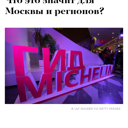
Что это значит для
Москвы и регионов?
© ULF MAUDER VIA GETTY IMAGES