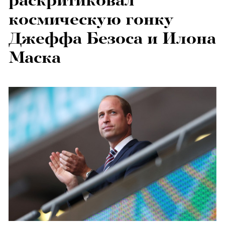
раскритиковал
космическую гонку
Джеффа Безоса и Илона
Маска