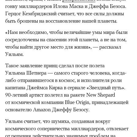
гонку миллиардеров Илона Маска и Джеффа Безоса.
Герцог Кембриджский считает, что все силы должны
быть брошены на восстановление нашей планеты.
«Нам необходимо, чтобы величайшие умы мира были
сосредоточены на спасении этой планеты, а не на том,
чтобы найти другое место для жизни», — рассказал
Уильям.
Такое заявление принц сделал после полета
Уильяма Шетнера — самого старого человека, когда-
либо отправившегося в космос, и исполнителя роли
капитана Джеймса Кирка в сериале «Звездный путь».
90-летний артист полетел на ракете New Shepard
от космической компании Blue Origin, принадлежащей
основателю Amazon Джеффу Безосу.
Уильям считает, что шумиха, созданная вокруг
космического соперничества миллиардеров, отвлекает
от решения действительно значимых проблем на