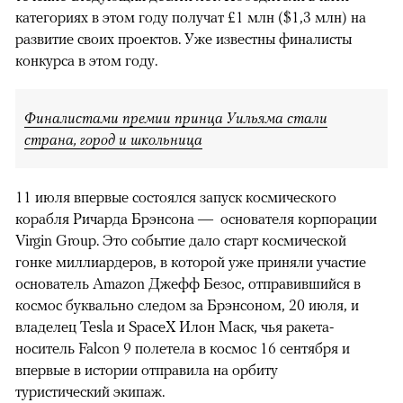
категориях в этом году получат £1 млн ($1,3 млн) на
развитие своих проектов. Уже известны финалисты
конкурса в этом году.
Финалистами премии принца Уильяма стали
страна, город и школьница
11 июля впервые состоялся запуск космического
корабля Ричарда Брэнсона — основателя корпорации
Virgin Group. Это событие дало старт космической
гонке миллиардеров, в которой уже приняли участие
основатель Amazon Джефф Безос, отправившийся в
космос буквально следом за Брэнсоном, 20 июля, и
владелец Tesla и SpaceX Илон Маск, чья ракета-
носитель Falcon 9 полетела в космос 16 сентября и
впервые в истории отправила на орбиту
туристический экипаж.