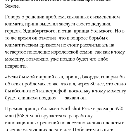
Земле.
Говоря о решении проблем, связанных с изменением
климата, принц выделил заслуги своего дедушки,
герцога Эдинбургского, и отца, принца Уэльского. Но в
то же время он отметил, что в вопросе борьбы с
климатическим кризисом не стоит рассчитывать на
четвертое поколение королевской семьи, так как к тому
моменту, возможно, уже поздно будет что-либо
исправить.
«Если бы мой старший сын, принц Джордж, говорил бы
об этих проблемах то же, что и я, через 30 лет, это стало
бы абсолютной катастрофой, поскольку к тому моменту
будет слишком поздно», — заявил он.
Премия принца Уильяма Earthshot Prize в размере £50
млн ($68,4 млн) вручается за разработку
инновационных решений по восстановлению планеты в
течение следующих десяти лет. Победители в пяти