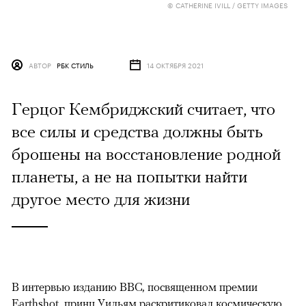
© CATHERINE IVILL / GETTY IMAGES
АВТОР
РБК СТИЛЬ
14 ОКТЯБРЯ 2021
Герцог Кембриджский считает, что
все силы и средства должны быть
брошены на восстановление родной
планеты, а не на попытки найти
другое место для жизни
В интервью изданию BBC, посвященном премии
Earthshot, принц Уильям
раскритиковал
космическую