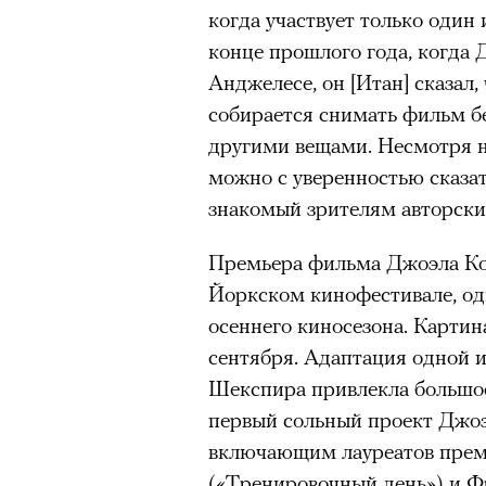
когда участвует только один 
конце прошлого года, когда 
Анджелесе, он [Итан] сказал,
собирается снимать фильм бе
другими вещами. Несмотря на
можно с уверенностью сказат
знакомый зрителям авторски
Премьера фильма Джоэла Ко
Йоркском кинофестивале, о
осеннего киносезона. Картин
сентября. Адаптация одной и
Шекспира привлекла большое 
первый сольный проект Джоэл
включающим лауреатов прем
(«Тренировочный день») и 