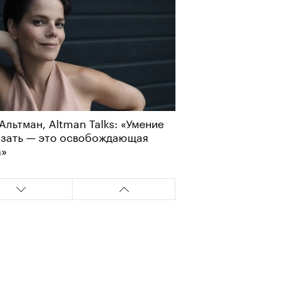
Альтман, Altman Talks: «Умение
азать — это освобождающая
а»