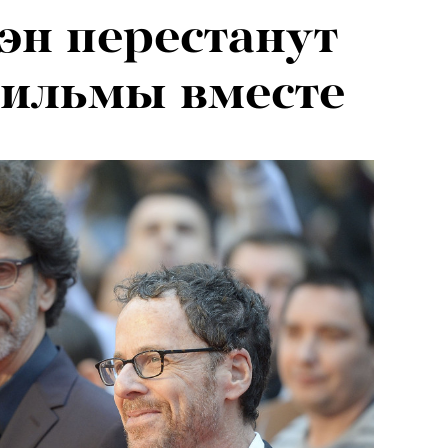
эн перестанут
фильмы вместе