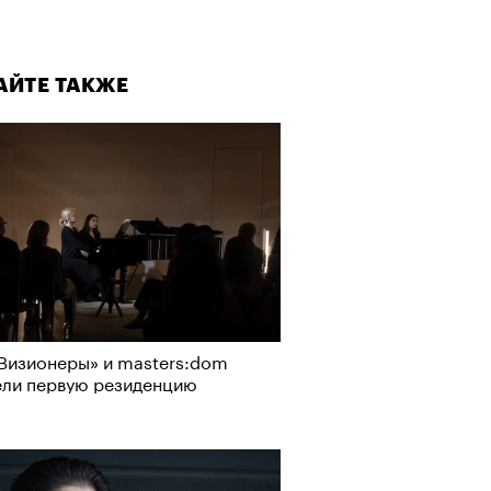
АЙТЕ ТАКЖЕ
Визионеры» и masters:dom
ели первую резиденцию