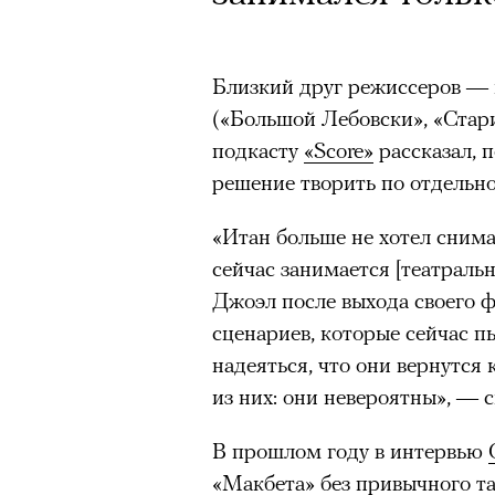
Близкий друг режиссеров — 
(«Большой Лебовски», «Стар
подкасту
«Score»
рассказал, 
решение творить по отдельно
«Итан больше не хотел снима
сейчас занимается [театраль
Джоэл после выхода своего ф
сценариев, которые сейчас пы
надеяться, что они вернутся 
из них: они невероятны», — с
В прошлом году в интервью
«Макбета» без привычного та