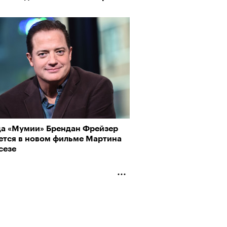
да «Мумии» Брендан Фрейзер
ется в новом фильме Мартина
сезе