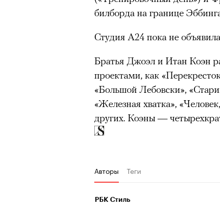
билборда на границе Эббинга
Студия A24 пока не объявила
Братья Джоэл и Итан Коэн р
проектами, как «Перекресто
«Большой Лебовски», «Старик
«Железная хватка», «Человек
других. Коэны — четырехкра
Авторы
Теги
РБК Стиль