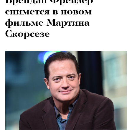
Брендан Фрейзер
снимется в новом
фильме Мартина
Скорсезе