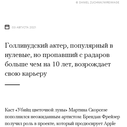
© DANIEL ZUCHNIK/WIREIMAGE
03 АВГУСТА 2021
Голливудский актер, популярный в
нулевые, но пропавший с радаров
больше чем на 10 лет, возрождает
свою карьеру
Каст «Убийц цветочной луны» Мартина Скорсезе
пополнился неожиданным артистом: Брендан Фрейзер
получил роль в проекте, который продюсирует Apple