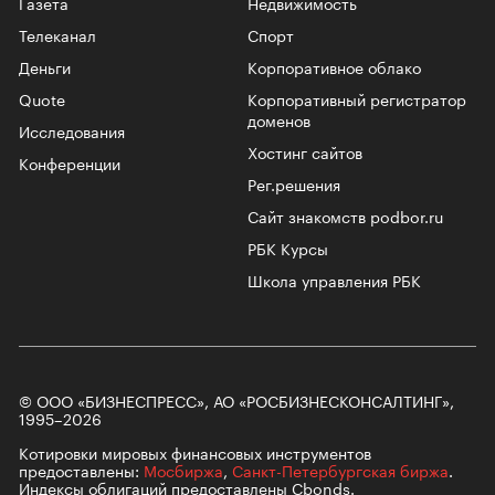
Газета
Недвижимость
Телеканал
Спорт
Деньги
Корпоративное облако
Quote
Корпоративный регистратор
доменов
Исследования
Хостинг сайтов
Конференции
Рег.решения
Сайт знакомств podbor.ru
РБК Курсы
Школа управления РБК
© ООО «БИЗНЕСПРЕСС», АО «РОСБИЗНЕСКОНСАЛТИНГ»,
1995–2026
Котировки мировых финансовых инструментов
предоставлены:
Мосбиржа
,
Санкт-Петербургская биржа
.
Индексы облигаций предоставлены Cbonds.