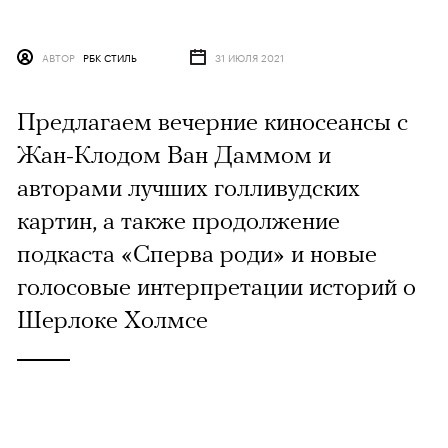
АВТОР
РБК СТИЛЬ
31 ИЮЛЯ 2021
Предлагаем вечерние киносеансы с
Жан-Клодом Ван Даммом и
авторами лучших голливудских
картин, а также продолжение
подкаста «Сперва роди» и новые
голосовые интерпретации историй о
Шерлоке Холмсе