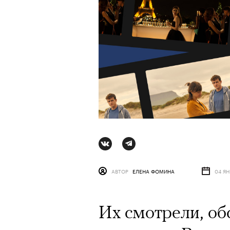
АВТОР
ЕЛЕНА ФОМИНА
04 ЯН
АВТОР
ВАЛЕРИЯ ДАВЫДОВА-КАЛАШНИК
Их смотрели, об