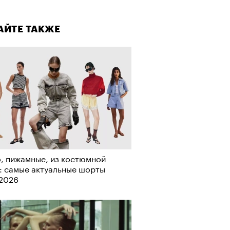
лаборации, которые нельзя
стить
АЙТЕ ТАКЖЕ
, пижамные, из костюмной
: самые актуальные шорты
-2026
АЙТЕ ТАКЖЕ