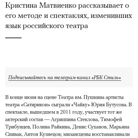
Кристина Матвиенко рассказывает о
его методе и спектаклях, изменивших
язык российского театра
Подписывайтесь на телеграм-канал «РБК Стиль»
В конце июня на сцене Театра им. Пушкина артисты
театра «Сатирикон» сыграли «Чайку» Юрия Бутусова. В
спектакле, вышедшем в 2011 году, участвует тот же
актерский состав — Агриппина Стеклова, Тимофей
Трибунцев, Полина Райкина, Денис Суханов, Марьяна
Спивак, Антон Кузнецов; мизансцены восстанавливали