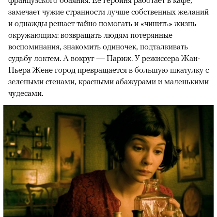
замечает чужие странности лучше собственных желаний
и однажды решает тайно помогать и «чинить» жизнь
окружающим: возвращать людям потерянные
воспоминания, знакомить одиночек, подталкивать
судьбу локтем. А вокруг — Париж. У режиссера Жан-
Пьера Жене город превращается в большую шкатулку с
зелеными стенами, красными абажурами и маленькими
чудесами.