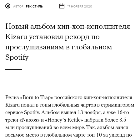
АВТОР
РБК СТИЛЬ
17 НОЯБРЯ 2020
Новый альбом хип-хоп-исполнителя
Kizaru установил рекорд по
прослушиваниям в глобальном
Spotify
Релиз «Born to Trap» российского хип-хоп-исполнителя
Kizaru
попал в топы
глобальных чартов в стриминговом
сервисе Spotify. Альбом вышел 13 ноября, а уже 16-го
треки «Narcos» и «Honey’s Kettle» набрали более 3,5
млн прослушиваний во всем мире. Так, альбом занял
восьмое место в глобальном чарте топ-10 за уикенд по