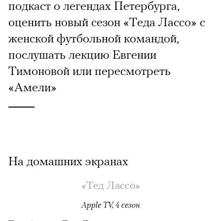
подкаст о легендах Петербурга,
оценить новый сезон «Теда Лассо» с
женской футбольной командой,
послушать лекцию Евгении
Тимоновой или пересмотреть
«Амели»
На домашних экранах
«Тед Лассо»
Apple TV, 4 сезон