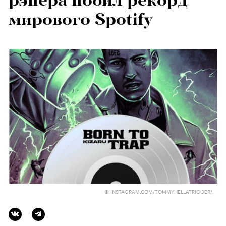
рэпера побил рекорд
мирового Spotify
© INSTAGRAM.COM/TOMMYHELLATRIGGER/