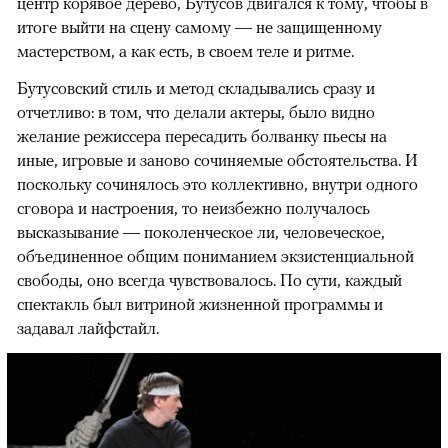
центр корявое дерево, Бутусов двигался к тому, чтобы в
итоге выйти на сцену самому — не защищенному
мастерством, а как есть, в своем теле и ритме.
Бутусовский стиль и метод складывались сразу и
отчетливо: в том, что делали актеры, было видно
желание режиссера пересадить болванку пьесы на
иные, игровые и заново сочиняемые обстоятельства. И
поскольку сочинялось это коллективно, внутри одного
сговора и настроения, то неизбежно получалось
высказывание — поколенческое ли, человеческое,
объединенное общим пониманием экзистенциальной
свободы, оно всегда чувствовалось. По сути, каждый
спектакль был витриной жизненной программы и
задавал лайфстайл.