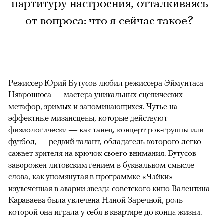
партитуру настроения, отталкиваясь
от вопроса: что я сейчас такое?
Режиссер Юрий Бутусов любил режиссера Эймунтаса
Някрошюса — мастера уникальных сценических
метафор, зримых и запоминающихся. Чутье на
эффектные мизансцены, которые действуют
физиологически — как танец, концерт рок-группы или
футбол, — редкий талант, обладатель которого легко
сажает зрителя на крючок своего внимания. Бутусов
заворожен литовским гением в буквальном смысле
слова, как упомянутая в программке «Чайки»
изувеченная в аварии звезда советского кино Валентина
Караваева была увлечена Ниной Заречной, роль
которой она играла у себя в квартире до конца жизни.