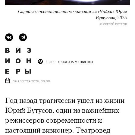
Сцена из восстановленного спектакля «Чайка» Юрия
Бутусова, 2026
© СЕРГЕЙ ПЕТРОВ
АВТОР
КРИСТИНА МАТВИЕНКО
09 АВГУСТА 2026, 00:00
Год назад трагически ушел из жизни
Юрий Бутусов, один из важнейших
режиссеров современности и
настоящий визионер. Театровед