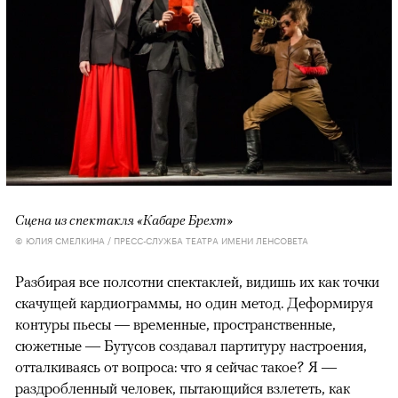
Сцена из спектакля «Кабаре Брехт»
© ЮЛИЯ СМЕЛКИНА / ПРЕСС-СЛУЖБА ТЕАТРА ИМЕНИ ЛЕНСОВЕТА
Разбирая все полсотни спектаклей, видишь их как точки
скачущей кардиограммы, но один метод. Деформируя
контуры пьесы — временные, пространственные,
сюжетные — Бутусов создавал партитуру настроения,
отталкиваясь от вопроса: что я сейчас такое? Я —
раздробленный человек, пытающийся взлететь, как