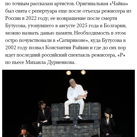
по точным рассказам артистов. Оригинальная «Чайка»
был снята с репертуара еще после отъезда режиссера из
России в 2022 году; ее возвращение после смерти
Бутусова, утонувшего в августе 2025 года в Болгарии,
можно назвать данью памяти. Необходимость в этом
остро почувствовали в «Сатириконе», куда Бутусова в
2002 году позвал Константин Райкин и где до сих пор
идет последний российский спектакль режиссера, «Р»
по пьесе Михаила Дурненкова.