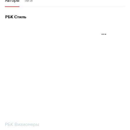
РБК Стиль
РБК Визионеры