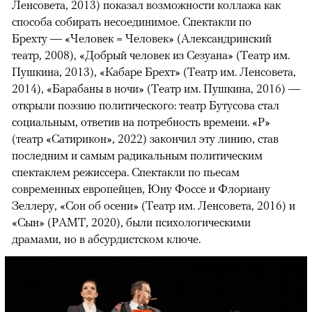
Ленсовета, 2013) показал возможности коллажа как
способа собирать несоединимое. Спектакли по
Брехту — «Человек = Человек» (Александринский
театр, 2008), «Добрый человек из Сезуана» (Театр им.
Пушкина, 2013), «Кабаре Брехт» (Театр им. Ленсовета,
2014), «Барабаны в ночи» (Театр им. Пушкина, 2016) —
открыли поэзию политического: театр Бутусова стал
социальным, ответив на потребность времени. «Р»
(театр «Сатирикон», 2022) закончил эту линию, став
последним и самым радикальным политическим
спектаклем режиссера. Спектакли по пьесам
современных европейцев, Юну Фоссе и Флориану
Зеллеру, «Сон об осени» (Театр им. Ленсовета, 2016) и
«Сын» (РАМТ, 2020), были психологическими
драмами, но в абсурдистском ключе.