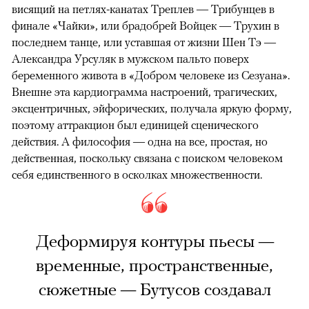
висящий на петлях-канатах Треплев — Трибунцев в
финале «Чайки», или брадобрей Войцек — Трухин в
последнем танце, или уставшая от жизни Шен Тэ —
Александра Урсуляк в мужском пальто поверх
беременного живота в «Добром человеке из Сезуана».
Внешне эта кардиограмма настроений, трагических,
эксцентричных, эйфорических, получала яркую форму,
поэтому аттракцион был единицей сценического
действия. А философия — одна на все, простая, но
действенная, поскольку связана с поиском человеком
себя единственного в осколках множественности.
Деформируя контуры пьесы —
временные, пространственные,
сюжетные — Бутусов создавал