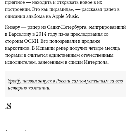
приятное — находить и открывать новое в их
построении. Это как пирамида», — рассказал рэпер в
описании альбома на Apple Music.
Кизару — рэпер из Санкт-Петербурга, эмигрировавший
в Барселону в 2014 году из‑за преследования со
стороны ФСКН. Его подозревали в продаже
наркотиков. В Испании рэпер получил четыре месяца
тюрьмы и считается единственным отечественным
00:00
/
00:00
исполнителем, занесенным в списки Интерпола.
Spotify назвал запуск в России самым успешным за всю
историю компании
.
Авторы
Теги