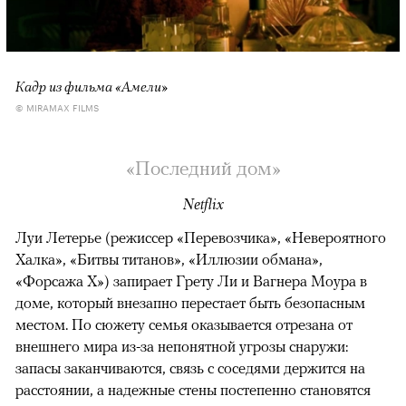
Кадр из фильма «Амели»
© MIRAMAX FILMS
«Последний дом»
Netflix
Луи Летерье (режиссер «Перевозчика», «Невероятного
Халка», «Битвы титанов», «Иллюзии обмана»,
«Форсажа X») запирает Грету Ли и Вагнера Моура в
доме, который внезапно перестает быть безопасным
местом. По сюжету семья оказывается отрезана от
внешнего мира из-за непонятной угрозы снаружи:
запасы заканчиваются, связь с соседями держится на
расстоянии, а надежные стены постепенно становятся