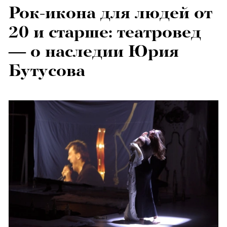
Рок-икона для людей от
20 и старше: театровед
— о наследии Юрия
Бутусова