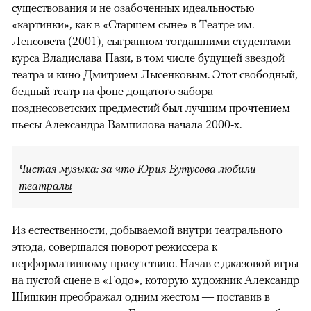
существования и не озабоченных идеальностью
«картинки», как в «Старшем сыне» в Театре им.
Ленсовета (2001), сыгранном тогдашними студентами
курса Владислава Пази, в том числе будущей звездой
театра и кино Дмитрием Лысенковым. Этот свободный,
бедный театр на фоне дощатого забора
позднесоветских предместий был лучшим прочтением
пьесы Александра Вампилова начала 2000-х.
Чистая музыка: за что Юрия Бутусова любили
театралы
Из естественности, добываемой внутри театрального
этюда, совершался поворот режиссера к
перформативному присутствию. Начав с джазовой игры
на пустой сцене в «Годо», которую художник Александр
Шишкин преображал одним жестом — поставив в